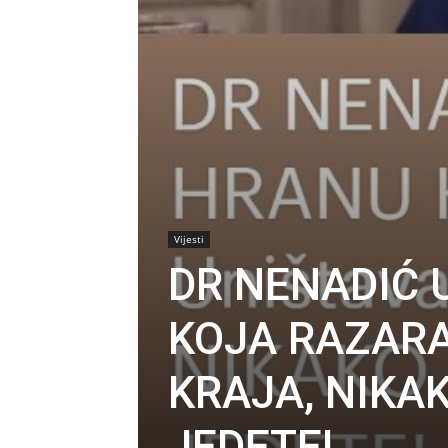
Vijesti
DR NENADIĆ
KOJA RAZARA 
KRAJA, NIKAK
JEDETE!