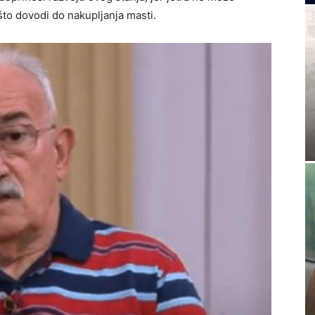
 što dovodi do nakupljanja masti.