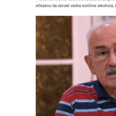
efikasno da obradi velike količine alkohola,