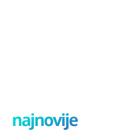
najnovije