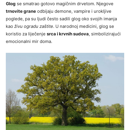
Glog
se smatrao gotovo magičnim drvetom. Njegove
trnovite grane
odbijaju demone, vampire i urokljive
poglede, pa su ljudi često sadili glog oko svojih imanja
kao
živu ogradu zaštite
. U narodnoj medicini, glog se
koristio za liječenje
srca i krvnih sudova
, simbolizirajući
emocionalni mir doma.