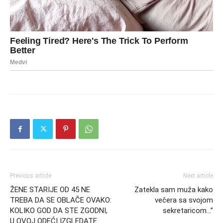
Previous article
Next article
ŽENE STARIJE OD 45 NE
Zatekla sam muža kako
TREBA DA SE OBLAČE OVAKO:
večera sa svojom
KOLIKO GOD DA STE ZGODNI,
sekretaricom…”
U OVOJ ODEĆI IZGLEDATE