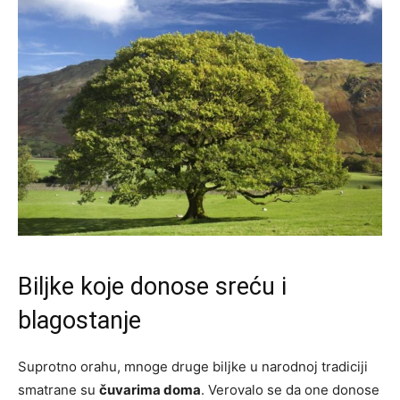
Biljke koje donose sreću i
blagostanje
Suprotno orahu, mnoge druge biljke u narodnoj tradiciji
smatrane su
čuvarima doma
. Verovalo se da one donose