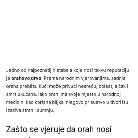
Jedno od najpoznatijih stabala koje nosi takvu reputaciju
je
orahovo drvo
. Prema narodnim vjerovanjima, sadnja
oraha preblizu kući može privući nesreću, bolest, a čak i
smrt ukućana. Iako orah ima svoje mjesto u narodnoj
medicini kao korisna biljka, njegovo prisustvo u dvorištu
izaziva strah i sumnju.
Zašto se vjeruje da orah nosi