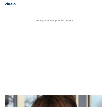
videlo.
Sadržaj se nastavlja nakon oglasa