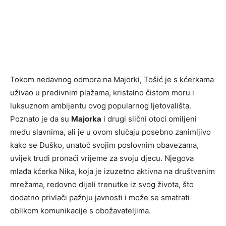
Tokom nedavnog odmora na Majorki, Tošić je s kćerkama
uživao u predivnim plažama, kristalno čistom moru i
luksuznom ambijentu ovog popularnog ljetovališta.
Poznato je da su
Majorka
i drugi slični otoci omiljeni
među slavnima, ali je u ovom slučaju posebno zanimljivo
kako se Duško, unatoč svojim poslovnim obavezama,
uvijek trudi pronaći vrijeme za svoju djecu. Njegova
mlađa kćerka Nika, koja je izuzetno aktivna na društvenim
mrežama, redovno dijeli trenutke iz svog života, što
dodatno privlači pažnju javnosti i može se smatrati
oblikom komunikacije s obožavateljima.