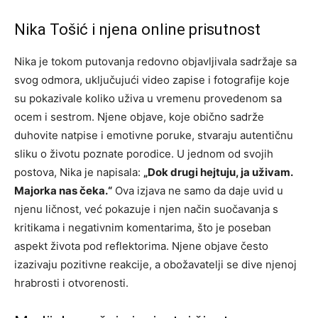
Nika Tošić i njena online prisutnost
Nika je tokom putovanja redovno objavljivala sadržaje sa
svog odmora, uključujući video zapise i fotografije koje
su pokazivale koliko uživa u vremenu provedenom sa
ocem i sestrom. Njene objave, koje obično sadrže
duhovite natpise i emotivne poruke, stvaraju autentičnu
sliku o životu poznate porodice. U jednom od svojih
postova, Nika je napisala:
„Dok drugi hejtuju, ja uživam.
Majorka nas čeka.“
Ova izjava ne samo da daje uvid u
njenu ličnost, već pokazuje i njen način suočavanja s
kritikama i negativnim komentarima, što je poseban
aspekt života pod reflektorima. Njene objave često
izazivaju pozitivne reakcije, a obožavatelji se dive njenoj
hrabrosti i otvorenosti.