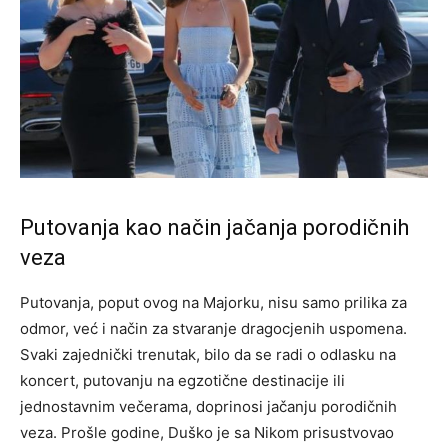
Putovanja kao način jačanja porodičnih
veza
Putovanja, poput ovog na Majorku, nisu samo prilika za
odmor, već i način za stvaranje dragocjenih uspomena.
Svaki zajednički trenutak, bilo da se radi o odlasku na
koncert, putovanju na egzotične destinacije ili
jednostavnim večerama, doprinosi jačanju porodičnih
veza.
Prošle godine, Duško je sa Nikom prisustvovao