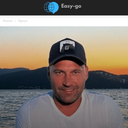
Home
Vijesti