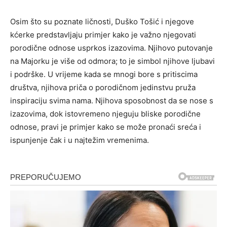
Osim što su poznate ličnosti, Duško Tošić i njegove
kćerke predstavljaju primjer kako je važno njegovati
porodične odnose usprkos izazovima. Njihovo putovanje
na Majorku je više od odmora; to je simbol njihove ljubavi
i podrške. U vrijeme kada se mnogi bore s pritiscima
društva, njihova priča o porodičnom jedinstvu pruža
inspiraciju svima nama. Njihova sposobnost da se nose s
izazovima, dok istovremeno njeguju bliske porodične
odnose, pravi je primjer kako se može pronaći sreća i
ispunjenje čak i u najtežim vremenima.