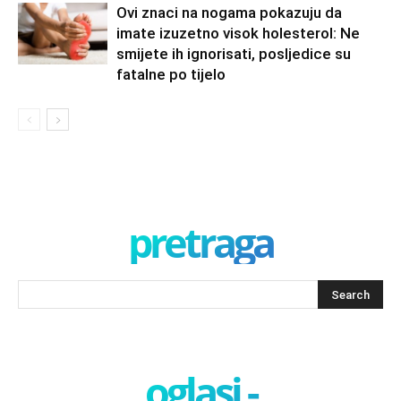
Ovi znaci na nogama pokazuju da
imate izuzetno visok holesterol: Ne
smijete ih ignorisati, posljedice su
fatalne po tijelo
pretraga
oglasi -