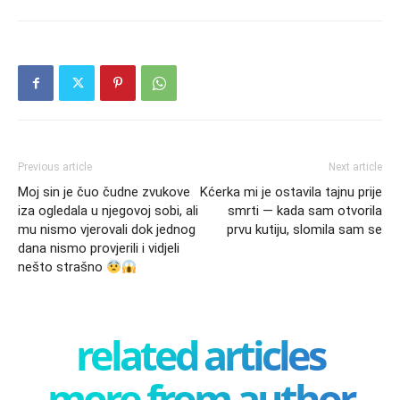
Previous article
Next article
Moj sin je čuo čudne zvukove
Kćerka mi je ostavila tajnu prije
iza ogledala u njegovoj sobi, ali
smrti — kada sam otvorila
mu nismo vjerovali dok jednog
prvu kutiju, slomila sam se
dana nismo provjerili i vidjeli
nešto strašno
related articles
more from author