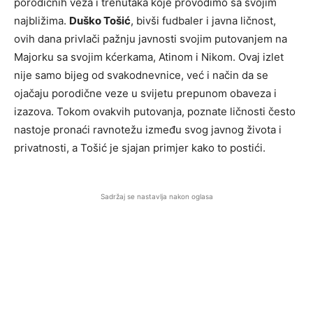
porodičnih veza i trenutaka koje provodimo sa svojim
najbližima.
Duško Tošić
, bivši fudbaler i javna ličnost,
ovih dana privlači pažnju javnosti svojim putovanjem na
Majorku sa svojim kćerkama, Atinom i Nikom. Ovaj izlet
nije samo bijeg od svakodnevnice, već i način da se
ojačaju porodične veze u svijetu prepunom obaveza i
izazova. Tokom ovakvih putovanja, poznate ličnosti često
nastoje pronaći ravnotežu između svog javnog života i
privatnosti, a Tošić je sjajan primjer kako to postići.
Sadržaj se nastavlja nakon oglasa