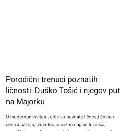
Porodični trenuci poznatih
ličnosti: Duško Tošić i njegov put
na Majorku
U modernom svijetu, gdje su poznate ličnosti često u
centru pažnje, izuzetno je važno naglasiti značaj