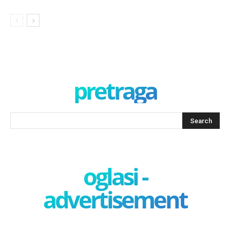
pretraga
oglasi -
advertisement