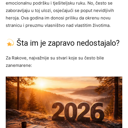
emocionalnu podršku i tješiteljsku ruku. No, često se
zaboravljaju u toj ulozi, osjećajući se poput nevidljivih
heroja. Ova godina im donosi priliku da okrenu novu
stranicu i preuzmu vlasništvo nad vlastitim životima.
Šta im je zapravo nedostajalo?
Za Rakove, najvažnije su stvari koje su često bile
zanemarene: