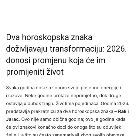
Dva horoskopska znaka
doživljavaju transformaciju: 2026.
donosi promjenu koja će im
promijeniti život
Svaka godina nosi sa sobom svoje posebne energije i
izazove. Neke godine prolaze neprimjetno, dok druge
ostavljaju dubok trag u životima pojedinaca. Godina 2026.
predstavlja prekretnicu za dva horoskopska znaka –
Rak
i
Jarac
. Ovo nije samo obična godina; ovo je godina kada
će ovi znakovi konačno doći do onoga što su oduvijek
željeli, a što su često zanemarivali zbog svojih obaveza