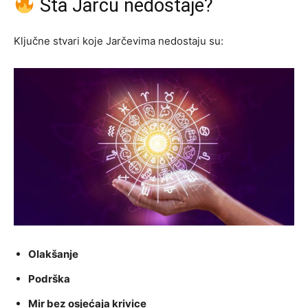
Šta Jarcu nedostaje?
Ključne stvari koje Jarčevima nedostaju su:
Olakšanje
Podrška
Mir bez osjećaja krivice