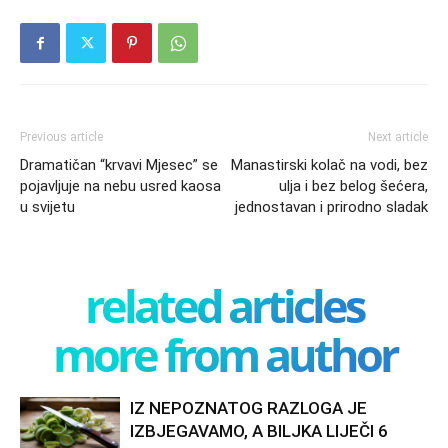
Previous article
Next article
Dramatičan “krvavi Mjesec” se
Manastirski kolač na vodi, bez
pojavljuje na nebu usred kaosa
ulja i bez belog šećera,
u svijetu
jednostavan i prirodno sladak
related articles
more from author
IZ NEPOZNATOG RAZLOGA JE
IZBJEGAVAMO, A BILJKA LIJEČI 6