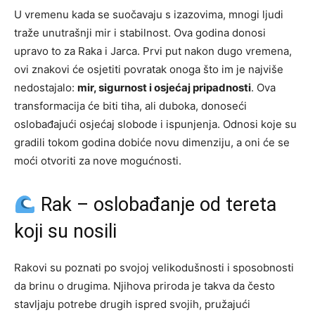
U vremenu kada se suočavaju s izazovima, mnogi ljudi
traže unutrašnji mir i stabilnost. Ova godina donosi
upravo to za Raka i Jarca. Prvi put nakon dugo vremena,
ovi znakovi će osjetiti povratak onoga što im je najviše
nedostajalo:
mir, sigurnost i osjećaj pripadnosti
. Ova
transformacija će biti tiha, ali duboka, donoseći
oslobađajući osjećaj slobode i ispunjenja. Odnosi koje su
gradili tokom godina dobiće novu dimenziju, a oni će se
moći otvoriti za nove mogućnosti.
Rak – oslobađanje od tereta
koji su nosili
Rakovi su poznati po svojoj velikodušnosti i sposobnosti
da brinu o drugima. Njihova priroda je takva da često
stavljaju potrebe drugih ispred svojih, pružajući