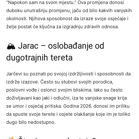
“Napokon sam na svom mjestu.” Ova promjena donosi
duboku unutrašnju promjenu, jaču od bilo kakvih vanjskih
okolnosti. Njihova sposobnost da izraze svoje osjećaje i
želje postat će ključna za izgradnju zdravih odnosa.
🏔 Jarac – oslobađanje od
dugotrajnih tereta
Jarčevi su poznati po svojoj izdržljivosti i sposobnosti da
izdrže izazove. Često su stubovi svojih porodica,
poslovni vođe i oslonci svojim bliskima. Iako su često
doživljavani kao jaki i odlučni, iza te vanjske snage krije
se umor i osjećaj pritiska. Godina 2026. donosi im priliku
da spuste svoje terete i osjete olakšanje koje im je toliko
dugo bilo nedostupno.