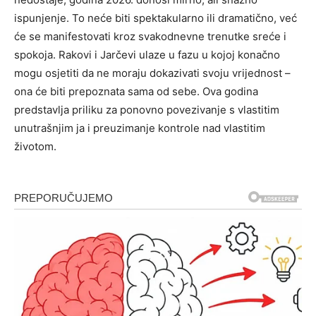
ispunjenje. To neće biti spektakularno ili dramatično, već
će se manifestovati kroz svakodnevne trenutke sreće i
spokoja. Rakovi i Jarčevi ulaze u fazu u kojoj konačno
mogu osjetiti da ne moraju dokazivati svoju vrijednost –
ona će biti prepoznata sama od sebe. Ova godina
predstavlja priliku za ponovno povezivanje s vlastitim
unutrašnjim ja i preuzimanje kontrole nad vlastitim
životom.