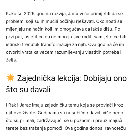
Kako se 2026. godina razvija, Jarčevi će primijetiti da se
problemi koji su ih mučili počinju rješavati. Okolnosti se
mijenjaju na način koji im omogućava da lakše dišu. Po
prvi put, osjetit će da ne moraju sve raditi sami, što će biti
istinski trenutak transformacije za njih. Ova godina će im
otvoriti vrata ka većem razumijevanju vlastitih potreba i
želja.
Zajednička lekcija: Dobijaju ono
što su davali
I Rak i Jarac imaju zajedničku temu koja se provlači kroz
njihove živote. Godinama su nesebično davali više nego
što su primali, zadržavajući se u pozadini i preuzimajući
terete bez traženja pomoći. Ova godina donosi ravnotežu