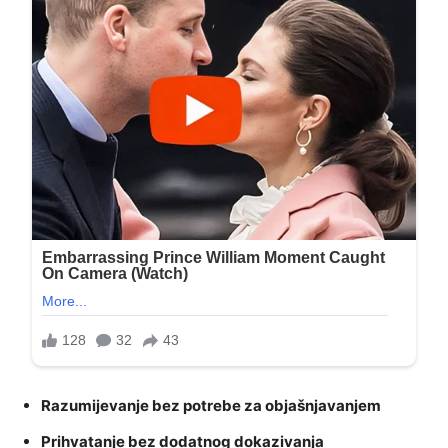
Razumijevanje bez potrebe za objašnjavanjem
Prihvatanje bez dodatnog dokazivanja