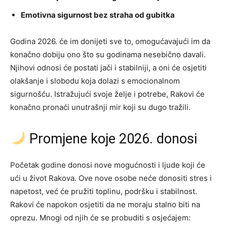
Emotivna sigurnost bez straha od gubitka
Godina 2026. će im donijeti sve to, omogućavajući im da
konačno dobiju ono što su godinama nesebično davali.
Njihovi odnosi će postati jači i stabilniji, a oni će osjetiti
olakšanje i slobodu koja dolazi s emocionalnom
sigurnošću. Istražujući svoje želje i potrebe, Rakovi će
konačno pronaći unutrašnji mir koji su dugo tražili.
Promjene koje 2026. donosi
Početak godine donosi nove mogućnosti i ljude koji će
ući u život Rakova. Ove nove osobe neće donositi stres i
napetost, već će pružiti toplinu, podršku i stabilnost.
Rakovi će napokon osjetiti da ne moraju stalno biti na
oprezu. Mnogi od njih će se probuditi s osjećajem: