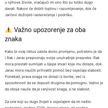
u njihove živote, vraćajući im ono što su toliko dugo
davali. Rakovi će dobiti toplinu i razumijevanje, dok će
Jarčevi doživjeti rasterećenje i podršku.
Važno upozorenje za oba
znaka
Kako bi ovaj ciklus zaista donio promjenu, potrebno je da
i Rak i Jarac prepoznaju svoje unutrašnje prepreke. Rak
mora prestati sumnjati u lijepe stvari koje mu dolaze, dok
Jarac mora naučiti prihvatiti pomoć bez osjećaja slabosti.
Ponekad, prava snaga ne dolazi iz borbe, već iz
sposobnosti da se dopusti drugima da pomognu. Važno je
da oboje nauče da je ranjivost snaga, a ne slabost.
Za one koji su dugo živjeli s osjećajem da im nešto
nedostaje, godina 2026. donosi mirno, ali snažno