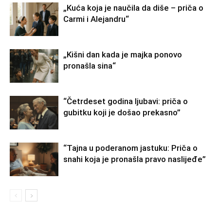
„Kuća koja je naučila da diše – priča o
Carmi i Alejandru“
„Kišni dan kada je majka ponovo
pronašla sina“
“Četrdeset godina ljubavi: priča o
gubitku koji je došao prekasno”
“Tajna u poderanom jastuku: Priča o
snahi koja je pronašla pravo naslijeđe”