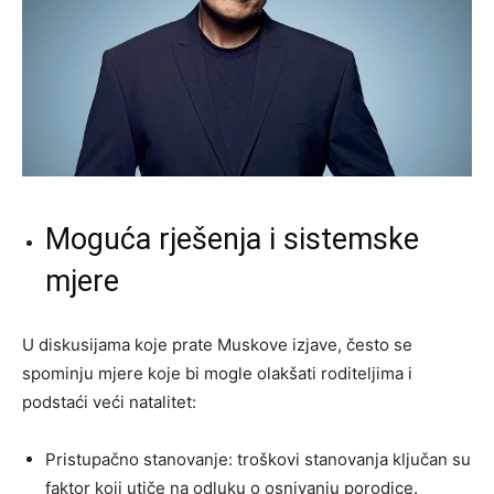
Moguća rješenja i sistemske
mjere
U diskusijama koje prate Muskove izjave, često se
spominju mjere koje bi mogle olakšati roditeljima i
podstaći veći natalitet:
Pristupačno stanovanje: troškovi stanovanja ključan su
faktor koji utiče na odluku o osnivanju porodice.