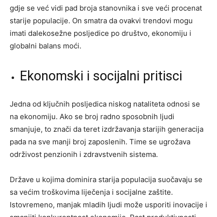
gdje se već vidi pad broja stanovnika i sve veći procenat
starije populacije. On smatra da ovakvi trendovi mogu
imati dalekosežne posljedice po društvo, ekonomiju i
globalni balans moći.
Ekonomski i socijalni pritisci
Jedna od ključnih posljedica niskog nataliteta odnosi se
na ekonomiju. Ako se broj radno sposobnih ljudi
smanjuje, to znači da teret izdržavanja starijih generacija
pada na sve manji broj zaposlenih. Time se ugrožava
održivost penzionih i zdravstvenih sistema.
Države u kojima dominira starija populacija suočavaju se
sa većim troškovima liječenja i socijalne zaštite.
Istovremeno, manjak mladih ljudi može usporiti inovacije i