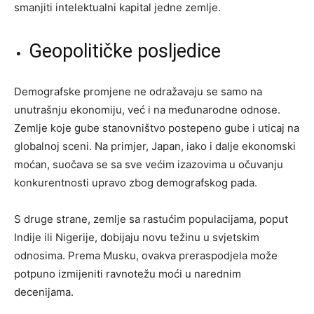
smanjiti intelektualni kapital jedne zemlje.
Geopolitičke posljedice
Demografske promjene ne odražavaju se samo na
unutrašnju ekonomiju, već i na međunarodne odnose.
Zemlje koje gube stanovništvo postepeno gube i uticaj na
globalnoj sceni. Na primjer, Japan, iako i dalje ekonomski
moćan, suočava se sa sve većim izazovima u očuvanju
konkurentnosti upravo zbog demografskog pada.
S druge strane, zemlje sa rastućim populacijama, poput
Indije ili Nigerije, dobijaju novu težinu u svjetskim
odnosima. Prema Musku, ovakva preraspodjela može
potpuno izmijeniti ravnotežu moći u narednim
decenijama.