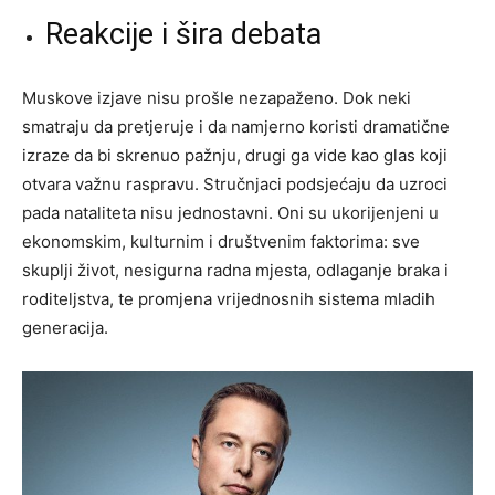
Reakcije i šira debata
Muskove izjave nisu prošle nezapaženo. Dok neki
smatraju da pretjeruje i da namjerno koristi dramatične
izraze da bi skrenuo pažnju, drugi ga vide kao glas koji
otvara važnu raspravu. Stručnjaci podsjećaju da uzroci
pada nataliteta nisu jednostavni. Oni su ukorijenjeni u
ekonomskim, kulturnim i društvenim faktorima: sve
skuplji život, nesigurna radna mjesta, odlaganje braka i
roditeljstva, te promjena vrijednosnih sistema mladih
generacija.