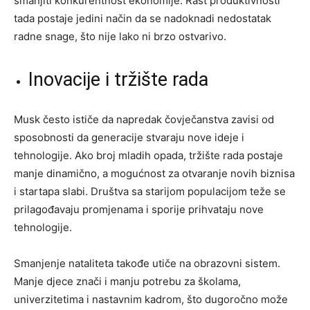
smanjiti konkurentnost ekonomije. Rast produktivnosti
tada postaje jedini način da se nadoknadi nedostatak
radne snage, što nije lako ni brzo ostvarivo.
Inovacije i tržište rada
Musk često ističe da napredak čovječanstva zavisi od
sposobnosti da generacije stvaraju nove ideje i
tehnologije. Ako broj mladih opada, tržište rada postaje
manje dinamično, a mogućnost za otvaranje novih biznisa
i startapa slabi. Društva sa starijom populacijom teže se
prilagođavaju promjenama i sporije prihvataju nove
tehnologije.
Smanjenje nataliteta takođe utiče na obrazovni sistem.
Manje djece znači i manju potrebu za školama,
univerzitetima i nastavnim kadrom, što dugoročno može