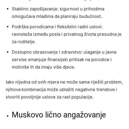
Stabilno zapošljavanje: sigurnost u prihodima
omogućava mladima da planiraju budućnost.
Podrška porodicama i fleksibilni radni uslovi:
ravnoteža između posla i privatnog života presudna je
za roditelje.
Dostupno obrazovanje i zdravstvo: ulaganje u javne
servise smanjuje finansijski pritisak na porodice i
motiviše ih da imaju više djece.
Iako nijedna od ovih mjera ne može sama riješiti problem,
njihova kombinacija može ublažiti negativne trendove i
stvoriti povoljnije uslove za rast populacije.
Muskovo lično angažovanje