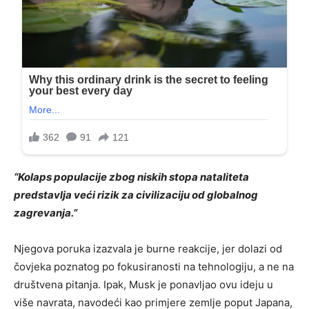
“Kolaps populacije zbog niskih stopa nataliteta
predstavlja veći rizik za civilizaciju od globalnog
zagrevanja.”
Njegova poruka izazvala je burne reakcije, jer dolazi od
čovjeka poznatog po fokusiranosti na tehnologiju, a ne na
društvena pitanja. Ipak, Musk je ponavljao ovu ideju u
više navrata, navodeći kao primjere zemlje poput Japana,