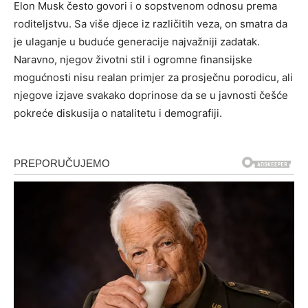
Elon Musk često govori i o sopstvenom odnosu prema
roditeljstvu. Sa više djece iz različitih veza, on smatra da
je ulaganje u buduće generacije najvažniji zadatak.
Naravno, njegov životni stil i ogromne finansijske
mogućnosti nisu realan primjer za prosječnu porodicu, ali
njegove izjave svakako doprinose da se u javnosti češće
pokreće diskusija o natalitetu i demografiji.