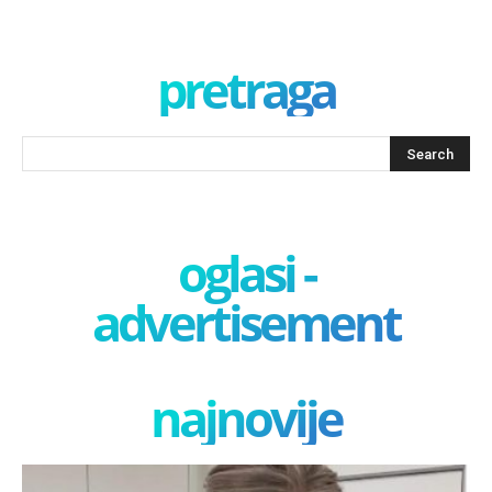
pretraga
oglasi -
advertisement
najnovije