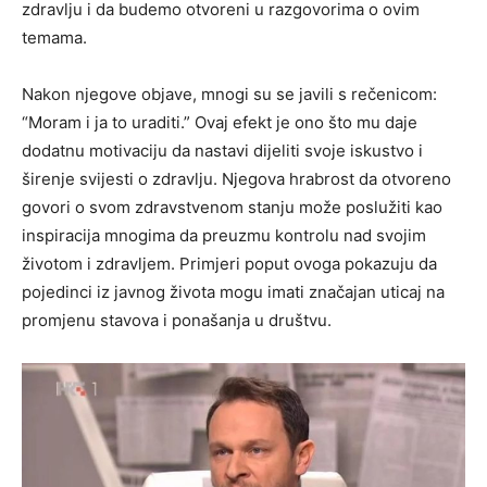
zdravlju i da budemo otvoreni u razgovorima o ovim
temama.
Nakon njegove objave, mnogi su se javili s rečenicom:
“Moram i ja to uraditi.” Ovaj efekt je ono što mu daje
dodatnu motivaciju da nastavi dijeliti svoje iskustvo i
širenje svijesti o zdravlju. Njegova hrabrost da otvoreno
govori o svom zdravstvenom stanju može poslužiti kao
inspiracija mnogima da preuzmu kontrolu nad svojim
životom i zdravljem. Primjeri poput ovoga pokazuju da
pojedinci iz javnog života mogu imati značajan uticaj na
promjenu stavova i ponašanja u društvu.