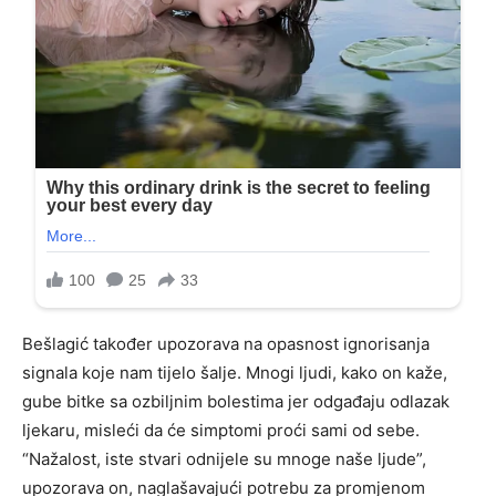
Bešlagić također upozorava na opasnost ignorisanja
signala koje nam tijelo šalje. Mnogi ljudi, kako on kaže,
gube bitke sa ozbiljnim bolestima jer odgađaju odlazak
ljekaru, misleći da će simptomi proći sami od sebe.
“Nažalost, iste stvari odnijele su mnoge naše ljude”,
upozorava on, naglašavajući potrebu za promjenom