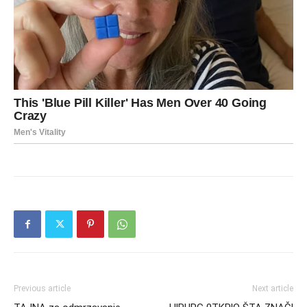
Previous article
Next article