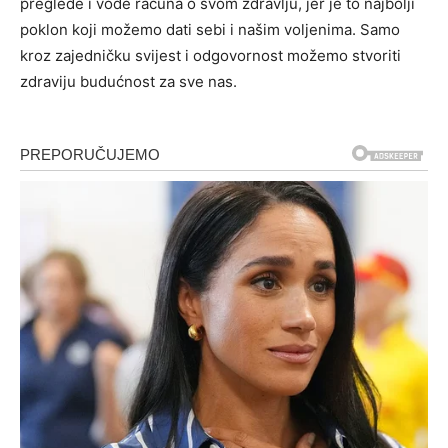
preglede i vode računa o svom zdravlju, jer je to najbolji
poklon koji možemo dati sebi i našim voljenima. Samo
kroz zajedničku svijest i odgovornost možemo stvoriti
zdraviju budućnost za sve nas.