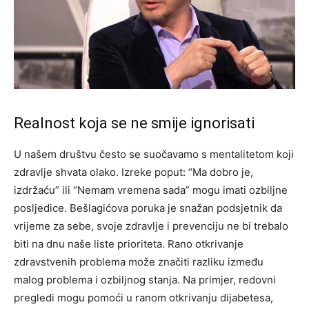
Realnost koja se ne smije ignorisati
U našem društvu često se suočavamo s mentalitetom koji
zdravlje shvata olako. Izreke poput: “Ma dobro je,
izdržaću” ili “Nemam vremena sada” mogu imati ozbiljne
posljedice. Bešlagićova poruka je snažan podsjetnik da
vrijeme za sebe, svoje zdravlje i prevenciju ne bi trebalo
biti na dnu naše liste prioriteta.
Rano otkrivanje
zdravstvenih problema može značiti razliku između
malog problema i ozbiljnog stanja. Na primjer, redovni
pregledi mogu pomoći u ranom otkrivanju dijabetesa,