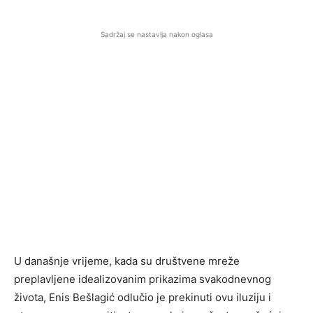
Sadržaj se nastavlja nakon oglasa
U današnje vrijeme, kada su društvene mreže
preplavljene idealizovanim prikazima svakodnevnog
života, Enis Bešlagić odlučio je prekinuti ovu iluziju i