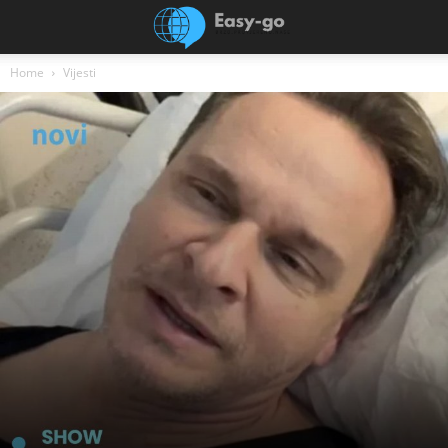
Home
Vijesti