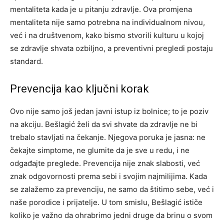
mentaliteta kada je u pitanju zdravlje. Ova promjena
mentaliteta nije samo potrebna na individualnom nivou,
već i na društvenom, kako bismo stvorili kulturu u kojoj
se zdravlje shvata ozbiljno, a preventivni pregledi postaju
standard.
Prevencija kao ključni korak
Ovo nije samo još jedan javni istup iz bolnice; to je poziv
na akciju. Bešlagić želi da svi shvate da zdravlje ne bi
trebalo stavljati na čekanje. Njegova poruka je jasna: ne
čekajte simptome, ne glumite da je sve u redu, i ne
odgađajte preglede. Prevencija nije znak slabosti, već
znak odgovornosti prema sebi i svojim najmilijima. Kada
se zalažemo za prevenciju, ne samo da štitimo sebe, već i
naše porodice i prijatelje. U tom smislu, Bešlagić ističe
koliko je važno da ohrabrimo jedni druge da brinu o svom