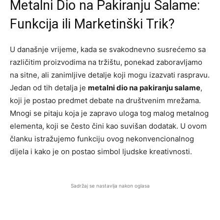
Metalni Dio na Pakiranju Salame:
Funkcija ili Marketinški Trik?
U današnje vrijeme, kada se svakodnevno susrećemo sa
različitim proizvodima na tržištu, ponekad zaboravljamo
na sitne, ali zanimljive detalje koji mogu izazvati raspravu.
Jedan od tih detalja je
metalni dio na pakiranju salame
,
koji je postao predmet debate na društvenim mrežama.
Mnogi se pitaju koja je zapravo uloga tog malog metalnog
elementa, koji se često čini kao suvišan dodatak. U ovom
članku istražujemo funkciju ovog nekonvencionalnog
dijela i kako je on postao simbol ljudske kreativnosti.
Sadržaj se nastavlja nakon oglasa