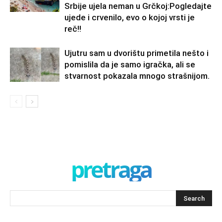
Srbije ujela neman u Grčkoj:Pogledajte
ujede i crvenilo, evo o kojoj vrsti je
reč!!
Ujutru sam u dvorištu primetila nešto i
pomislila da je samo igračka, ali se
stvarnost pokazala mnogo strašnijom.
pretraga