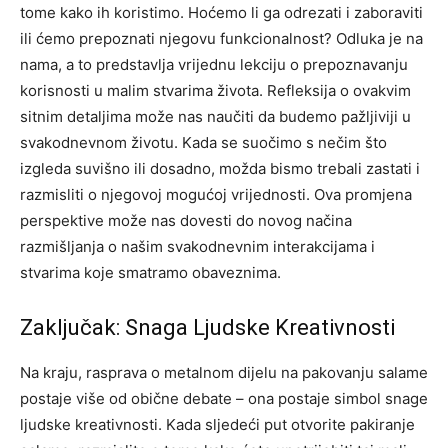
tome kako ih koristimo.
Hoćemo li ga odrezati i zaboraviti
ili ćemo prepoznati njegovu funkcionalnost? Odluka je na
nama, a to predstavlja vrijednu lekciju o prepoznavanju
korisnosti u malim stvarima života.
Refleksija o ovakvim
sitnim detaljima može nas naučiti da budemo pažljiviji u
svakodnevnom životu. Kada se suočimo s nečim što
izgleda suvišno ili dosadno, možda bismo trebali zastati i
razmisliti o njegovoj mogućoj vrijednosti.
Ova promjena
perspektive može nas dovesti do novog načina
razmišljanja o našim svakodnevnim interakcijama i
stvarima koje smatramo obaveznima.
Zaključak: Snaga Ljudske Kreativnosti
Na kraju, rasprava o metalnom dijelu na pakovanju salame
postaje više od obične debate – ona postaje simbol snage
ljudske kreativnosti. Kada sljedeći put otvorite pakiranje