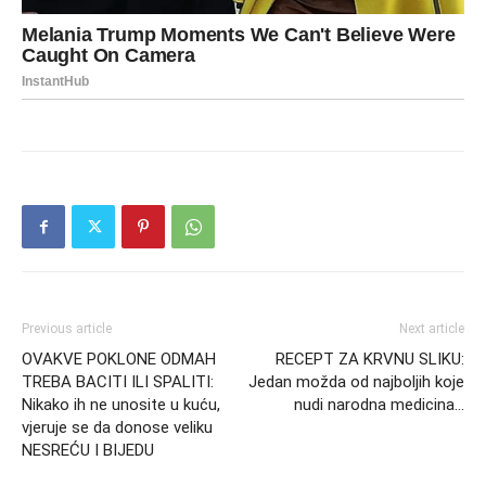
Previous article
Next article
OVAKVE POKLONE ODMAH
RECEPT ZA KRVNU SLIKU:
TREBA BACITI ILI SPALITI:
Jedan možda od najboljih koje
Nikako ih ne unosite u kuću,
nudi narodna medicina…
vjeruje se da donose veliku
NESREĆU I BIJEDU