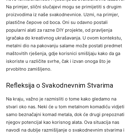
Na primjer, slični slučajevi mogu se primijetiti s drugim
proizvodima iz naše svakodnevnice. Uzmi, na primjer,
plastične čepove od boca. Oni su odavno postali
popularni alati za razne DIY projekte, od pravljenja
igračaka do kreativnog ukrašavanja.
U ovom kontekstu,
metalni dio na pakovanju salame može postati predmet
maštovitih rješenja, gdje korisnici smišljaju kako da ga
iskoriste u različite svrhe, čak i izvan onoga što je
prvobitno zamišljeno.
Refleksija o Svakodnevnim Stvarima
Na kraju, važno je razmisliti o tome kako gledamo na
stvari oko nas. Neki će u tom metalnom komadiću vidjeti
samo beznačajni komad metala, dok će drugi prepoznati
njegov potencijal kao korisnog alata. Ova situacija nas
navodi na dublje razmišljanje o svakodnevnim stvarima i