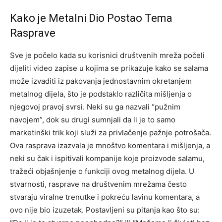
Kako je Metalni Dio Postao Tema
Rasprave
Sve je počelo kada su korisnici društvenih mreža počeli
dijeliti video zapise u kojima se prikazuje kako se salama
može izvaditi iz pakovanja jednostavnim okretanjem
metalnog dijela, što je podstaklo različita mišljenja o
njegovoj pravoj svrsi. Neki su ga nazvali “pužnim
navojem”, dok su drugi sumnjali da li je to samo
marketinški trik koji služi za privlačenje pažnje potrošača.
Ova rasprava izazvala je mnoštvo komentara i mišljenja, a
neki su čak i ispitivali kompanije koje proizvode salamu,
tražeći objašnjenje o funkciji ovog metalnog dijela. U
stvarnosti, rasprave na društvenim mrežama često
stvaraju viralne trenutke i pokreću lavinu komentara, a
ovo nije bio izuzetak. Postavljeni su pitanja kao što su: