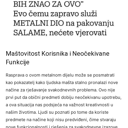
Maštovitost Korisnika i Neočekivane
Funkcije
Rasprava o ovom metalnom dijelu može se posmatrati
kao pokazatelj kako ljudska mašta stalno pronalazi nove
načine za rješavanje svakodnevnih problema. Ovo nije
prvi put da obični predmeti dobiju neočekivanu upotrebu,
a ova situacija nas podsjeća na važnost kreativnosti u
našim životima.
Ljudi su poznati po tome da koriste
predmete na načine koji nisu predviđeni, čime stvaraju
nove funkcionalnosti i rješenja za svakodnevne izazove.