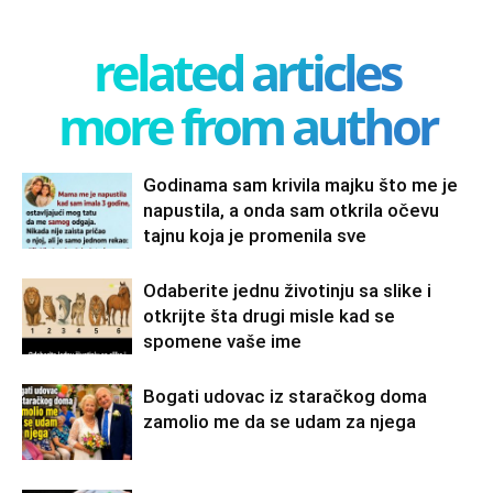
related articles
more from author
Godinama sam krivila majku što me je
napustila, a onda sam otkrila očevu
tajnu koja je promenila sve
Odaberite jednu životinju sa slike i
otkrijte šta drugi misle kad se
spomene vaše ime
Bogati udovac iz staračkog doma
zamolio me da se udam za njega