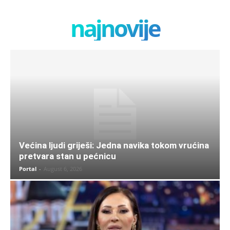
najnovije
Većina ljudi griješi: Jedna navika tokom vrućina
pretvara stan u pećnicu
Portal
-
August 6, 2026