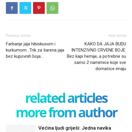
Previous article
Next article
Farbanje jaja hibiskusom i
KAKO DA JAJA BUDU
kurkumom…Trik za šarena jaja
INTENZIVNO CRVENE BOJE:
bez kupovnih boja…
Bez kapi hemije, a potrebne su
samo 2 namirnice koje sve
domaćice imaju
related articles
more from author
Većina ljudi griješi: Jedna navika