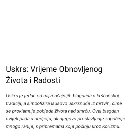
Uskrs: Vrijeme Obnovljenog
Života i Radosti
Uskrs je jedan od najznačajnijih blagdana u kršćanskoj
tradiciji, a simbolizira Isusovo uskrsnuće iz mrtvih, čime
se proklamuje pobjeda života nad smrću. Ovaj blagdan
uvijek pada u nedjelju, ali njegovo proslavljanje započinje
mnogo ranije, s pripremama koje počinju kroz Korizmu.