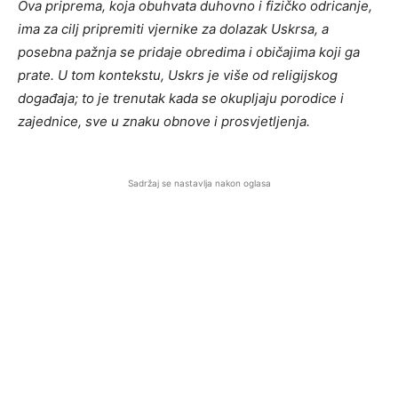
Ova priprema, koja obuhvata duhovno i fizičko odricanje,
ima za cilj pripremiti vjernike za dolazak Uskrsa, a
posebna pažnja se pridaje obredima i običajima koji ga
prate. U tom kontekstu, Uskrs je više od religijskog
događaja; to je trenutak kada se okupljaju porodice i
zajednice, sve u znaku obnove i prosvjetljenja.
Sadržaj se nastavlja nakon oglasa