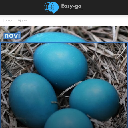
Home
Vijesti