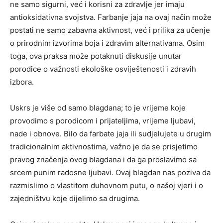
ne samo sigurni, već i korisni za zdravlje jer imaju
antioksidativna svojstva. Farbanje jaja na ovaj način može
postati ne samo zabavna aktivnost, već i prilika za učenje
o prirodnim izvorima boja i zdravim alternativama. Osim
toga, ova praksa može potaknuti diskusije unutar
porodice o važnosti ekološke osviještenosti i zdravih
izbora.
Uskrs je više od samo blagdana; to je vrijeme koje
provodimo s porodicom i prijateljima, vrijeme ljubavi,
nade i obnove. Bilo da farbate jaja ili sudjelujete u drugim
tradicionalnim aktivnostima, važno je da se prisjetimo
pravog značenja ovog blagdana i da ga proslavimo sa
srcem punim radosne ljubavi. Ovaj blagdan nas poziva da
razmislimo o vlastitom duhovnom putu, o našoj vjeri i o
zajedništvu koje dijelimo sa drugima.