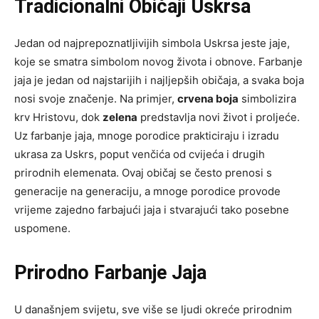
Tradicionalni Običaji Uskrsa
Jedan od najprepoznatljivijih simbola Uskrsa jeste jaje,
koje se smatra simbolom novog života i obnove. Farbanje
jaja je jedan od najstarijih i najljepših običaja, a svaka boja
nosi svoje značenje. Na primjer,
crvena boja
simbolizira
krv Hristovu, dok
zelena
predstavlja novi život i proljeće.
Uz farbanje jaja, mnoge porodice prakticiraju i izradu
ukrasa za Uskrs, poput venčića od cvijeća i drugih
prirodnih elemenata. Ovaj običaj se često prenosi s
generacije na generaciju, a mnoge porodice provode
vrijeme zajedno farbajući jaja i stvarajući tako posebne
uspomene.
Prirodno Farbanje Jaja
U današnjem svijetu, sve više se ljudi okreće prirodnim