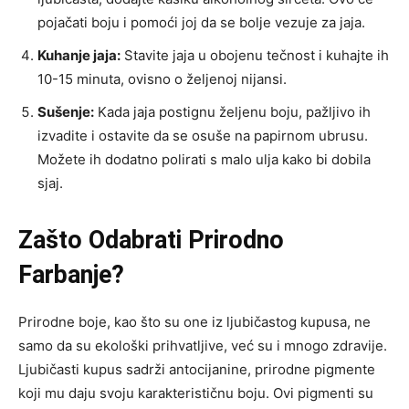
pojačati boju i pomoći joj da se bolje vezuje za jaja.
Kuhanje jaja:
Stavite jaja u obojenu tečnost i kuhajte ih
10-15 minuta, ovisno o željenoj nijansi.
Sušenje:
Kada jaja postignu željenu boju, pažljivo ih
izvadite i ostavite da se osuše na papirnom ubrusu.
Možete ih dodatno polirati s malo ulja kako bi dobila
sjaj.
Zašto Odabrati Prirodno
Farbanje?
Prirodne boje, kao što su one iz ljubičastog kupusa, ne
samo da su ekološki prihvatljive, već su i mnogo zdravije.
Ljubičasti kupus sadrži antocijanine, prirodne pigmente
koji mu daju svoju karakterističnu boju. Ovi pigmenti su