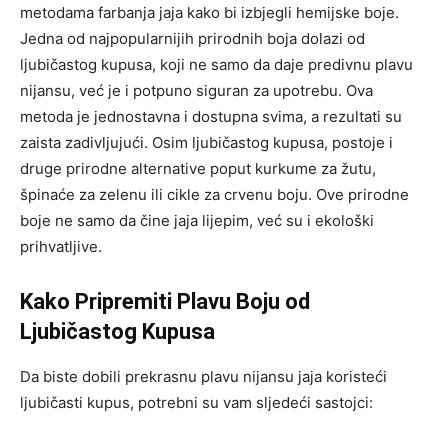
metodama farbanja jaja kako bi izbjegli hemijske boje.
Jedna od najpopularnijih prirodnih boja dolazi od
ljubičastog kupusa, koji ne samo da daje predivnu plavu
nijansu, već je i potpuno siguran za upotrebu. Ova
metoda je jednostavna i dostupna svima, a rezultati su
zaista zadivljujući. Osim ljubičastog kupusa, postoje i
druge prirodne alternative poput kurkume za žutu,
špinaće za zelenu ili cikle za crvenu boju. Ove prirodne
boje ne samo da čine jaja lijepim, već su i ekološki
prihvatljive.
Kako Pripremiti Plavu Boju od
Ljubičastog Kupusa
Da biste dobili prekrasnu plavu nijansu jaja koristeći
ljubičasti kupus, potrebni su vam sljedeći sastojci: