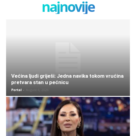
najnovije
Većina ljudi griješi: Jedna navika tokom vrućina
pretvara stan u pećnicu
Portal
-
August 6, 2026