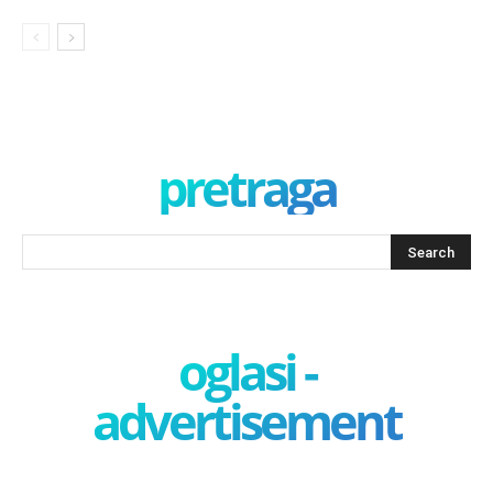
pretraga
oglasi -
advertisement