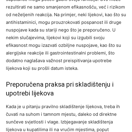
rezultirati ne samo smanjenom efikasnošću, već i rizikom
od neželjenih reakcija.
Na primjer, neki lijekovi, kao što su
antihistaminici, mogu prouzrokovati pospanost ili druge
nuspojave kada su stariji nego što je preporučeno.
U
nekim slučajevima, lijekovi koji su izgubili svoju
efikasnost mogu izazvati ozbiljne nuspojave, kao što su
alergijske reakcije ili gastrointestinalni problemi, što
dodatno naglašava važnost preispitivanja upotrebe
lijekova koji su prošli datum isteka.
Preporučena praksa pri skladištenju i
upotrebi lijekova
Kada je u pitanju pravilno skladištenje lijekova, treba ih
čuvati na suhom i tamnom mjestu, daleko od direktne
sunčeve svjetlosti i vlage. Izbjegavanje skladištenja
lijekova u kupatilima ili na vrućim mjestima, poput