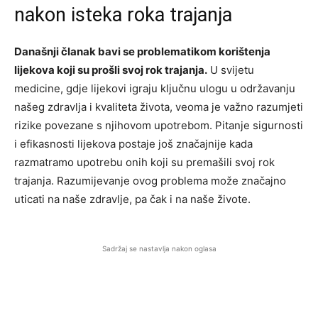
nakon isteka roka trajanja
Današnji članak bavi se problematikom korištenja
lijekova koji su prošli svoj rok trajanja.
U svijetu
medicine, gdje lijekovi igraju ključnu ulogu u održavanju
našeg zdravlja i kvaliteta života, veoma je važno razumjeti
rizike povezane s njihovom upotrebom. Pitanje sigurnosti
i efikasnosti lijekova postaje još značajnije kada
razmatramo upotrebu onih koji su premašili svoj rok
trajanja. Razumijevanje ovog problema može značajno
uticati na naše zdravlje, pa čak i na naše živote.
Sadržaj se nastavlja nakon oglasa