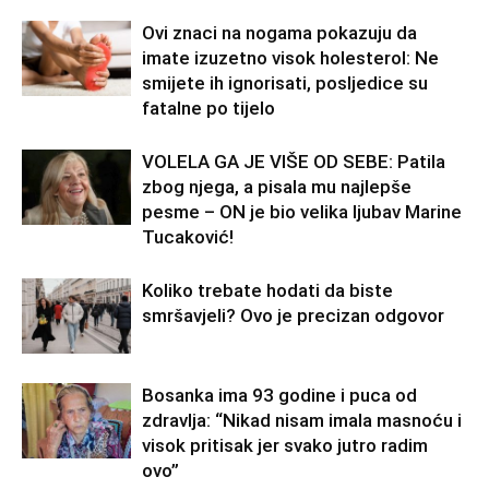
Ovi znaci na nogama pokazuju da
imate izuzetno visok holesterol: Ne
smijete ih ignorisati, posljedice su
fatalne po tijelo
VOLELA GA JE VIŠE OD SEBE: Patila
zbog njega, a pisala mu najlepše
pesme – ON je bio velika ljubav Marine
Tucaković!
Koliko trebate hodati da biste
smršavjeli? Ovo je precizan odgovor
Bosanka ima 93 godine i puca od
zdravlja: “Nikad nisam imala masnoću i
visok pritisak jer svako jutro radim
ovo”