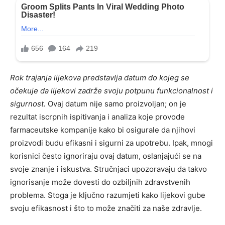
Rok trajanja lijekova predstavlja datum do kojeg se
očekuje da lijekovi zadrže svoju potpunu funkcionalnost i
sigurnost.
Ovaj datum nije samo proizvoljan; on je
rezultat iscrpnih ispitivanja i analiza koje provode
farmaceutske kompanije kako bi osigurale da njihovi
proizvodi budu efikasni i sigurni za upotrebu. Ipak, mnogi
korisnici često ignoriraju ovaj datum, oslanjajući se na
svoje znanje i iskustva. Stručnjaci upozoravaju da takvo
ignorisanje može dovesti do ozbiljnih zdravstvenih
problema. Stoga je ključno razumjeti kako lijekovi gube
svoju efikasnost i što to može značiti za naše zdravlje.