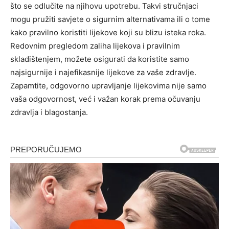
što se odlučite na njihovu upotrebu.
Takvi stručnjaci
mogu pružiti savjete o sigurnim alternativama ili o tome
kako pravilno koristiti lijekove koji su blizu isteka roka.
Redovnim pregledom zaliha lijekova i pravilnim
skladištenjem, možete osigurati da koristite samo
najsigurnije i najefikasnije lijekove za vaše zdravlje.
Zapamtite, odgovorno upravljanje lijekovima nije samo
vaša odgovornost, već i važan korak prema očuvanju
zdravlja i blagostanja.