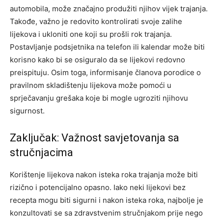
automobila, može značajno produžiti njihov vijek trajanja.
Takođe, važno je redovito kontrolirati svoje zalihe
lijekova i ukloniti one koji su prošli rok trajanja.
Postavljanje podsjetnika na telefon ili kalendar može biti
korisno kako bi se osiguralo da se lijekovi redovno
preispituju.
Osim toga, informisanje članova porodice o
pravilnom skladištenju lijekova može pomoći u
sprječavanju grešaka koje bi mogle ugroziti njihovu
sigurnost.
Zaključak: Važnost savjetovanja sa
stručnjacima
Korištenje lijekova nakon isteka roka trajanja može biti
rizično i potencijalno opasno. Iako neki lijekovi bez
recepta mogu biti sigurni i nakon isteka roka, najbolje je
konzultovati se sa zdravstvenim stručnjakom prije nego