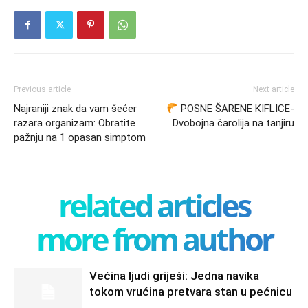
Previous article
Next article
Najraniji znak da vam šećer
POSNE ŠARENE KIFLICE-
razara organizam: Obratite
Dvobojna čarolija na tanjiru
pažnju na 1 opasan simptom
related articles
more from author
Većina ljudi griješi: Jedna navika
tokom vrućina pretvara stan u pećnicu