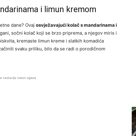
andarinama i limun kremom
jetne dane? Ovaj
osvježavajući kolač s mandarinama i
gani, sočni kolač koji se brzo priprema, a njegov miris i
iskvita, kremaste limun kreme i slatkih komadića
činiti svaku priliku, bilo da se radi o porodičnom
se nastavlja nakon oglasa