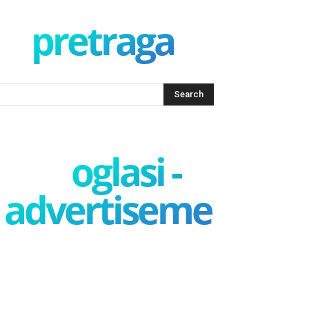
pretraga
oglasi -
advertisement