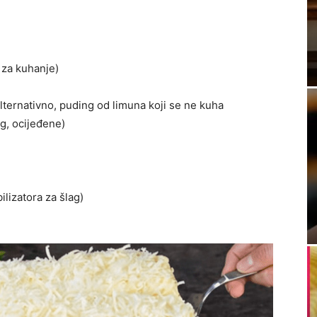
e za kuhanje)
lternativno, puding od limuna koji se ne kuha
g, ocijeđene)
ilizatora za šlag)