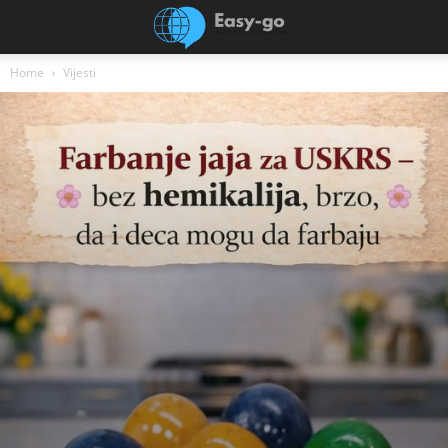
Home
Vijesti