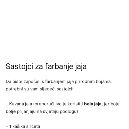
Sastojci za farbanje jaja
Da biste započeli s farbanjem jaja prirodnim bojama,
potrebni su vam sljedeći sastojci:
– Kuvana jaja (preporučljivo je koristiti
bela jaja
, jer boje
bolje prijanjaju na svjetliju podlogu)
– 1 kašika sirćeta