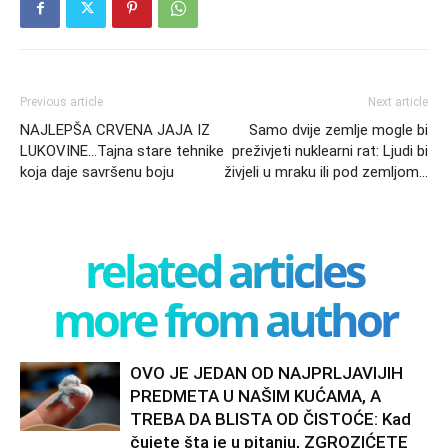
Previous article
Next article
NAJLEPŠA CRVENA JAJA IZ
Samo dvije zemlje mogle bi
LUKOVINE…Tajna stare tehnike
preživjeti nuklearni rat: Ljudi bi
koja daje savršenu boju
živjeli u mraku ili pod zemljom…
related articles
more from author
OVO JE JEDAN OD NAJPRLJAVIJIH
PREDMETA U NAŠIM KUĆAMA, A
TREBA DA BLISTA OD ČISTOĆE: Kad
čujete šta je u pitanju, ZGROZIĆETE