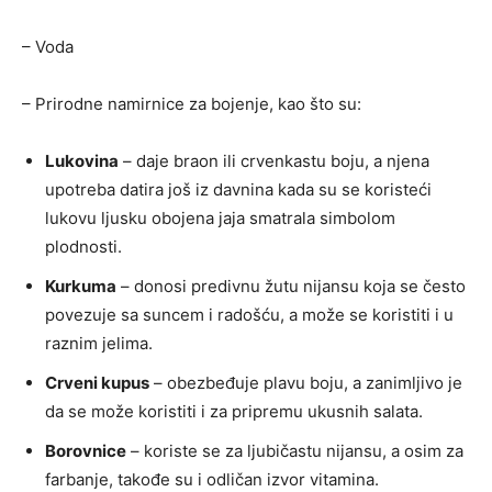
– Voda
– Prirodne namirnice za bojenje, kao što su:
Lukovina
– daje braon ili crvenkastu boju, a njena
upotreba datira još iz davnina kada su se koristeći
lukovu ljusku obojena jaja smatrala simbolom
plodnosti.
Kurkuma
– donosi predivnu žutu nijansu koja se često
povezuje sa suncem i radošću, a može se koristiti i u
raznim jelima.
Crveni kupus
– obezbeđuje plavu boju, a zanimljivo je
da se može koristiti i za pripremu ukusnih salata.
Borovnice
– koriste se za ljubičastu nijansu, a osim za
farbanje, takođe su i odličan izvor vitamina.