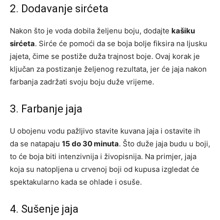
2. Dodavanje sirćeta
Nakon što je voda dobila željenu boju, dodajte
kašiku
sirćeta
. Sirće će pomoći da se boja bolje fiksira na ljusku
jajeta, čime se postiže duža trajnost boje. Ovaj korak je
ključan za postizanje željenog rezultata, jer će jaja nakon
farbanja zadržati svoju boju duže vrijeme.
3. Farbanje jaja
U obojenu vodu pažljivo stavite kuvana jaja i ostavite ih
da se natapaju
15 do 30 minuta
. Što duže jaja budu u boji,
to će boja biti intenzivnija i živopisnija. Na primjer, jaja
koja su natopljena u crvenoj boji od kupusa izgledat će
spektakularno kada se ohlade i osuše.
4. Sušenje jaja