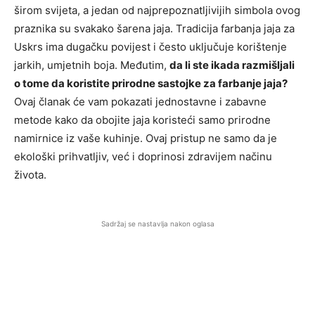
širom svijeta, a jedan od najprepoznatljivijih simbola ovog
praznika su svakako šarena jaja. Tradicija farbanja jaja za
Uskrs ima dugačku povijest i često uključuje korištenje
jarkih, umjetnih boja. Međutim,
da li ste ikada razmišljali
o tome da koristite prirodne sastojke za farbanje jaja?
Ovaj članak će vam pokazati jednostavne i zabavne
metode kako da obojite jaja koristeći samo prirodne
namirnice iz vaše kuhinje. Ovaj pristup ne samo da je
ekološki prihvatljiv, već i doprinosi zdravijem načinu
života.
Sadržaj se nastavlja nakon oglasa