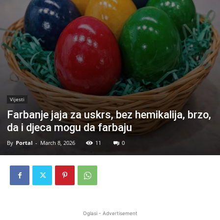
Vijesti
Farbanje jaja za uskrs, bez hemikalija, brzo,
da i djeca mogu da farbaju
By
Portal
-
March 8, 2026
11
0
Oglasi - Advertisement