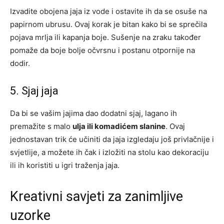
Izvadite obojena jaja iz vode i ostavite ih da se osuše na
papirnom ubrusu. Ovaj korak je bitan kako bi se sprečila
pojava mrlja ili kapanja boje. Sušenje na zraku također
pomaže da boje bolje očvrsnu i postanu otpornije na
dodir.
5. Sjaj jaja
Da bi se vašim jajima dao dodatni sjaj, lagano ih
premažite s malo
ulja ili komadićem slanine
. Ovaj
jednostavan trik će učiniti da jaja izgledaju još privlačnije i
svjetlije, a možete ih čak i izložiti na stolu kao dekoraciju
ili ih koristiti u igri traženja jaja.
Kreativni savjeti za zanimljive
uzorke