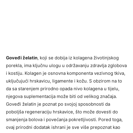
Goveđi želatin
, koji se dobija iz kolagena životinjskog
porekla, ima ključnu ulogu u održavanju zdravlja zglobova
i kostiju. Kolagen je osnovna komponenta vezivnog tkiva,
uključujući hrskavicu, ligamente i kožu. S obzirom na to
da sa starenjem prirodno opada nivo kolagena u tijelu,
njegova suplementacija može biti od velikog značaja.
Goveđi želatin je poznat po svojoj sposobnosti da
poboljša regeneraciju hrskavice, što može dovesti do
smanjenja bolova i povećanja pokretljivosti. Pored toga,
ovaj prirodni dodatak ishrani je sve više prepoznat kao