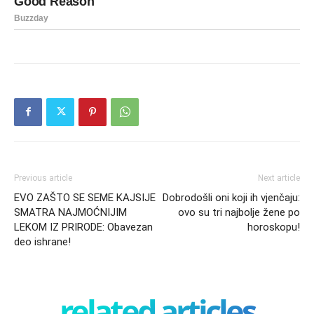
Previous article
Next article
EVO ZAŠTO SE SEME KAJSIJE
Dobrodošli oni koji ih vjenčaju:
SMATRA NAJMOĆNIJIM
ovo su tri najbolje žene po
LEKOM IZ PRIRODE: Obavezan
horoskopu!
deo ishrane!
related articles