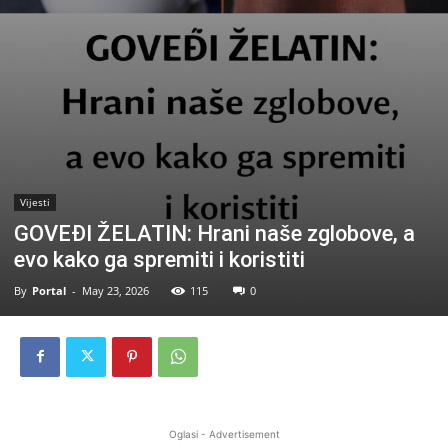
Vijesti
GOVEĐI ŽELATIN: Hrani naše zglobove, a
evo kako ga spremiti i koristiti
By
Portal
-
May 23, 2026
115
0
Oglasi - Advertisement