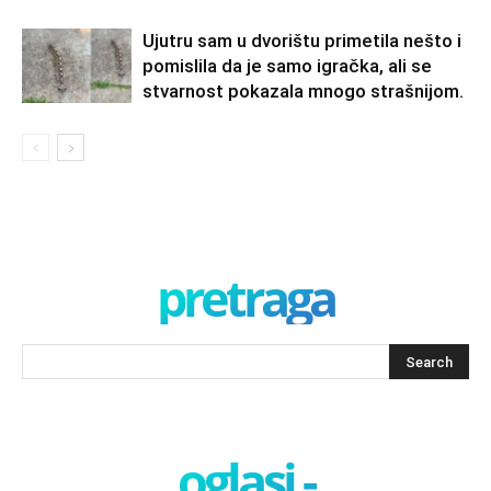
Ujutru sam u dvorištu primetila nešto i
pomislila da je samo igračka, ali se
stvarnost pokazala mnogo strašnijom.
pretraga
oglasi -