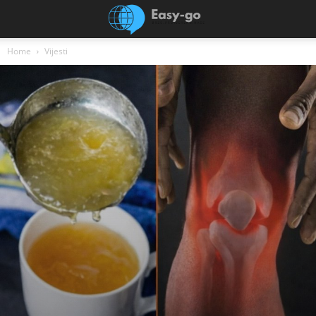
Home
Vijesti