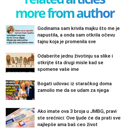
more from author
Godinama sam krivila majku što me je
napustila, a onda sam otkrila očevu
tajnu koja je promenila sve
Odaberite jednu životinju sa slike i
otkrijte šta drugi misle kad se
spomene vaše ime
Bogati udovac iz staračkog doma
zamolio me da se udam za njega
Ako imate ova 3 broja u JMBG, pravi
ste srećnici: Ove ljude će da prati sve
najlepše ama baš ceo život