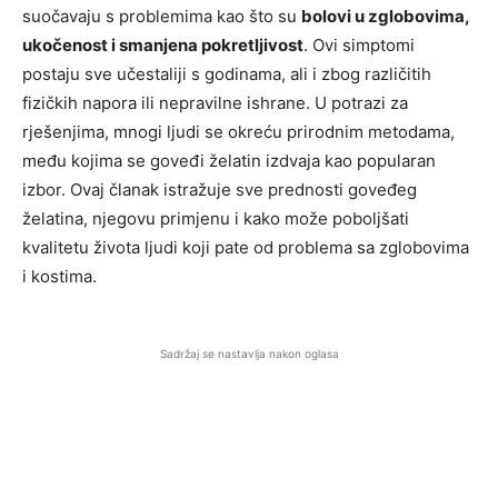
suočavaju s problemima kao što su
bolovi u zglobovima,
ukočenost i smanjena pokretljivost
. Ovi simptomi
postaju sve učestaliji s godinama, ali i zbog različitih
fizičkih napora ili nepravilne ishrane. U potrazi za
rješenjima, mnogi ljudi se okreću prirodnim metodama,
među kojima se goveđi želatin izdvaja kao popularan
izbor. Ovaj članak istražuje sve prednosti goveđeg
želatina, njegovu primjenu i kako može poboljšati
kvalitetu života ljudi koji pate od problema sa zglobovima
i kostima.
Sadržaj se nastavlja nakon oglasa