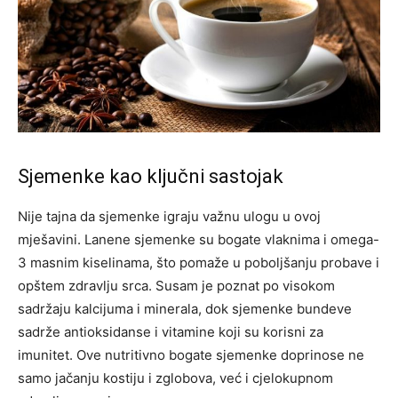
Sjemenke kao ključni sastojak
Nije tajna da sjemenke igraju važnu ulogu u ovoj
mješavini. Lanene sjemenke su bogate vlaknima i omega-
3 masnim kiselinama, što pomaže u poboljšanju probave i
opštem zdravlju srca. Susam je poznat po visokom
sadržaju kalcijuma i minerala, dok sjemenke bundeve
sadrže antioksidanse i vitamine koji su korisni za
imunitet.
Ove nutritivno bogate sjemenke doprinose ne
samo jačanju kostiju i zglobova, već i cjelokupnom