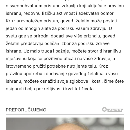
o sveobuhvatnom pristupu zdravlju koji uključuje pravilnu
ishranu, redovnu fizičku aktivnost i adekvatan odmor.
Kroz uravnotežen pristup, goveđi želatin može postati
jedan od mnogih alata za podršku vašem zdravlju.
U
svetu gde se prirodni dodaci sve više priznaju, goveđi
želatin predstavlja odličan izbor za podršku zdrave
ishrane. Uz malo truda i pažnje, možete stvoriti hranljivu
mješavinu koja će pozitivno uticati na vaše zdravlje, a
istovremeno pružiti potrebne nutrijente telu.
Kroz
pravilnu upotrebu i dodavanje goveđeg želatina u vašu
ishranu, možete osnažiti svoje zglobove i kosti, čime ćete
osigurati bolju pokretljivost i kvalitet života.