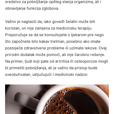
sredstvo za poboljšanje opšteg stanja organizma, ali i
obnavljanje funkcija zglobova.
Važno je naglasiti da, iako goveđi želatin može biti
koristan, on nije zamjena za medicinsku terapiju.
Preporučuje se da se konsultujete s ljekarom pre nego
što započnete bilo kakav tretman, posebno ako imate
postojeće zdravstvene probleme ili uzimate lekove. Ovaj
prirodni dodatak može pomoći, ali nije čarobno rešenje.
Na primer, ljudi koji pate od artritisa ili osteoporoze mogli
bi primetiti poboljšanja, ali je važno da pristup bude
sveobuhvatan, uključujući i medicinski nadzor.