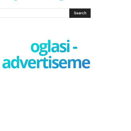
oglasi -
advertisement