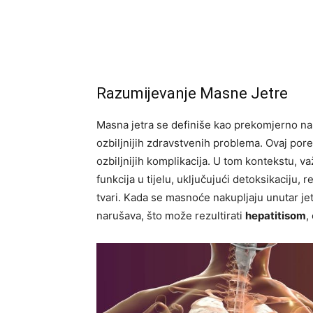
Razumijevanje Masne Jetre
Masna jetra se definiše kao prekomjerno nak
ozbiljnijih zdravstvenih problema. Ovaj po
ozbiljnijih komplikacija. U tom kontekstu, važ
funkcija u tijelu, uključujući detoksikaciju, 
tvari. Kada se masnoće nakupljaju unutar je
narušava, što može rezultirati
hepatitisom
,