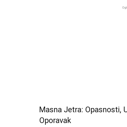
Ogl
Masna Jetra: Opasnosti, U
Oporavak