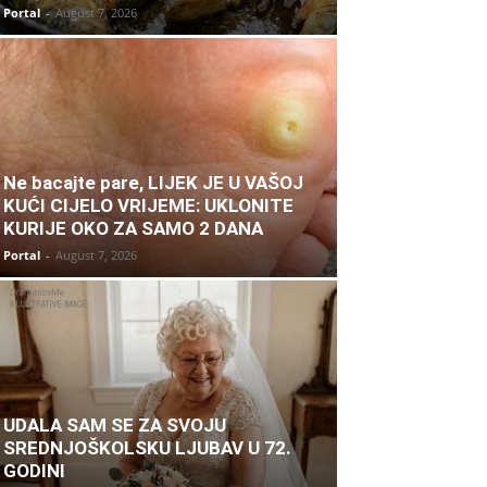
Portal
-
August 7, 2026
Ne bacajte pare, LIJEK JE U VAŠOJ
KUĆI CIJELO VRIJEME: UKLONITE
KURIJE OKO ZA SAMO 2 DANA
Portal
-
August 7, 2026
UDALA SAM SE ZA SVOJU
SREDNJOŠKOLSKU LJUBAV U 72.
GODINI