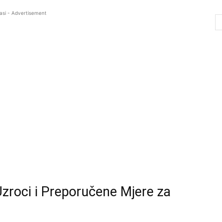
asi - Advertisement
zroci i Preporučene Mjere za