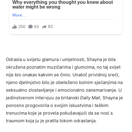
Odrasla u svijetu glamura i umjetnosti, Shayna je bila
okružena poznatim muzičarima i glumcima, no taj svijet
nije bio onakav kakvim se činio. Unatoč prividnoj sreći,
njeno djetinjstvo bilo je obeleženo bolnim sjećanjima na
seksualno zlostavljanje i emocionalno zanemarivanje. U
jedinstvenom intervjuu za britanski
Daily Mail
, Shayna je
ponosno progovorila o svojim iskustvima i teškim
trenucima koje je provela pokušavajući da se nosi s
traumom koja ju je pratila tokom odrastanja.