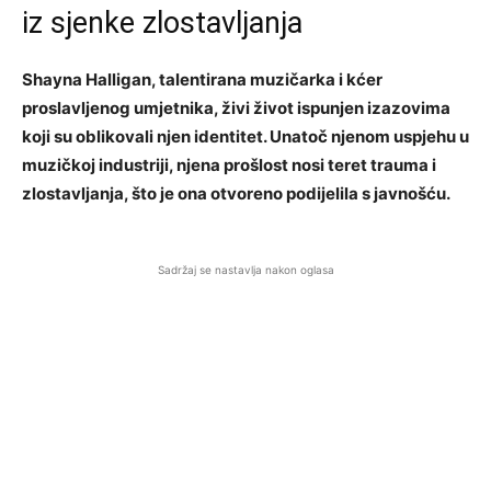
iz sjenke zlostavljanja
Shayna Halligan, talentirana muzičarka i kćer
proslavljenog umjetnika, živi život ispunjen izazovima
koji su oblikovali njen identitet. Unatoč njenom uspjehu u
muzičkoj industriji, njena prošlost nosi teret trauma i
zlostavljanja, što je ona otvoreno podijelila s javnošću.
Sadržaj se nastavlja nakon oglasa