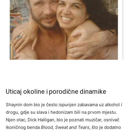
Uticaj okoline i porodične dinamike
Shaynin dom bio je često ispunjen zabavama uz alkohol i
drogu, gdje su slava i hedonizam bili na prvom mjestu.
Njen otac, Dick Halligan, bio je poznati muzičar, osnivač
ikoničnog benda
Blood, Sweat and Tears
, što je dodatno