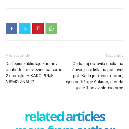
Previous article
Next article
Da tepisi zablistaju kao novi:
Ćerka joj ostavila unuka na
Udahnite im svježinu sa samo
čuvanju i otišla na poslovni
2 sastojka – KAKO PRIJE
put: Kada je otvorila torbu,
NISMO ZNALI?
njen sadržaj je šokirao, a onda
joj je 1 poziv slomio srce
related articles