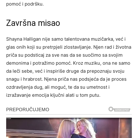
pomoć i podršku.
Završna misao
Shayna Halligan nije samo talentovana muzičarka, već i
glas onih koji su pretrpjeli zlostavljanje. Njen rad i životna
priča su podsticaj za sve nas da se suočimo sa svojim
demonima i potražimo pomoć.
Kroz muziku, ona ne samo
da leči sebe, već i inspiriše druge da prepoznaju svoju
snagu i hrabrost. Njena priča nas podsjeća da je proces
ozdravljenja dug, ali moguć, te da su umetnost i
izražavanje emocija ključni alati u tom putu.