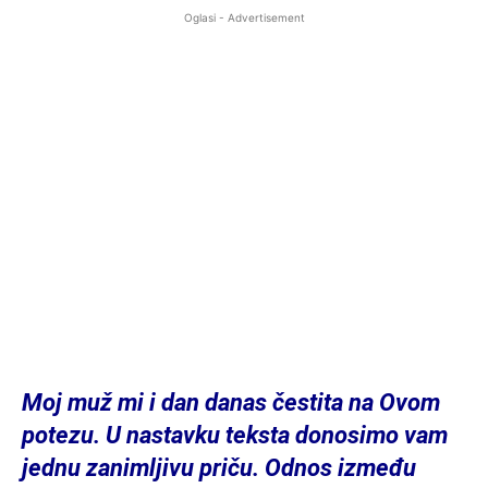
Oglasi - Advertisement
Moj muž mi i dan danas čestita na Ovom
potezu. U nastavku teksta donosimo vam
jednu zanimljivu priču. Odnos između