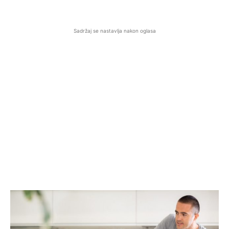
Sadržaj se nastavlja nakon oglasa