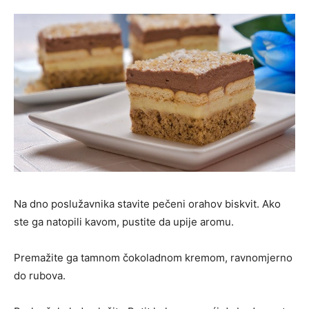
Na dno poslužavnika stavite pečeni orahov biskvit. Ako
ste ga natopili kavom, pustite da upije aromu.
Premažite ga tamnom čokoladnom kremom, ravnomjerno
do rubova.