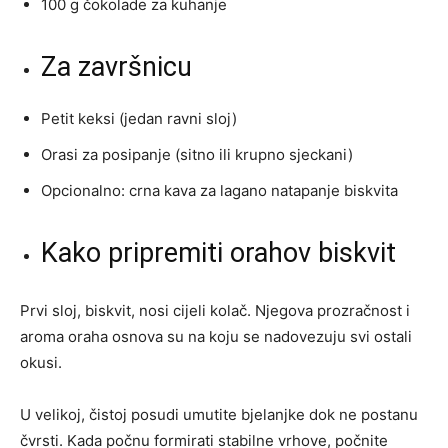
100 g čokolade za kuhanje
Za završnicu
Petit keksi (jedan ravni sloj)
Orasi za posipanje (sitno ili krupno sjeckani)
Opcionalno: crna kava za lagano natapanje biskvita
Kako pripremiti orahov biskvit
Prvi sloj, biskvit, nosi cijeli kolač. Njegova prozračnost i
aroma oraha osnova su na koju se nadovezuju svi ostali
okusi.
U velikoj, čistoj posudi umutite bjelanjke dok ne postanu
čvrsti. Kada počnu formirati stabilne vrhove, počnite