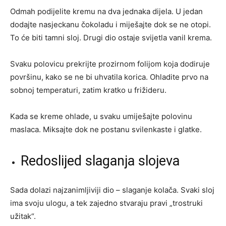
Odmah podijelite kremu na dva jednaka dijela. U jedan
dodajte nasjeckanu čokoladu i miješajte dok se ne otopi.
To će biti tamni sloj. Drugi dio ostaje svijetla vanil krema.
Svaku polovicu prekrijte prozirnom folijom koja dodiruje
površinu, kako se ne bi uhvatila korica. Ohladite prvo na
sobnoj temperaturi, zatim kratko u frižideru.
Kada se kreme ohlade, u svaku umiješajte polovinu
maslaca. Miksajte dok ne postanu svilenkaste i glatke.
Redoslijed slaganja slojeva
Sada dolazi najzanimljiviji dio – slaganje kolača. Svaki sloj
ima svoju ulogu, a tek zajedno stvaraju pravi „trostruki
užitak“.