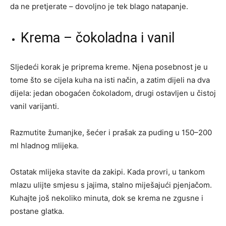
da ne pretjerate – dovoljno je tek blago natapanje.
Krema – čokoladna i vanil
Sljedeći korak je priprema kreme. Njena posebnost je u
tome što se cijela kuha na isti način, a zatim dijeli na dva
dijela: jedan obogaćen čokoladom, drugi ostavljen u čistoj
vanil varijanti.
Razmutite žumanjke, šećer i prašak za puding u 150–200
ml hladnog mlijeka.
Ostatak mlijeka stavite da zakipi. Kada provri, u tankom
mlazu ulijte smjesu s jajima, stalno miješajući pjenjačom.
Kuhajte još nekoliko minuta, dok se krema ne zgusne i
postane glatka.