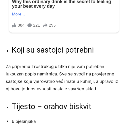
Koji su sastojci potrebni
Za pripremu Trostrukog užitka nije vam potreban
luksuzan popis namirnica. Sve se svodi na provjerene
sastojke koje vjerovatno već imate u kuhinji, a upravo iz
njihove jednostavnosti nastaje savršen sklad.
Tijesto – orahov biskvit
6 bjelanjaka