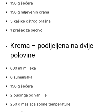
150 g šećera
150 g mljevenih oraha
3 kašike oštrog brašna
1 prašak za pecivo
Krema – podijeljena na dvije
polovine
600 ml mlijeka
6 žumanjaka
150 g šećera
2 pudinga od vanilije
250 g maslaca sobne temperature