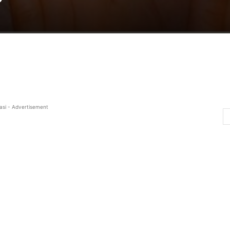
asi - Advertisement