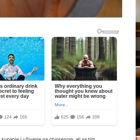
 kupanje i uživanje na otvorenom, ali sa tim