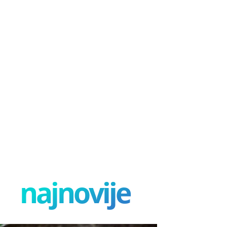
najnovije