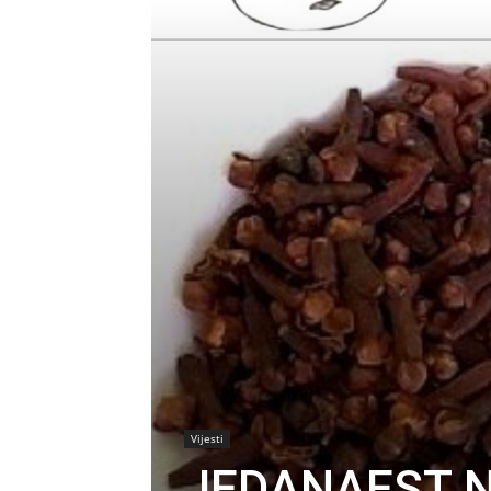
Vijesti
JEDANAEST 