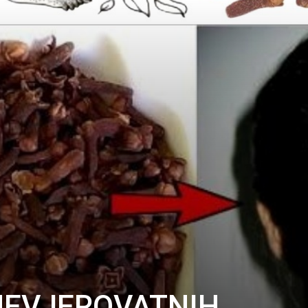
NEVJEROVATNIH