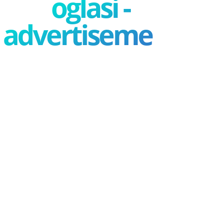
oglasi -
advertisement