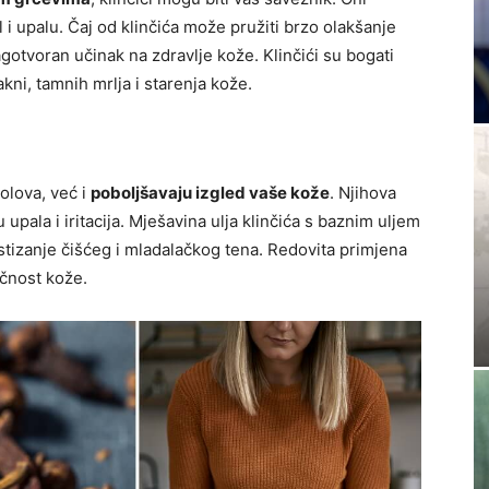
 i upalu. Čaj od klinčića može pružiti brzo olakšanje
gotvoran učinak na zdravlje kože. Klinčići su bogati
kni, tamnih mrlja i starenja kože.
olova, već i
poboljšavaju izgled vaše kože
. Njihova
pala i iritacija. Mješavina ulja klinčića s baznim uljem
stizanje čišćeg i mladalačkog tena. Redovita primjena
ičnost kože.