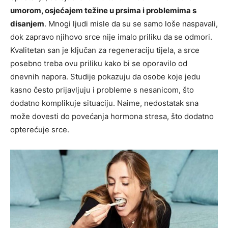
umorom, osjećajem težine u prsima i problemima s
disanjem
. Mnogi ljudi misle da su se samo loše naspavali,
dok zapravo njihovo srce nije imalo priliku da se odmori.
Kvalitetan san je ključan za regeneraciju tijela, a srce
posebno treba ovu priliku kako bi se oporavilo od
dnevnih napora. Studije pokazuju da osobe koje jedu
kasno često prijavljuju i probleme s nesanicom, što
dodatno komplikuje situaciju. Naime, nedostatak sna
može dovesti do povećanja hormona stresa, što dodatno
opterećuje srce.