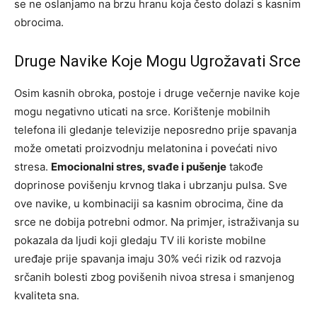
se ne oslanjamo na brzu hranu koja često dolazi s kasnim
obrocima.
Druge Navike Koje Mogu Ugrožavati Srce
Osim kasnih obroka, postoje i druge večernje navike koje
mogu negativno uticati na srce. Korištenje mobilnih
telefona ili gledanje televizije neposredno prije spavanja
može ometati proizvodnju melatonina i povećati nivo
stresa.
Emocionalni stres, svađe i pušenje
takođe
doprinose povišenju krvnog tlaka i ubrzanju pulsa. Sve
ove navike, u kombinaciji sa kasnim obrocima, čine da
srce ne dobija potrebni odmor. Na primjer, istraživanja su
pokazala da ljudi koji gledaju TV ili koriste mobilne
uređaje prije spavanja imaju 30% veći rizik od razvoja
srčanih bolesti zbog povišenih nivoa stresa i smanjenog
kvaliteta sna.