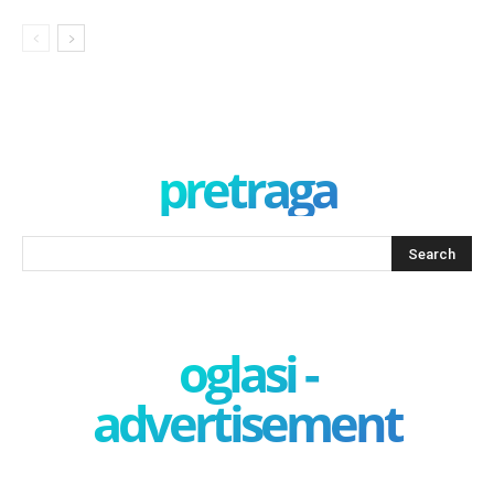
pretraga
oglasi -
advertisement