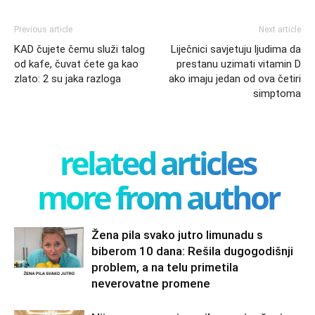
Previous article
Next article
KAD čujete čemu služi talog
Liječnici savjetuju ljudima da
od kafe, čuvat ćete ga kao
prestanu uzimati vitamin D
zlato: 2 su jaka razloga
ako imaju jedan od ova četiri
simptoma
related articles
more from author
Žena pila svako jutro limunadu s
biberom 10 dana: Rešila dugogodišnji
problem, a na telu primetila
neverovatne promene