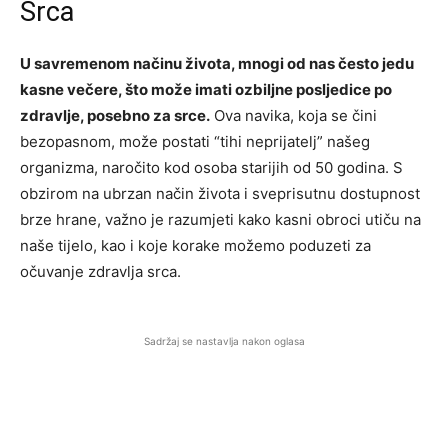
Srca
U savremenom načinu života, mnogi od nas često jedu
kasne večere, što može imati ozbiljne posljedice po
zdravlje, posebno za srce.
Ova navika, koja se čini
bezopasnom, može postati “tihi neprijatelj” našeg
organizma, naročito kod osoba starijih od 50 godina. S
obzirom na ubrzan način života i sveprisutnu dostupnost
brze hrane, važno je razumjeti kako kasni obroci utiču na
naše tijelo, kao i koje korake možemo poduzeti za
očuvanje zdravlja srca.
Sadržaj se nastavlja nakon oglasa