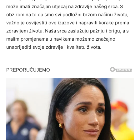
može imati značajan utjecaj na zdravlje našeg srca. S
obzirom na to da smo svi podložni brzom načinu života,
važno je osvijestiti ove izazove i napraviti korake prema
zdravijem životu. Naša srca zaslužuju pažnju i brigu, a s
malim promjenama u navikama možemo značajno
unaprijediti svoje zdravlje i kvalitetu života.