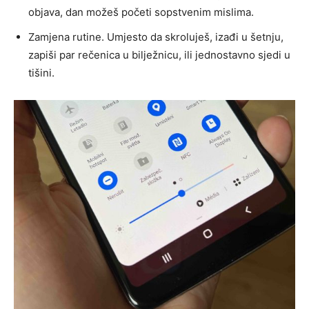
objava, dan možeš početi sopstvenim mislima.
Zamjena rutine. Umjesto da skroluješ, izađi u šetnju,
zapiši par rečenica u bilježnicu, ili jednostavno sjedi u
tišini.