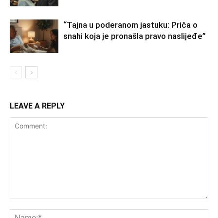
“Tajna u poderanom jastuku: Priča o
snahi koja je pronašla pravo naslijeđe”
LEAVE A REPLY