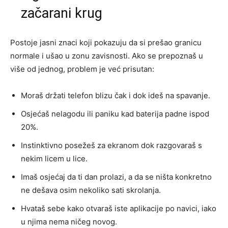
začarani krug
Postoje jasni znaci koji pokazuju da si prešao granicu
normale i ušao u zonu zavisnosti. Ako se prepoznaš u
više od jednog, problem je već prisutan:
Moraš držati telefon blizu čak i dok ideš na spavanje.
Osjećaš nelagodu ili paniku kad baterija padne ispod
20%.
Instinktivno posežeš za ekranom dok razgovaraš s
nekim licem u lice.
Imaš osjećaj da ti dan prolazi, a da se ništa konkretno
ne dešava osim nekoliko sati skrolanja.
Hvataš sebe kako otvaraš iste aplikacije po navici, iako
u njima nema ničeg novog.