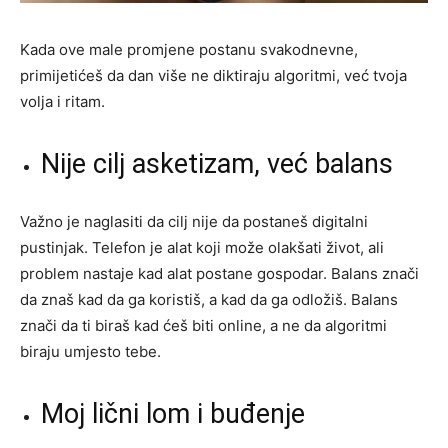
Kada ove male promjene postanu svakodnevne,
primijetićeš da dan više ne diktiraju algoritmi, već tvoja
volja i ritam.
Nije cilj asketizam, već balans
Važno je naglasiti da cilj nije da postaneš digitalni
pustinjak. Telefon je alat koji može olakšati život, ali
problem nastaje kad alat postane gospodar. Balans znači
da znaš kad da ga koristiš, a kad da ga odložiš. Balans
znači da ti biraš kad ćeš biti online, a ne da algoritmi
biraju umjesto tebe.
Moj lični lom i buđenje