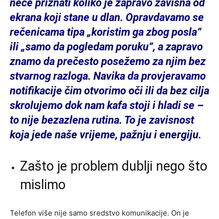
neće priznati koliko je zapravo zavisna od
ekrana koji stane u dlan. Opravdavamo se
rečenicama tipa „koristim ga zbog posla“
ili „samo da pogledam poruku“, a zapravo
znamo da prečesto posežemo za njim bez
stvarnog razloga. Navika da provjeravamo
notifikacije čim otvorimo oči ili da bez cilja
skrolujemo dok nam kafa stoji i hladi se –
to nije bezazlena rutina. To je zavisnost
koja jede naše vrijeme, pažnju i energiju.
Zašto je problem dublji nego što
mislimo
Telefon više nije samo sredstvo komunikacije. On je