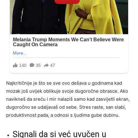
Najkritičnije je što se sve ovo dešava u godinama kad
mozak još uvijek oblikuje svoje dugoročne obrasce. Ako
navikneš da sreću i mir nalaziš samo kad zasvijetli ekran,
dugoročno se udaljavaš od sebe. Stres raste, san slabi,
produktivnost pada, a odnosi s ljudima gube dubinu.
Signali da si već uvučen u