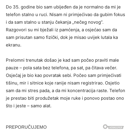
Do 35. godine bio sam ubijeđen da je normalno da mi je
telefon stalno u ruci. Nisam ni primjećivao da gubim fokus
i da sam stalno u stanju čekanja „nečeg novog“.
Razgovori su mi bježali iz pamćenja, a osjećao sam da
sam prisutan samo fizički, dok je misao uvijek lutala ka
ekranu.
Prelomni trenutak došao je kad sam počeo praviti male
pauze – pola sata bez telefona, pa sat, pa čitava večer.
Osjećaj je bio kao povratak sebi. Počeo sam primjećivati
tišinu, mir i sitnice koje ranije nisam registrirao. Osjetio
sam da mi stres pada, a da mi koncentracija raste. Telefon
je prestao biti produžetak moje ruke i ponovo postao ono
što i jeste – samo alat.