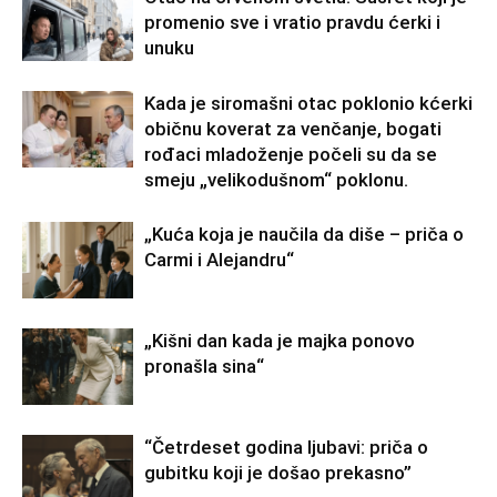
promenio sve i vratio pravdu ćerki i
unuku
Kada je siromašni otac poklonio kćerki
običnu koverat za venčanje, bogati
rođaci mladoženje počeli su da se
smeju „velikodušnom“ poklonu.
„Kuća koja je naučila da diše – priča o
Carmi i Alejandru“
„Kišni dan kada je majka ponovo
pronašla sina“
“Četrdeset godina ljubavi: priča o
gubitku koji je došao prekasno”