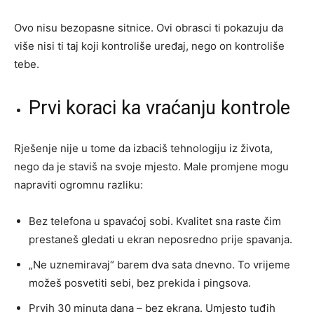
Ovo nisu bezopasne sitnice. Ovi obrasci ti pokazuju da
više nisi ti taj koji kontroliše uređaj, nego on kontroliše
tebe.
Prvi koraci ka vraćanju kontrole
Rješenje nije u tome da izbaciš tehnologiju iz života,
nego da je staviš na svoje mjesto. Male promjene mogu
napraviti ogromnu razliku:
Bez telefona u spavaćoj sobi. Kvalitet sna raste čim
prestaneš gledati u ekran neposredno prije spavanja.
„Ne uznemiravaj“ barem dva sata dnevno. To vrijeme
možeš posvetiti sebi, bez prekida i pingsova.
Prvih 30 minuta dana – bez ekrana. Umjesto tuđih