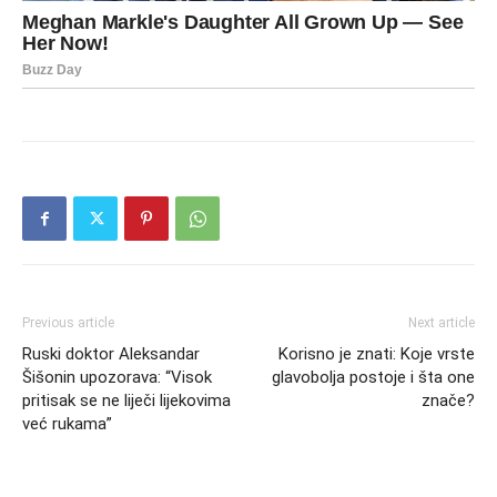
Previous article
Next article
Ruski doktor Aleksandar
Korisno je znati: Koje vrste
Šišonin upozorava: “Visok
glavobolja postoje i šta one
pritisak se ne liječi lijekovima
znače?
već rukama”