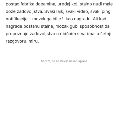
postao fabrika dopamina, uređaj koji stalno nudi male
doze zadovoljstva. Svaki lajk, svaki video, svaki ping
notifikacije – mozak ga bilježi kao nagradu. Ali kad
nagrade postanu stalne, mozak gubi sposobnost da
prepoznaje zadovoljstvo u običnim stvarima: u šetnji,
razgovoru, miru.
Sadržaj se nastavlja nakon oglasa