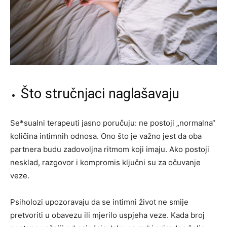
Što stručnjaci naglašavaju
Se*sualni terapeuti jasno poručuju: ne postoji „normalna“
količina intimnih odnosa. Ono što je važno jest da oba
partnera budu zadovoljna ritmom koji imaju. Ako postoji
nesklad, razgovor i kompromis ključni su za očuvanje
veze.
Psiholozi upozoravaju da se intimni život ne smije
pretvoriti u obavezu ili mjerilo uspjeha veze. Kada broj