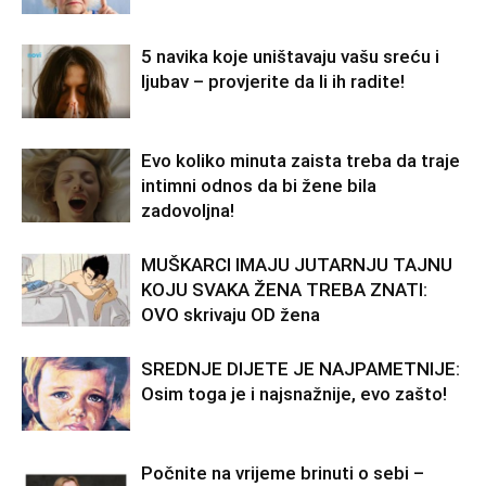
5 navika koje uništavaju vašu sreću i
ljubav – provjerite da li ih radite!
Evo koliko minuta zaista treba da traje
intimni odnos da bi žene bila
zadovoljna!
MUŠKARCI IMAJU JUTARNJU TAJNU
KOJU SVAKA ŽENA TREBA ZNATI:
OVO skrivaju OD žena
SREDNJE DIJETE JE NAJPAMETNIJE:
Osim toga je i najsnažnije, evo zašto!
Počnite na vrijeme brinuti o sebi –