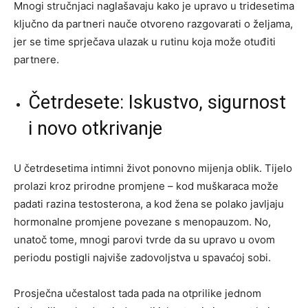
Mnogi stručnjaci naglašavaju kako je upravo u tridesetima
ključno da partneri nauče otvoreno razgovarati o željama,
jer se time sprječava ulazak u rutinu koja može otuđiti
partnere.
Četrdesete: Iskustvo, sigurnost
i novo otkrivanje
U četrdesetima intimni život ponovno mijenja oblik. Tijelo
prolazi kroz prirodne promjene – kod muškaraca može
padati razina testosterona, a kod žena se polako javljaju
hormonalne promjene povezane s menopauzom. No,
unatoč tome, mnogi parovi tvrde da su upravo u ovom
periodu postigli najviše zadovoljstva u spavaćoj sobi.
Prosječna učestalost tada pada na otprilike jednom