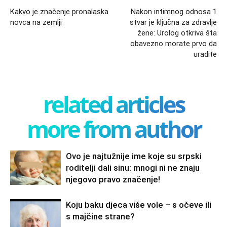
Kakvo je značenje pronalaska
Nakon intimnog odnosa 1
novca na zemlji
stvar je ključna za zdravlje
žene: Urolog otkriva šta
obavezno morate prvo da
uradite
related articles
more from author
Ovo je najtužnije ime koje su srpski
roditelji dali sinu: mnogi ni ne znaju
njegovo pravo značenje!
Koju baku djeca više vole – s očeve ili
s majčine strane?