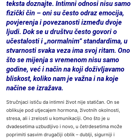
teksta doznajte. Intimni odnosi nisu samo
fizički čin – oni su često odraz emocija,
povjerenja i povezanosti između dvoje
ljudi. Dok se u društvu često govori o
učestalosti i „normalnim“ standardima, u
stvarnosti svaka veza ima svoj ritam. Ono
što se mijenja s vremenom nisu samo
godine, već i način na koji doživljavamo
bliskost, koliko nam je važna i na koje
načine se izražava.
Stručnjaci ističu da intimni život nije statičan. On se
oblikuje pod utjecajem hormona, životnih okolnosti,
stresa, ali i zrelosti u komunikaciji. Ono što je u
dvadesetima uzbudljivo i novo, u četrdesetima može
poprimiti sasvim drugačiji oblik – dublji, sigurniji i