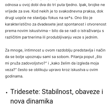
odnosa u ovoj dobi dva do tri puta tjedno. Ipak, brojke ne
vrijede za sve. Kod nekih je to svakodnevna praksa, dok
drugi uopće ne stavljaju fokus na se*s. Ono što je
karakteristično za dvadesete jest spontanost i otvorenost
prema novim iskustvima – bilo da se radi o istraživanju s
različitim partnerima ili produbljivanju veze s jednim.
Za mnoge, intimnost u ovom razdoblju predstavlja i način
da se bolje upoznaju sami sa sobom. Pitanja poput „što
mi pruža zadovoljstvo?“ i „kako želim da izgleda moja
veza?“ često se oblikuju upravo kroz iskustva u ovim
godinama.
Tridesete: Stabilnost, obaveze i
nova dinamika