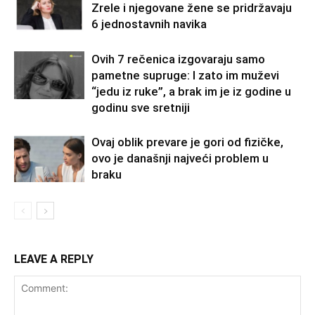
Zrele i njegovane žene se pridržavaju
6 jednostavnih navika
Ovih 7 rečenica izgovaraju samo
pametne supruge: I zato im muževi
“jedu iz ruke”, a brak im je iz godine u
godinu sve sretniji
Ovaj oblik prevare je gori od fizičke,
ovo je današnji najveći problem u
braku
LEAVE A REPLY