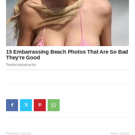
Previous article
Next article