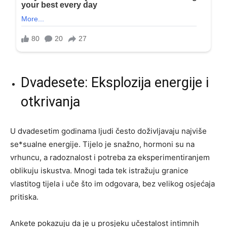
Dvadesete: Eksplozija energije i
otkrivanja
U dvadesetim godinama ljudi često doživljavaju najviše
se*sualne energije. Tijelo je snažno, hormoni su na
vrhuncu, a radoznalost i potreba za eksperimentiranjem
oblikuju iskustva. Mnogi tada tek istražuju granice
vlastitog tijela i uče što im odgovara, bez velikog osjećaja
pritiska.
Ankete pokazuju da je u prosjeku učestalost intimnih