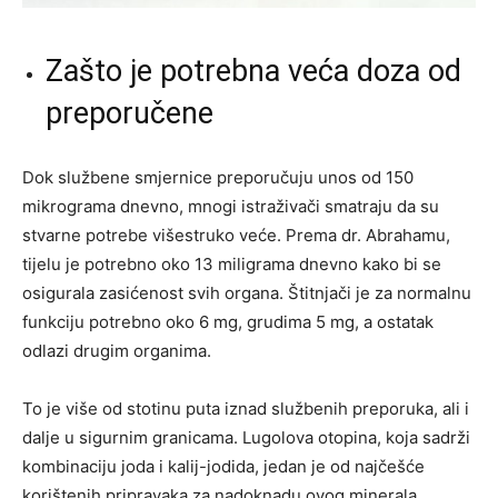
Zašto je potrebna veća doza od
preporučene
Dok službene smjernice preporučuju unos od 150
mikrograma dnevno, mnogi istraživači smatraju da su
stvarne potrebe višestruko veće. Prema dr. Abrahamu,
tijelu je potrebno oko 13 miligrama dnevno kako bi se
osigurala zasićenost svih organa. Štitnjači je za normalnu
funkciju potrebno oko 6 mg, grudima 5 mg, a ostatak
odlazi drugim organima.
To je više od stotinu puta iznad službenih preporuka, ali i
dalje u sigurnim granicama. Lugolova otopina, koja sadrži
kombinaciju joda i kalij-jodida, jedan je od najčešće
korištenih pripravaka za nadoknadu ovog minerala.