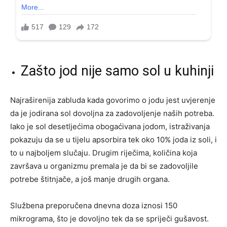
Zašto jod nije samo sol u kuhinji
Najraširenija zabluda kada govorimo o jodu jest uvjerenje
da je jodirana sol dovoljna za zadovoljenje naših potreba.
Iako je sol desetljećima obogaćivana jodom, istraživanja
pokazuju da se u tijelu apsorbira tek oko 10% joda iz soli, i
to u najboljem slučaju. Drugim riječima, količina koja
završava u organizmu premala je da bi se zadovoljile
potrebe štitnjače, a još manje drugih organa.
Službena preporučena dnevna doza iznosi 150
mikrograma, što je dovoljno tek da se spriječi gušavost.