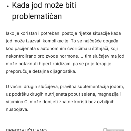
Kada jod može biti
problematičan
Iako je koristan i potreban, postoje rijetke situacije kada
jod može izazvati komplikacije. To se najčešće događa
kod pacijenata s autonomnim čvorićima u štitnjači, koji
nekontrolirano proizvode hormone. U tim slučajevima jod
može potaknuti hipertiroidizam, pa se prije terapije
preporučuje detaljna dijagnostika.
U većini drugih slučajeva, pravilna suplementacija jodom,
uz podršku drugih nutrijenata poput selena, magnezija i
vitamina C, može donijeti znatne koristi bez ozbiljnih
nuspojava.