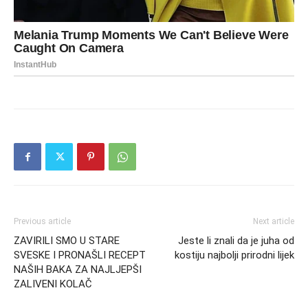
Previous article
Next article
ZAVIRILI SMO U STARE
Jeste li znali da je juha od
SVESKE I PRONAŠLI RECEPT
kostiju najbolji prirodni lijek
NAŠIH BAKA ZA NAJLJEPŠI
ZALIVENI KOLAČ