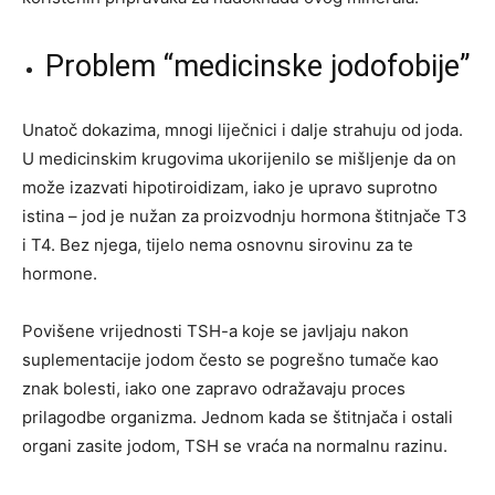
Problem “medicinske jodofobije”
Unatoč dokazima, mnogi liječnici i dalje strahuju od joda.
U medicinskim krugovima ukorijenilo se mišljenje da on
može izazvati hipotiroidizam, iako je upravo suprotno
istina – jod je nužan za proizvodnju hormona štitnjače T3
i T4. Bez njega, tijelo nema osnovnu sirovinu za te
hormone.
Povišene vrijednosti TSH-a koje se javljaju nakon
suplementacije jodom često se pogrešno tumače kao
znak bolesti, iako one zapravo odražavaju proces
prilagodbe organizma. Jednom kada se štitnjača i ostali
organi zasite jodom, TSH se vraća na normalnu razinu.