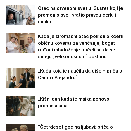
Otac na crvenom svetlu: Susret koji je
promenio sve i vratio pravdu ćerki i
unuku
Kada je siromašni otac poklonio kćerki
običnu koverat za venčanje, bogati
rođaci mladoženje počeli su da se
smeju „velikodušnom“ poklonu.
„Kuća koja je naučila da diše – priča o
Carmi i Alejandru“
„Kišni dan kada je majka ponovo
pronašla sina“
“Četrdeset godina ljubavi: priča o