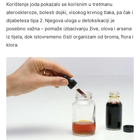
Korištenje joda pokazalo se korisnim u tretmanu
ateroskleroze, bolesti dojki, visokog krvnog tlaka, pa čak i
dijabetesa tipa 2. Njegova uloga u detoksikaciji je
posebno važna – pomaže izbacivanju žive, olova i arsena
iz tijela, dok istovremeno čisti organizam od broma, flora i
klora.