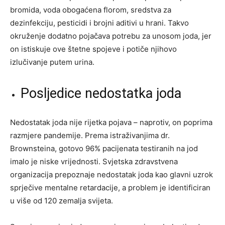
bromida, voda obogaćena florom, sredstva za
dezinfekciju, pesticidi i brojni aditivi u hrani. Takvo
okruženje dodatno pojačava potrebu za unosom joda, jer
on istiskuje ove štetne spojeve i potiče njihovo
izlučivanje putem urina.
Posljedice nedostatka joda
Nedostatak joda nije rijetka pojava – naprotiv, on poprima
razmjere pandemije. Prema istraživanjima dr.
Brownsteina, gotovo 96% pacijenata testiranih na jod
imalo je niske vrijednosti. Svjetska zdravstvena
organizacija prepoznaje nedostatak joda kao glavni uzrok
sprječive mentalne retardacije, a problem je identificiran
u više od 120 zemalja svijeta.