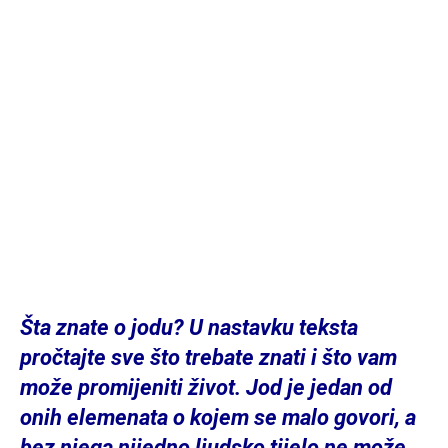
Šta znate o jodu? U nastavku teksta
pročtajte sve što trebate znati i što vam
može promijeniti život. Jod je jedan od
onih elemenata o kojem se malo govori, a
bez njega nijedno ljudsko tijelo ne može