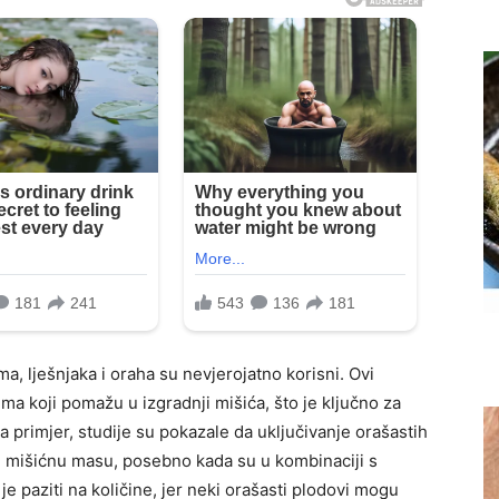
, lješnjaka i oraha su nevjerojatno korisni. Ovi
ma koji pomažu u izgradnji mišića, što je ključno za
a primjer, studije su pokazale da uključivanje orašastih
 mišićnu masu, posebno kada su u kombinaciji s
 paziti na količine, jer neki orašasti plodovi mogu