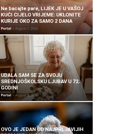
Ne bacajte pare, LIJEK JE U VAŠOJ
KUĆI CIJELO VRIJEME: UKLONITE
KURIJE OKO ZA SAMO 2 DANA
Portal
-
August 7, 2026
UDALA SAM SE ZA SVOJU
SREDNJOŠKOLSKU LJUBAV U 72.
GODINI
Portal
-
August 7, 2026
OVO JE JEDAN OD NAJPRLJAVIJIH