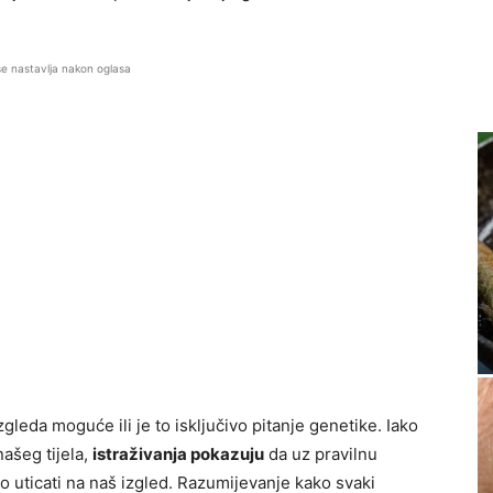
se nastavlja nakon oglasa
zgleda moguće ili je to isključivo pitanje genetike. Iako
ašeg tijela,
istraživanja pokazuju
da uz pravilnu
uticati na naš izgled. Razumijevanje kako svaki