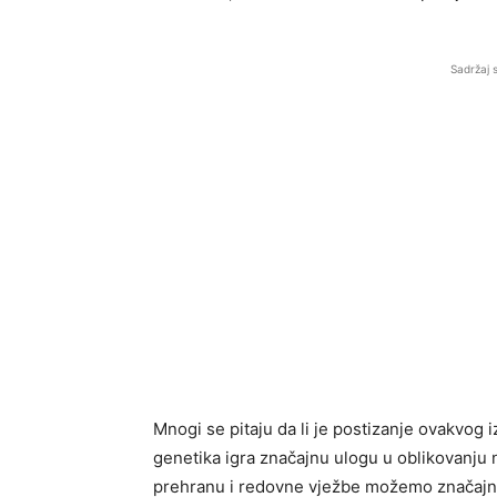
Sadržaj 
Mnogi se pitaju da li je postizanje ovakvog i
genetika igra značajnu ulogu u oblikovanju n
prehranu i redovne vježbe možemo značajno 