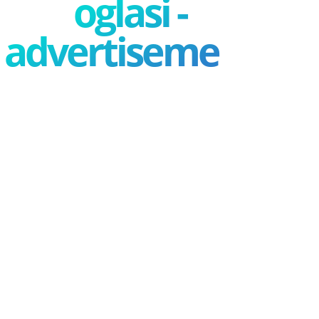
oglasi -
advertisement