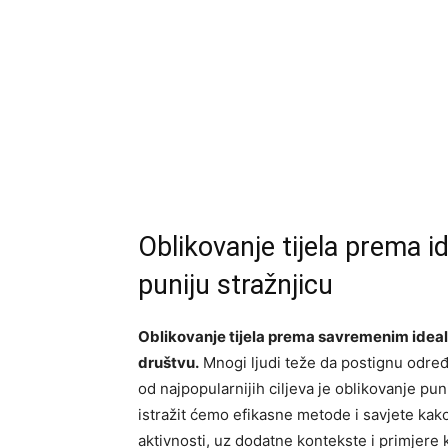
Oblikovanje tijela prema i
puniju stražnjicu
Oblikovanje tijela prema savremenim ideal
društvu.
Mnogi ljudi teže da postignu određe
od najpopularnijih ciljeva je oblikovanje pun
istražit ćemo efikasne metode i savjete kako 
aktivnosti, uz dodatne kontekste i primjere ko