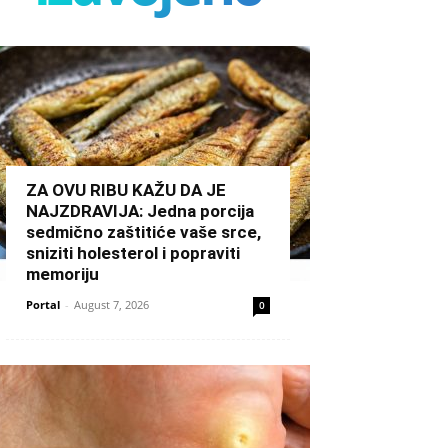
ZA OVU RIBU KAŽU DA JE
NAJZDRAVIJA: Jedna porcija
sedmično zaštitiće vaše srce,
sniziti holesterol i popraviti
memoriju
Portal
-
August 7, 2026
0