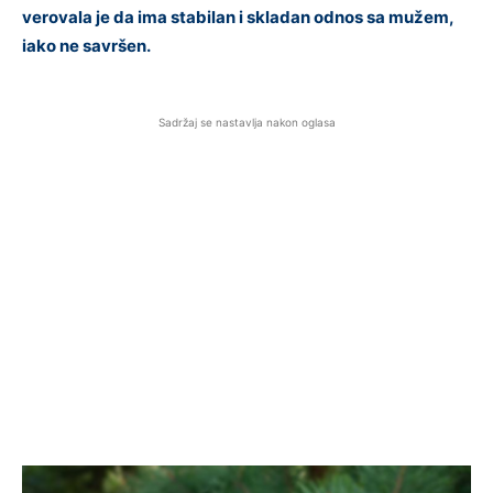
verovala je da ima stabilan i skladan odnos sa mužem,
iako ne savršen.
Sadržaj se nastavlja nakon oglasa