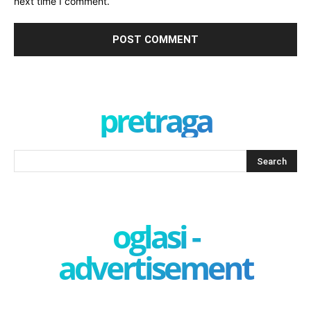
next time I comment.
pretraga
oglasi -
advertisement