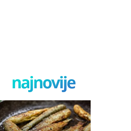
najnovije