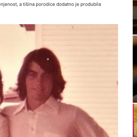
njenost, a tišina porodice dodatno je produbila