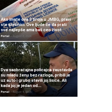
Ako imate ova 3 broja u JMBG, pravi
ste srećnici: Ove ljude će da prati
sve najlepše ama baš ceo život
Portal
-
August 8, 2026
Dva saobraćajna policajca zaustavila
su mladu ženu bez razloga, pribili je
uz auto i grubo stavili joj lisice. Ali
kada joj je jedan od...
Portal
-
August 8, 2026