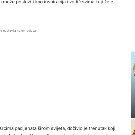
 može poslužiti kao inspiracija i vodič svima koji žele
se nastavlja nakon oglasa
srcima pacijenata širom svijeta, doživio je trenutak koji