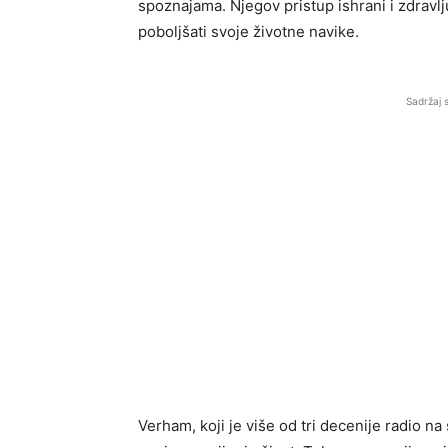
spoznajama. Njegov pristup ishrani i zdravlju
poboljšati svoje životne navike.
Sadržaj 
Verham, koji je više od tri decenije radio na 