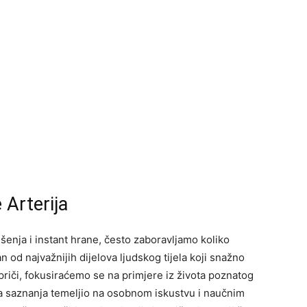
 Arterija
šenja i instant hrane, često zaboravljamo koliko
 od najvažnijih dijelova ljudskog tijela koji snažno
 priči, fokusiraćemo se na primjere iz života poznatog
ja saznanja temeljio na osobnom iskustvu i naučnim