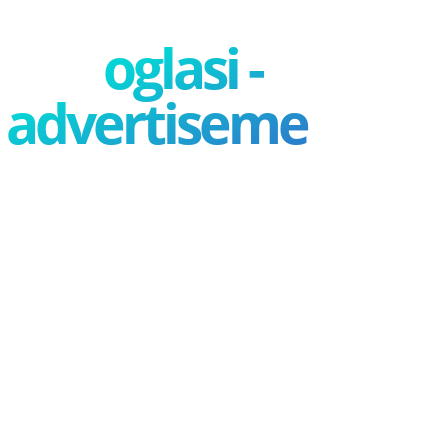
oglasi -
advertisement