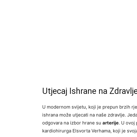
Utjecaj Ishrane na Zdravlje
U modernom svijetu, koji je prepun brzih rje
ishrana može utjecati na naše zdravlje. Jedan
odgovara na izbor hrane su
arterije
. U ovoj
kardiohirurga Elsvorta Verhama, koji je svo