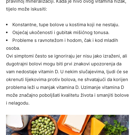
pravilnoj mineralizaciji. Kada je nivo ovog vitamina nizak,
tijelo može iskusiti:
Konstantne, tupe bolove u kostima koji ne nestaju.
Osjećaj ukočenosti i gubitak mišićnog tonusa.
Probleme s ravnotežom i hodom, čak i kod mladih
osoba.
Ovi simptomi često se ignoriraju jer nisu jako izraženi, ali
dugotrajni bolovi mogu biti prvi znakovi upozorenja da
vam nedostaje vitamin D. U nekim slučajevima, ljudi će se
okrenuti lijekovima protiv bolova, ne shvatajući da korijen
problema leži u manjak vitamina D.
Uzimanje vitamina D
može značajno poboljšati kvalitetu života i smanjiti bolove
i nelagodu.