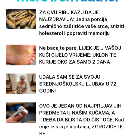
ZA OVU RIBU KAŽU DA JE
NAJZDRAVIJA: Jedna porcija
sedmično zaštitiće vaše srce, sniziti
holesterol i popraviti memoriju
Ne bacajte pare, LIJEK JE U VAŠOJ
KUĆI CIJELO VRIJEME: UKLONITE
KURIJE OKO ZA SAMO 2 DANA
UDALA SAM SE ZA SVOJU
SREDNJOŠKOLSKU LJUBAV U 72.
GODINI
OVO JE JEDAN OD NAJPRLJAVIJIH
PREDMETA U NAŠIM KUĆAMA, A
TREBA DA BLISTA OD ČISTOĆE: Kad
čujete šta je u pitanju, ZGROZIĆETE
SE