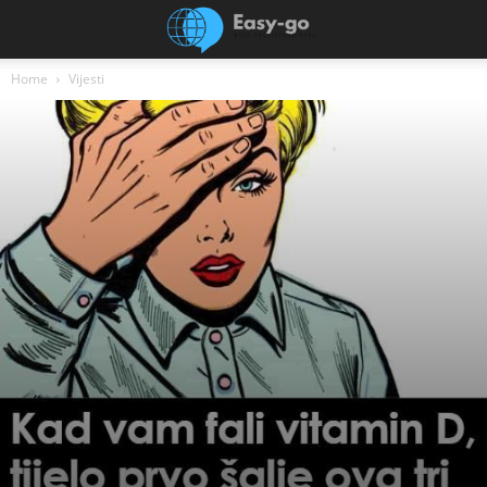
Home
Vijesti