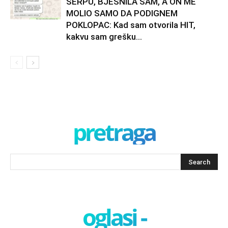
ŠERPU, BJESNILA SAM, A ON ME
MOLIO SAMO DA PODIGNEM
POKLOPAC: Kad sam otvorila HIT,
kakvu sam grešku...
pretraga
oglasi -