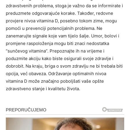
zdravstvenih problema, stoga je važno da se informirate i
preduzmete odgovarajuće korake.
Također, redovne
provjere nivoa vitamina D, posebno tokom zime, mogu
pomoći u prevenciji potencijalnih problema.
Ne
zanemarujte signale koje vam tijelo šalje. Umor, bolovi i
promjene raspoloženja mogu biti znaci nedostatka
“sunčevog vitamina”. Prepoznajte ih na vrijeme i
poduzmite akciju kako biste osigurali svoje zdravlje i
dobrobit. Na kraju, briga o svom zdravlju ne bi trebala biti
opcija, već obaveza.
Održavanje optimalnih nivoa
vitamina D može značajno poboljšati vaše opšte
zdravstveno stanje i kvalitetu života.