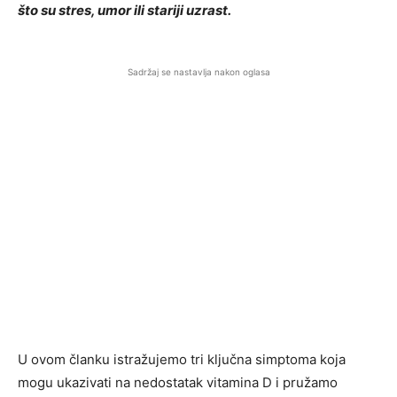
što su stres, umor ili stariji uzrast.
Sadržaj se nastavlja nakon oglasa
U ovom članku istražujemo tri ključna simptoma koja
mogu ukazivati na nedostatak vitamina D i pružamo