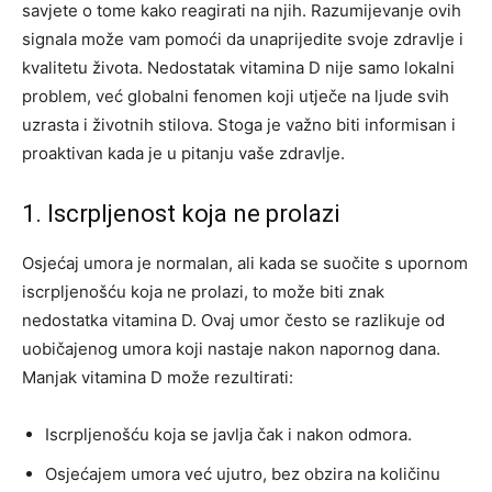
savjete o tome kako reagirati na njih. Razumijevanje ovih
signala može vam pomoći da unaprijedite svoje zdravlje i
kvalitetu života. Nedostatak vitamina D nije samo lokalni
problem, već globalni fenomen koji utječe na ljude svih
uzrasta i životnih stilova. Stoga je važno biti informisan i
proaktivan kada je u pitanju vaše zdravlje.
1. Iscrpljenost koja ne prolazi
Osjećaj umora je normalan, ali kada se suočite s upornom
iscrpljenošću koja ne prolazi, to može biti znak
nedostatka vitamina D. Ovaj umor često se razlikuje od
uobičajenog umora koji nastaje nakon napornog dana.
Manjak vitamina D može rezultirati:
Iscrpljenošću koja se javlja čak i nakon odmora.
Osjećajem umora već ujutro, bez obzira na količinu