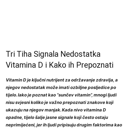
Tri Tiha Signala Nedostatka
Vitamina D i Kako ih Prepoznati
Vitamin D je ključni nutrijent za održavanje zdravlja, a
njegov nedostatak može imati ozbiljne posljedice po
tijelo. Iako je poznat kao “sunčev vitamin”, mnogi ljudi
nisu svjesni koliko je važno prepoznati znakove koji
ukazuju na njegov manjak. Kada nivo vitamina D
opadne, tijelo šalje jasne signale koji često ostaju
neprimijećeni, jer ih ljudi pripisuju drugim faktorima kao