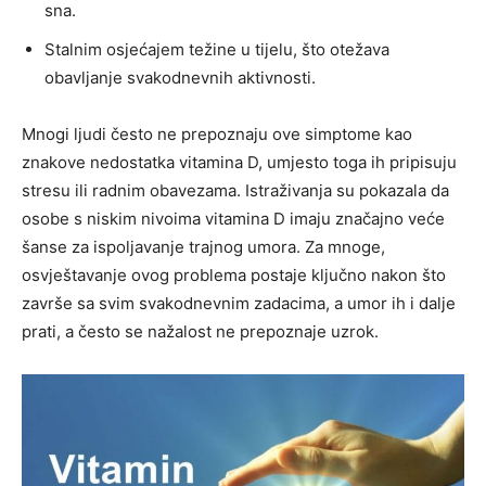
sna.
Stalnim osjećajem težine u tijelu, što otežava
obavljanje svakodnevnih aktivnosti.
Mnogi ljudi često ne prepoznaju ove simptome kao
znakove nedostatka vitamina D, umjesto toga ih pripisuju
stresu ili radnim obavezama. Istraživanja su pokazala da
osobe s niskim nivoima vitamina D imaju značajno veće
šanse za ispoljavanje trajnog umora. Za mnoge,
osvještavanje ovog problema postaje ključno nakon što
završe sa svim svakodnevnim zadacima, a umor ih i dalje
prati, a često se nažalost ne prepoznaje uzrok.