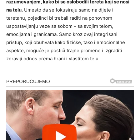
razumevanjem, kako bi se oslobodili tereta koji se nosi
na telu.
Umesto da se fokusiraju samo na dijete i
teretanu, pojedinci bi trebali raditi na ponovnom
uspostavljanju veze sa sobom – sa svojim telom,
emocijama i granicama. Samo kroz ovaj integrisani
pristup, koji obuhvata kako fizičke, tako i emocionalne
aspekte, moguće je postići trajne promene i izgraditi
zdraviji odnos prema hrani i vlastitom telu.