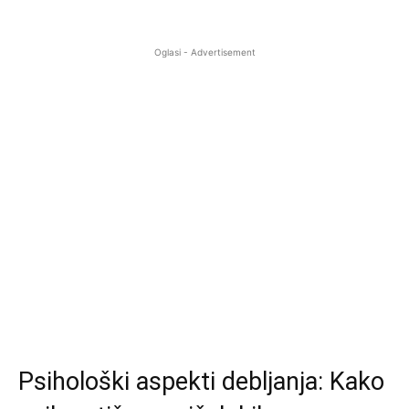
Oglasi - Advertisement
Psihološki aspekti debljanja: Kako