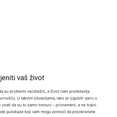
eniti vaš život
a su problemi neizbežni, a život nam predstavlja
rnošću. U takvim situacijama, lako je izgubiti vjeru u
znati da su to samo trenuci – privremeni, a ne trajni.
nude putokaze koji vam mogu pomoći da preokrenete