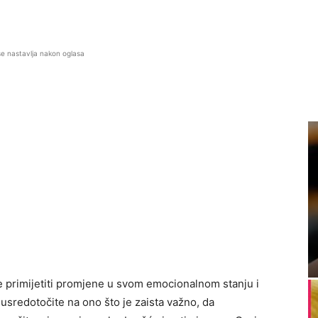
se nastavlja nakon oglasa
te primijetiti promjene u svom emocionalnom stanju i
usredotočite na ono što je zaista važno, da