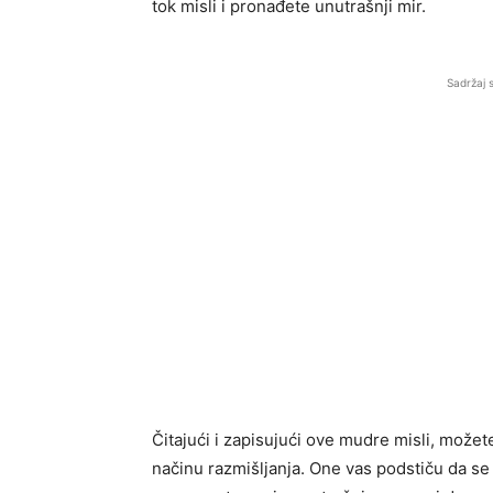
tok misli i pronađete unutrašnji mir.
Sadržaj 
Čitajući i zapisujući ove mudre misli, može
načinu razmišljanja. One vas podstiču da se 