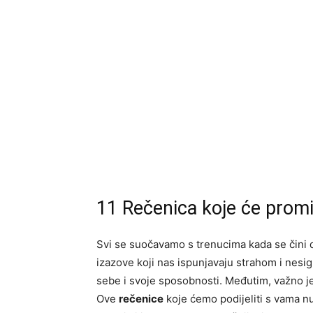
11 Rečenica koje će promij
Svi se suočavamo s trenucima kada se čini d
izazove koji nas ispunjavaju strahom i nesigu
sebe i svoje sposobnosti. Međutim, važno je 
Ove
rečenice
koje ćemo podijeliti s vama 