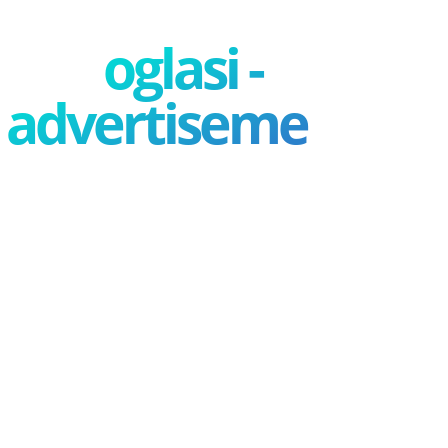
oglasi -
advertisement