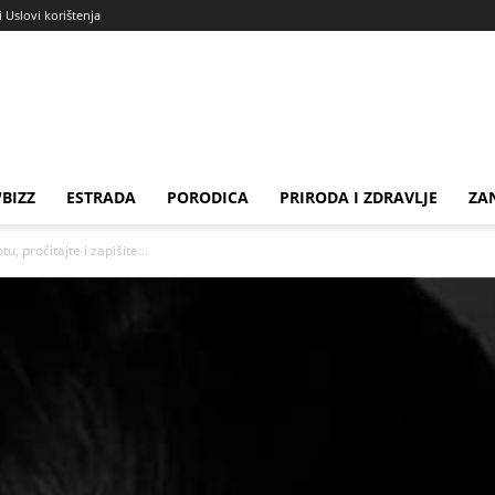
i Uslovi korištenja
BIZZ
ESTRADA
PORODICA
PRIRODA I ZDRAVLJE
ZA
, pročitajte i zapišite...