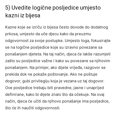
5) Uvedite logične posljedice umjesto
kazni iz bijesa
Kazne koje se izriču iz bijesa često dovode do dodatnog
prkosa, umjesto da uče djecu kako da preuzmu
odgovornost za svoje postupke. Umjesto toga, fokusirajte
se na logične posljedice koje su izravno povezane sa
ponašanjem djeteta. Na taj način, djeca će lakše razumjeti
zašto su posljedice važne i kako su povezane sa njihovim
ponašanjem. Na primjer, ako dijete vrijeđa, razgovor se
prekida dok ne pokaže poštovanje. Ako ne poštuje
dogovor, gubi privilegiju koja je vezana uz taj dogovor.
Ove posljedice trebaju biti pravedne, jasne i unaprijed
definirane, kako bi dijete znalo što da očekuje. Na ovaj
način, djeca će učiti da njihovo ponašanje ima posljedice,
što će ih naučiti odgovornosti.