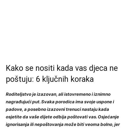
Kako se nositi kada vas djeca ne
poštuju: 6 ključnih koraka
Roditeljstvo je izazovan, ali istovremeno i iznimno
nagrađujući put. Svaka porodica ima svoje uspone i
padove, a posebno izazovni trenuci nastaju kada
osjetite da vaše dijete odbija poštovati vas. Osjećanje
ignorisanja ili nepoštovanja može biti veoma bolno, jer