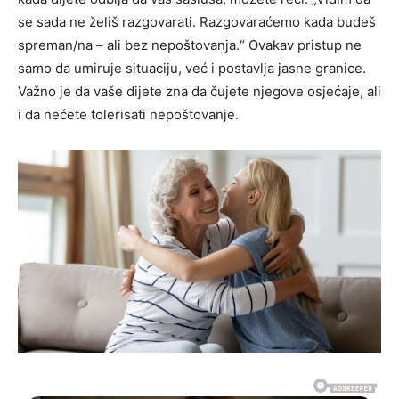
se sada ne želiš razgovarati. Razgovaraćemo kada budeš
spreman/na – ali bez nepoštovanja.“ Ovakav pristup ne
samo da umiruje situaciju, već i postavlja jasne granice.
Važno je da vaše dijete zna da čujete njegove osjećaje, ali
i da nećete tolerisati nepoštovanje.