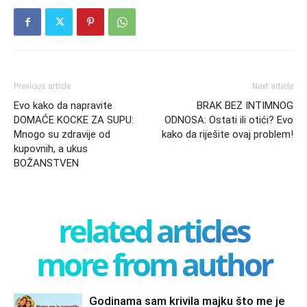
Previous article
Next article
Evo kako da napravite
BRAK BEZ INTIMNOG
DOMAĆE KOCKE ZA SUPU:
ODNOSA: Ostati ili otići? Evo
Mnogo su zdravije od
kako da riješite ovaj problem!
kupovnih, a ukus
BOŽANSTVEN
related articles
more from author
Godinama sam krivila majku što me je