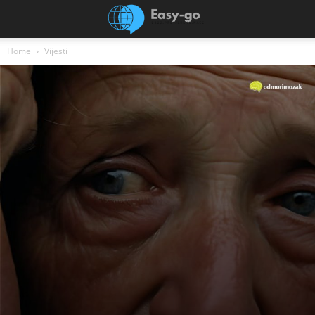
Home
Vijesti