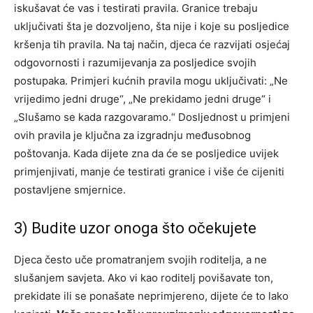
iskušavat će vas i testirati pravila. Granice trebaju
uključivati šta je dozvoljeno, šta nije i koje su posljedice
kršenja tih pravila. Na taj način, djeca će razvijati osjećaj
odgovornosti i razumijevanja za posljedice svojih
postupaka. Primjeri kućnih pravila mogu uključivati: „Ne
vrijedimo jedni druge“, „Ne prekidamo jedni druge“ i
„Slušamo se kada razgovaramo.“ Dosljednost u primjeni
ovih pravila je ključna za izgradnju međusobnog
poštovanja. Kada dijete zna da će se posljedice uvijek
primjenjivati, manje će testirati granice i više će cijeniti
postavljene smjernice.
3) Budite uzor onoga što očekujete
Djeca često uče promatranjem svojih roditelja, a ne
slušanjem savjeta. Ako vi kao roditelj povišavate ton,
prekidate ili se ponašate neprimjereno, dijete će to lako