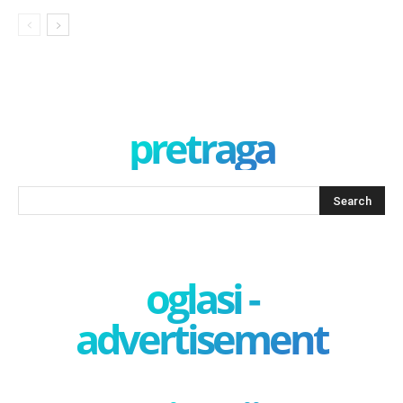
pretraga
oglasi -
advertisement