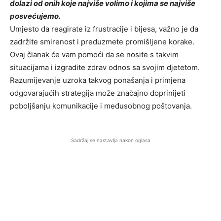
dolazi od onih koje najviše volimo i kojima se najviše
posvećujemo.
Umjesto da reagirate iz frustracije i bijesa, važno je da
zadržite smirenost i preduzmete promišljene korake.
Ovaj članak će vam pomoći da se nosite s takvim
situacijama i izgradite zdrav odnos sa svojim djetetom.
Razumijevanje uzroka takvog ponašanja i primjena
odgovarajućih strategija može značajno doprinijeti
poboljšanju komunikacije i međusobnog poštovanja.
Sadržaj se nastavlja nakon oglasa