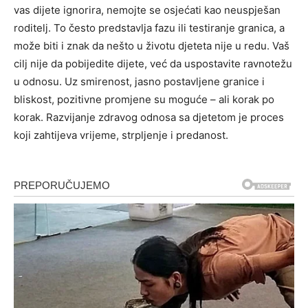
vas dijete ignorira, nemojte se osjećati kao neuspješan
roditelj. To često predstavlja fazu ili testiranje granica, a
može biti i znak da nešto u životu djeteta nije u redu. Vaš
cilj nije da pobijedite dijete, već da uspostavite ravnotežu
u odnosu. Uz smirenost, jasno postavljene granice i
bliskost, pozitivne promjene su moguće – ali korak po
korak. Razvijanje zdravog odnosa sa djetetom je proces
koji zahtijeva vrijeme, strpljenje i predanost.