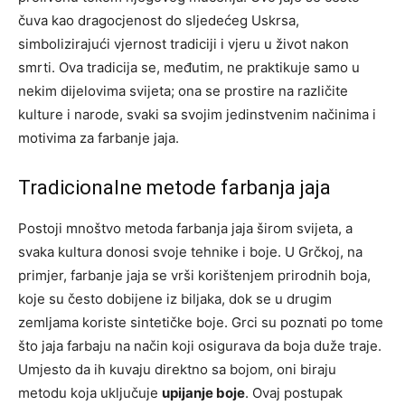
čuva kao dragocjenost do sljedećeg Uskrsa,
simbolizirajući vjernost tradiciji i vjeru u život nakon
smrti. Ova tradicija se, međutim, ne praktikuje samo u
nekim dijelovima svijeta; ona se prostire na različite
kulture i narode, svaki sa svojim jedinstvenim načinima i
motivima za farbanje jaja.
Tradicionalne metode farbanja jaja
Postoji mnoštvo metoda farbanja jaja širom svijeta, a
svaka kultura donosi svoje tehnike i boje. U Grčkoj, na
primjer, farbanje jaja se vrši korištenjem prirodnih boja,
koje su često dobijene iz biljaka, dok se u drugim
zemljama koriste sintetičke boje. Grci su poznati po tome
što jaja farbaju na način koji osigurava da boja duže traje.
Umjesto da ih kuvaju direktno sa bojom, oni biraju
metodu koja uključuje
upijanje boje
. Ovaj postupak