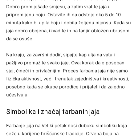
Dobro promiješajte smjesu, a zatim vratite jaja u
pripremljenu boju. Ostavite ih da odstoje oko 5 do 10
minuta kako bi upila boju i dobila željenu nijansu. Kada su
jaja dobro obojena, izvadite ih na tanjir obložen ubrusom
da se osuše.
Na kraju, za završni dodir, sipajte kap ulja na vatu i
pažljivo premažite svako jaje. Ovaj korak daje poseban
sjaj, čineći ih privlačnijim. Proces farbanja jaja nije samo
fizička aktivnost, već i trenutak zajedništva i kreativnosti,
posebno kada se okupe porodice i prijatelji da zajedno
učestvuju.
Simbolika i značaj farbanih jaja
Farbanje jaja na Veliki petak nosi duboku simboliku koja
seže u korijene hrišćanske tradicije. Crvena boja na