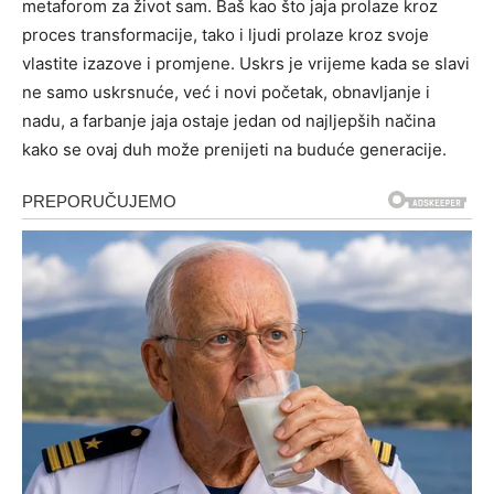
metaforom za život sam. Baš kao što jaja prolaze kroz
proces transformacije, tako i ljudi prolaze kroz svoje
vlastite izazove i promjene.
Uskrs je vrijeme kada se slavi
ne samo uskrsnuće, već i novi početak, obnavljanje i
nadu, a farbanje jaja ostaje jedan od najljepših načina
kako se ovaj duh može prenijeti na buduće generacije.