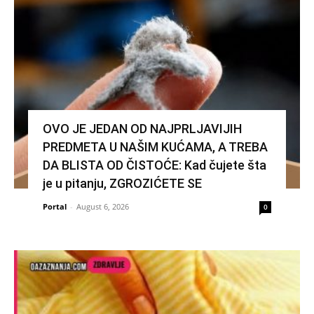
OVO JE JEDAN OD NAJPRLJAVIJIH
PREDMETA U NAŠIM KUĆAMA, A TREBA
DA BLISTA OD ČISTOĆE: Kad čujete šta
je u pitanju, ZGROZIĆETE SE
Portal
-
August 6, 2026
0