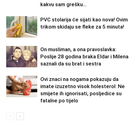
kakvu sam grešku...
PVC stolarija će sijati kao nova! Ovim
trikom skidaju se fleke za 5 minuta!
On musliman, a ona pravoslavka:
Poslije 28 godina braka Eldar i Milena
saznali da su brat i sestra
Ovi znaci na nogama pokazuju da
imate izuzetno visok holesterol: Ne
smijete ih ignorisati, posljedice su
fatalne po tijelo