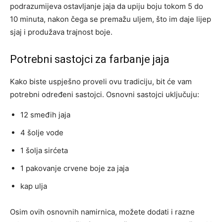
podrazumijeva ostavljanje jaja da upiju boju tokom 5 do
10 minuta, nakon čega se premažu uljem, što im daje lijep
sjaj i produžava trajnost boje.
Potrebni sastojci za farbanje jaja
Kako biste uspješno proveli ovu tradiciju, bit će vam
potrebni određeni sastojci. Osnovni sastojci uključuju:
12 smeđih jaja
4 šolje vode
1 šolja sirćeta
1 pakovanje crvene boje za jaja
kap ulja
Osim ovih osnovnih namirnica, možete dodati i razne