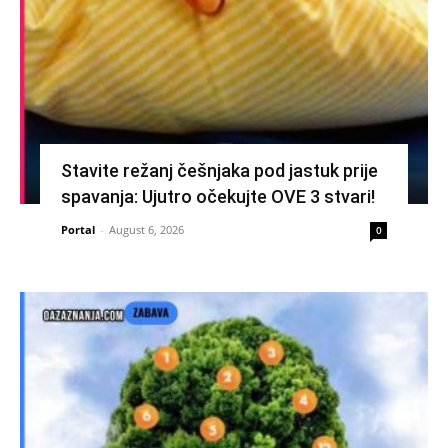
Stavite režanj češnjaka pod jastuk prije
spavanja: Ujutro očekujte OVE 3 stvari!
Portal
-
August 6, 2026
0