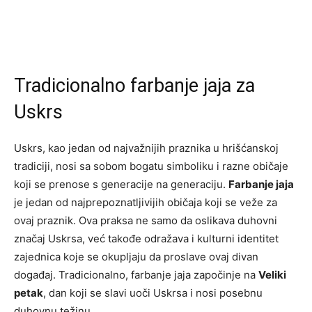
Tradicionalno farbanje jaja za
Uskrs
Uskrs, kao jedan od najvažnijih praznika u hrišćanskoj
tradiciji, nosi sa sobom bogatu simboliku i razne običaje
koji se prenose s generacije na generaciju.
Farbanje jaja
je jedan od najprepoznatljivijih običaja koji se veže za
ovaj praznik. Ova praksa ne samo da oslikava duhovni
značaj Uskrsa, već takođe odražava i kulturni identitet
zajednica koje se okupljaju da proslave ovaj divan
događaj. Tradicionalno, farbanje jaja započinje na
Veliki
petak
, dan koji se slavi uoči Uskrsa i nosi posebnu
duhovnu težinu.