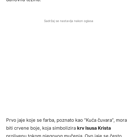
Sadržaj se nastavlja nakon oglasa
Prvo jaje koje se farba, poznato kao “Kuća čuvara”, mora
biti crvene boje, koja simbolizira
krv Isusa Krista
prolivenu tokom njegovog mučenja. Ovo jaje se često