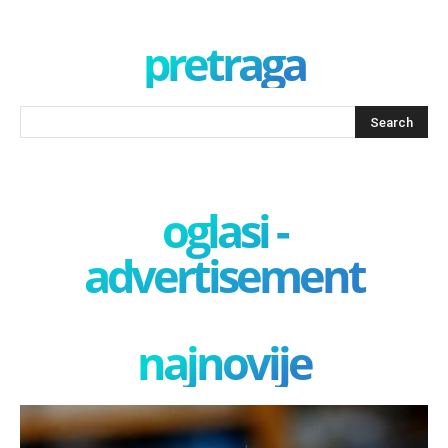
pretraga
oglasi -
advertisement
najnovije