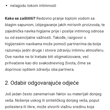
nelagodu tokom intimnosti
Kako se zaštititi?
Redovno pranje toplom vodom sa
blagim sapunom, izbjegavanje jakih mirisnih proizvoda, te
zajednička navika higijene prije i poslije intimnog odnosa
su od esencijalne važnosti. Takođe, razgovor o
higijenskim navikama može pomoći partnerima da bolje
razumeju jedni druge i stvore zdraviju intimnu atmosferu.
Ove navike ne bi trebale biti stigmatizovane, već
prihvaćene kao dio svakodnevnog života, čime se
doprinosi opštem zdravlju oba partnera.
2. Odabir odgovarajuće odjeće
Još jedan često zanemarivan faktor su materijali donjeg
veša. Nošenje uskog ili sintetičkog donjeg veša, poput
poliestera ili likre, može stvoriti vlažnu sredinu koja