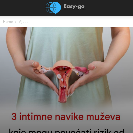
Home
Vijesti