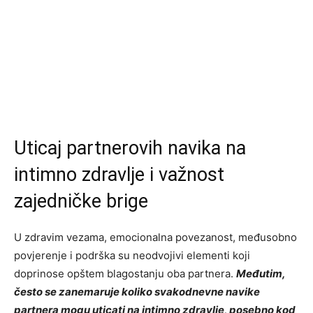
Uticaj partnerovih navika na
intimno zdravlje i važnost
zajedničke brige
U zdravim vezama, emocionalna povezanost, međusobno
povjerenje i podrška su neodvojivi elementi koji
doprinose opštem blagostanju oba partnera.
Međutim,
često se zanemaruje koliko svakodnevne navike
partnera mogu uticati na intimno zdravlje, posebno kod