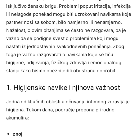
isključivo žensku brigu. Problemi poput iritacija, infekcija
ili nelagode ponekad mogu biti uzrokovani navikama koje
partner nosi sa sobom, bilo namjerno ili nenamjerno.
Nažalost, o ovim pitanjima se često ne razgovara, pa je
važno da se podigne svest o problemima koji mogu
nastati iz jednostavnih svakodnevnih ponašanja. Zbog
toga je važno razgovarati o navikama koje se tiču
higijene, odijevanja, fizičkog zdravlja i emocionalnog
stanja kako bismo obezbijedili obostranu dobrobit.
1. Higijenske navike i njihova važnost
Jedna od ključnih oblasti u očuvanju intimnog zdravlja je
higijena. Tokom dana, područje prepona prirodno
akumulira:
znoj