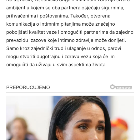
ambijent u kojem se oba partnera osjećaju sigurnima,
prihvaćenima i poštovanima. Također, otvorena
komunikacija o intimnim pitanjima može značajno
poboljšati kvalitet veze i omogućiti partnerima da zajedno
prevaziđu izazove koje intimno zdravlje može donijeti.
Samo kroz zajednički trud i ulaganje u odnos, parovi
mogu stvoriti dugotrajnu i zdravu vezu koja će im
omogućiti da uživaju u svim aspektima života.