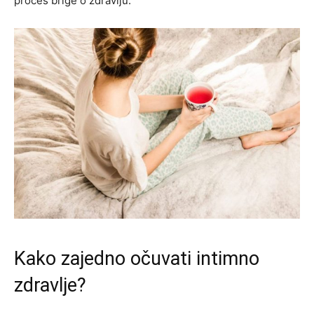
proces brige o zdravlju.
Kako zajedno očuvati intimno
zdravlje?