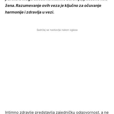
žena. Razumevanje ovih veza je ključno za očuvanje
harmonije i zdravlja u vezi.
Sadržaj se nastavlja nakon oglasa
Intimno zdravlje predstavlja zajedničku odgovornost, a ne