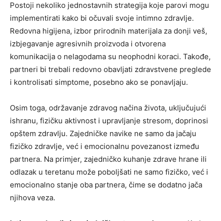
Postoji nekoliko jednostavnih strategija koje parovi mogu
implementirati kako bi očuvali svoje intimno zdravlje.
Redovna higijena, izbor prirodnih materijala za donji veš,
izbjegavanje agresivnih proizvoda i otvorena
komunikacija o nelagodama su neophodni koraci. Takođe,
partneri bi trebali redovno obavljati zdravstvene preglede
i kontrolisati simptome, posebno ako se ponavljaju.
Osim toga, održavanje zdravog načina života, uključujući
ishranu, fizičku aktivnost i upravljanje stresom, doprinosi
opštem zdravlju. Zajedničke navike ne samo da jačaju
fizičko zdravlje, već i emocionalnu povezanost između
partnera. Na primjer, zajedničko kuhanje zdrave hrane ili
odlazak u teretanu može poboljšati ne samo fizičko, već i
emocionalno stanje oba partnera, čime se dodatno jača
njihova veza.