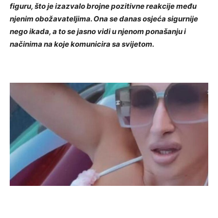
figuru, što je izazvalo brojne pozitivne reakcije među
njenim obožavateljima. Ona se danas osjeća sigurnije
nego ikada, a to se jasno vidi u njenom ponašanju i
načinima na koje komunicira sa svijetom.