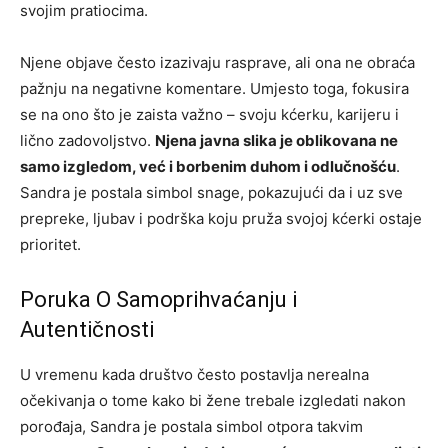
svojim pratiocima.
Njene objave često izazivaju rasprave, ali ona ne obraća
pažnju na negativne komentare. Umjesto toga, fokusira
se na ono što je zaista važno – svoju kćerku, karijeru i
lično zadovoljstvo.
Njena javna slika je oblikovana ne
samo izgledom, već i borbenim duhom i odlučnošću
.
Sandra je postala simbol snage, pokazujući da i uz sve
prepreke, ljubav i podrška koju pruža svojoj kćerki ostaje
prioritet.
Poruka O Samoprihvaćanju i
Autentičnosti
U vremenu kada društvo često postavlja nerealna
očekivanja o tome kako bi žene trebale izgledati nakon
porođaja, Sandra je postala simbol otpora takvim