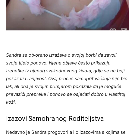
Sandra se otvoreno izražava o svojoj borbi da zavoli
svoje tijelo ponovo. Njene objave često prikazuju
trenutke iz njenog svakodnevnog života, gdje se ne boji
pokazati i ranjivost. Ovaj proces samoprihvaćanja nije bio
lak, ali ona je svojim primjerom pokazala da je moguće
prevazići prepreke i ponovo se osjećati dobro u vlastitoj
koži.
Izazovi Samohranog Roditeljstva
Nedavno je Sandra progovorila i o izazovima s kojima se