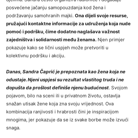
posvećene jačanju samopouzdanja kod žena i
podržavanju samohranih majki.
Ona dijeli svoje resurse,
pružajući kontaktne informacije za udruženja koja nude
pomoć i podršku, čime dodatno naglašava važnost
zajedništva i solidarnosti među ženama.
Njen primjer
pokazuje kako se lični uspjeh može pretvoriti u
kolektivnu podršku i akciju.
Danas, Sandra Čaprić je prepoznata kao žena koja ne
odustaje. Njeni uspjesi su rezultat vlastitog truda i ne
dopušta da prošlost definiše njenu budućnost
. Svojom
pojavom, bilo na sceni ili u privatnom životu, ostavlja
snažan utisak žene koja zna svoju vrijednost. Ova
kombinacija ranjivosti i hrabrosti čini je inspiracijom
mnogima, jer pokazuje da se iz svake borbe može izvući
snaga.