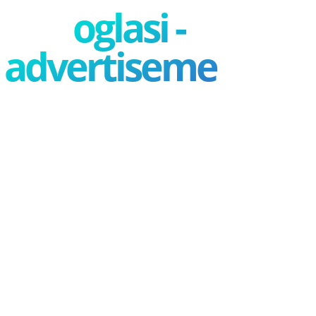
oglasi -
advertisement