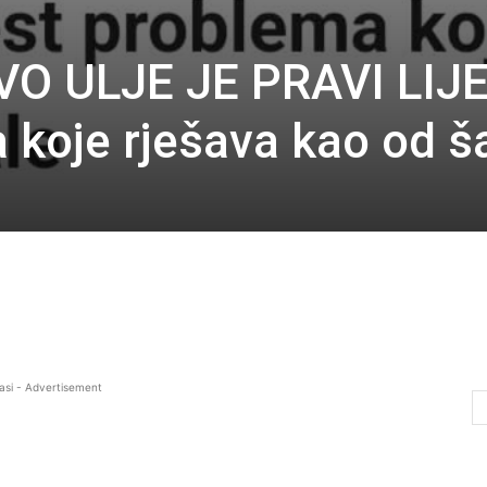
 ULJE JE PRAVI LIJE
 koje rješava kao od š
asi - Advertisement