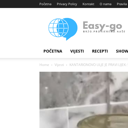
Početna
Privacy Policy
Kontakt
O nama
Pravila 
Easy
portal
POČETNA
VIJESTI
RECEPTI
SHOW
Home
Vijesti
KANTARIONOVO ULJE JE PRAVI LIJEK: Š