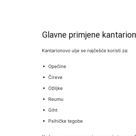
Glavne primjene kantarion
Kantarionovo ulje se najčešće koristi za:
Opečine
Čireve
Ožiljke
Reumu
Giht
Psihičke tegobe