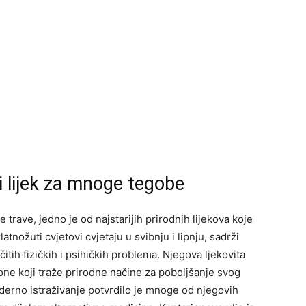
i lijek za mnoge tegobe
 trave, jedno je od najstarijih prirodnih lijekova koje
i zlatnožuti cvjetovi cvjetaju u svibnju i lipnju, sadrži
ičitih fizičkih i psihičkih problema. Njegova ljekovita
ne koji traže prirodne načine za poboljšanje svog
oderno istraživanje potvrdilo je mnoge od njegovih