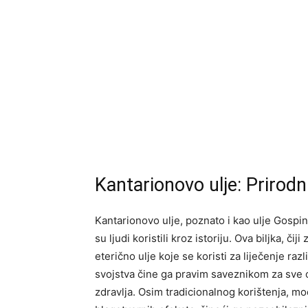
Kantarionovo ulje: Prirodn
Kantarionovo ulje, poznato i kao ulje Gospine
su ljudi koristili kroz istoriju. Ova biljka, čij
eterično ulje koje se koristi za liječenje razl
svojstva čine ga pravim saveznikom za sve o
zdravlja. Osim tradicionalnog korištenja, m