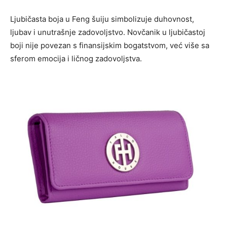
Ljubičasta boja u Feng šuiju simbolizuje duhovnost,
ljubav i unutrašnje zadovoljstvo. Novčanik u ljubičastoj
boji nije povezan s finansijskim bogatstvom, već više sa
sferom emocija i ličnog zadovoljstva.