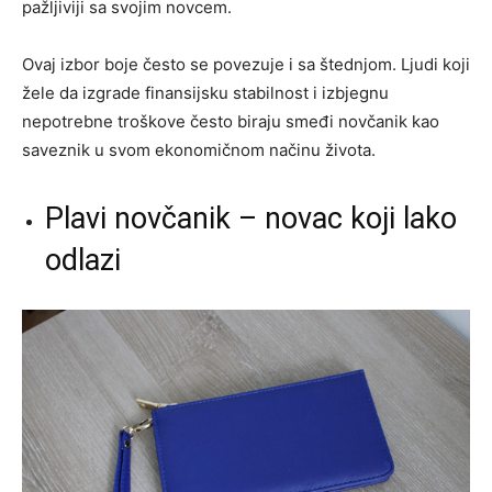
pažljiviji sa svojim novcem.
Ovaj izbor boje često se povezuje i sa štednjom. Ljudi koji
žele da izgrade finansijsku stabilnost i izbjegnu
nepotrebne troškove često biraju smeđi novčanik kao
saveznik u svom ekonomičnom načinu života.
Plavi novčanik – novac koji lako
odlazi