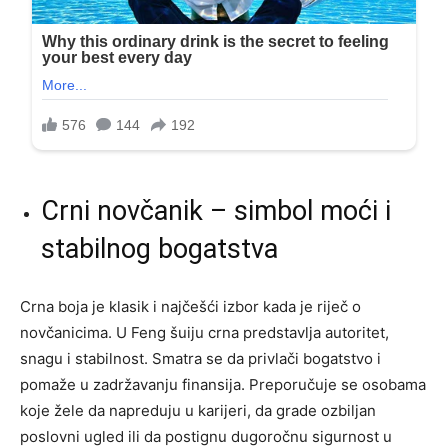
Crni novčanik – simbol moći i
stabilnog bogatstva
Crna boja je klasik i najčešći izbor kada je riječ o
novčanicima. U Feng šuiju crna predstavlja autoritet,
snagu i stabilnost. Smatra se da privlači bogatstvo i
pomaže u zadržavanju finansija. Preporučuje se osobama
koje žele da napreduju u karijeri, da grade ozbiljan
poslovni ugled ili da postignu dugoročnu sigurnost u