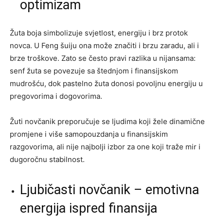
optimizam
Žuta boja simbolizuje svjetlost, energiju i brz protok
novca. U Feng šuiju ona može značiti i brzu zaradu, ali i
brze troškove. Zato se često pravi razlika u nijansama:
senf žuta se povezuje sa štednjom i finansijskom
mudrošću, dok pastelno žuta donosi povoljnu energiju u
pregovorima i dogovorima.
Žuti novčanik preporučuje se ljudima koji žele dinamične
promjene i više samopouzdanja u finansijskim
razgovorima, ali nije najbolji izbor za one koji traže mir i
dugoročnu stabilnost.
Ljubičasti novčanik – emotivna
energija ispred finansija