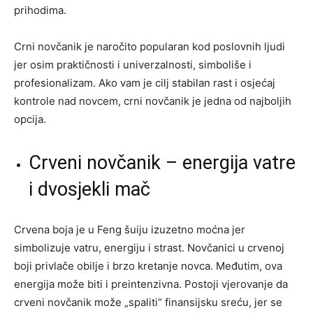
prihodima.
Crni novčanik je naročito popularan kod poslovnih ljudi
jer osim praktičnosti i univerzalnosti, simboliše i
profesionalizam. Ako vam je cilj stabilan rast i osjećaj
kontrole nad novcem, crni novčanik je jedna od najboljih
opcija.
Crveni novčanik – energija vatre
i dvosjekli mač
Crvena boja je u Feng šuiju izuzetno moćna jer
simbolizuje vatru, energiju i strast. Novčanici u crvenoj
boji privlače obilje i brzo kretanje novca. Međutim, ova
energija može biti i preintenzivna. Postoji vjerovanje da
crveni novčanik može „spaliti“ finansijsku sreću, jer se