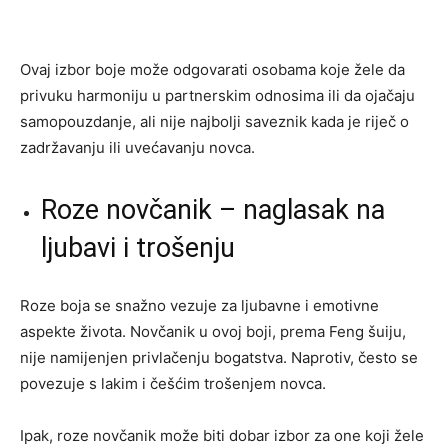
Ovaj izbor boje može odgovarati osobama koje žele da
privuku harmoniju u partnerskim odnosima ili da ojačaju
samopouzdanje, ali nije najbolji saveznik kada je riječ o
zadržavanju ili uvećavanju novca.
Roze novčanik – naglasak na
ljubavi i trošenju
Roze boja se snažno vezuje za ljubavne i emotivne
aspekte života. Novčanik u ovoj boji, prema Feng šuiju,
nije namijenjen privlačenju bogatstva. Naprotiv, često se
povezuje s lakim i češćim trošenjem novca.
Ipak, roze novčanik može biti dobar izbor za one koji žele