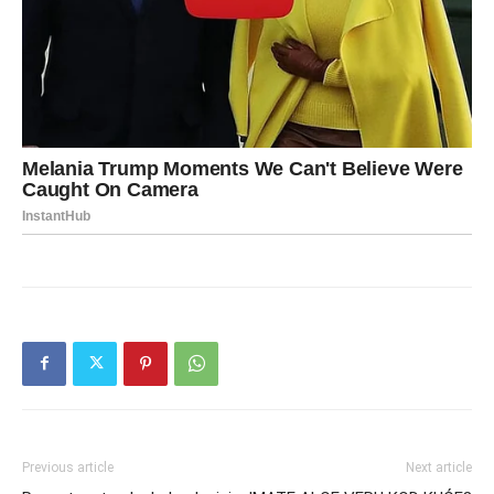
Previous article
Next article