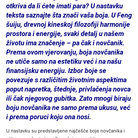
otkriva da li ćete imati para? U nastavku
teksta saznajte šta znači vaša boja. U Feng
šuiju, drevnoj kineskoj filozofiji harmonije
prostora i energije, svaki detalj u našem
životu ima značenje – pa čak i novčanik.
Prema ovom vjerovanju, boja novčanika
ne utiče samo na estetiku već i na našu
finansijsku energiju. Izbor boje se
povezuje s različitim životnim aspektima
poput napretka, štednje, privlačenja novca
ili čak njegovog gubitka. Zato mnogi biraju
boju novčanika ne samo prema ukusu, već
i prema poruci koju ona nosi.
U nastavku su predstavljene najčešće boje novčanika i