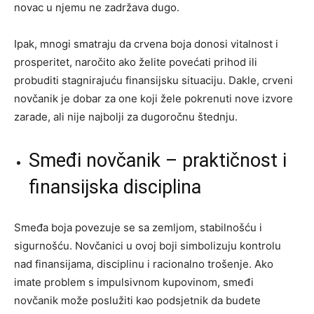
novac u njemu ne zadržava dugo.
Ipak, mnogi smatraju da crvena boja donosi vitalnost i
prosperitet, naročito ako želite povećati prihod ili
probuditi stagnirajuću finansijsku situaciju. Dakle, crveni
novčanik je dobar za one koji žele pokrenuti nove izvore
zarade, ali nije najbolji za dugoročnu štednju.
Smeđi novčanik – praktičnost i
finansijska disciplina
Smeđa boja povezuje se sa zemljom, stabilnošću i
sigurnošću. Novčanici u ovoj boji simbolizuju kontrolu
nad finansijama, disciplinu i racionalno trošenje. Ako
imate problem s impulsivnom kupovinom, smeđi
novčanik može poslužiti kao podsjetnik da budete