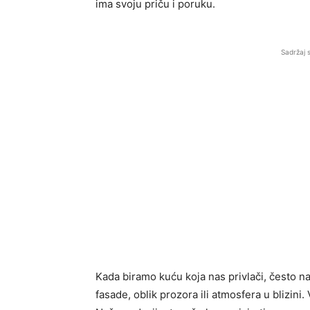
ima svoju priču i poruku.
Sadržaj 
Kada biramo kuću koja nas privlači, često nas
fasade, oblik prozora ili atmosfera u blizin