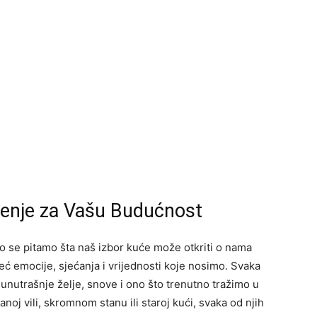
čenje za Vašu Budućnost
o se pitamo šta naš izbor kuće može otkriti o nama
već emocije, sjećanja i vrijednosti koje nosimo. Svaka
unutrašnje želje, snove i ono što trenutno tražimo u
ranoj vili, skromnom stanu ili staroj kući, svaka od njih