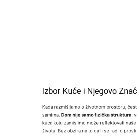
Izbor Kuće i Njegovo Zna
Kada razmišljamo o životnom prostoru, čest
samima.
Dom nije samo fizička struktura
, 
kuća koju zamislimo može reflektovati naše 
životu. Bez obzira na to da li se radi o prost