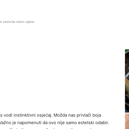
se nastavlja nakon oglasa
 vodi instinktivni osjećaj. Možda nas privlači boja
i. Važno je napomenuti da ovo nije samo estetski odabir.