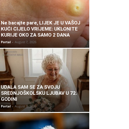
Ne bacajte pare, LIJEK JE U VAŠOJ
KUĆI CIJELO VRIJEME: UKLONITE
KURIJE OKO ZA SAMO 2 DANA
Portal
-
August 7, 2026
UDALA SAM SE ZA SVOJU
SREDNJOŠKOLSKU LJUBAV U 72.
GODINI
Portal
-
August 7, 2026