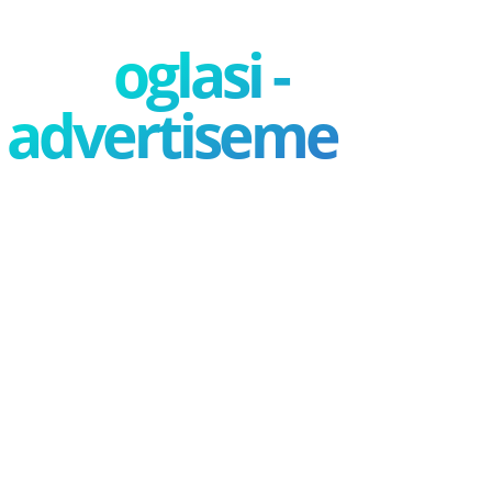
oglasi -
advertisement