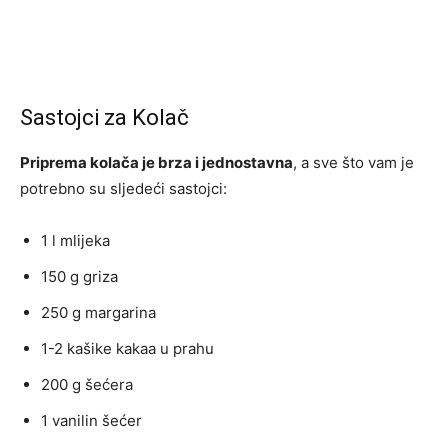
Sastojci za Kolač
Priprema kolača je brza i jednostavna
, a sve što vam je
potrebno su sljedeći sastojci:
1 l mlijeka
150 g griza
250 g margarina
1-2 kašike kakaa u prahu
200 g šećera
1 vanilin šećer