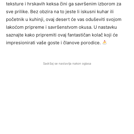
teksture i hrskavih keksa čini ga savršenim izborom za
sve prilike. Bez obzira na to jeste li iskusni kuhar ili
početnik u kuhinji, ovaj desert će vas oduševiti svojom
lakoćom pripreme i savršenstvom okusa. U nastavku
saznajte kako pripremiti ovaj fantastičan kolač koji će
impresionirati vaše goste i članove porodice.
Sadržaj se nastavlja nakon oglasa