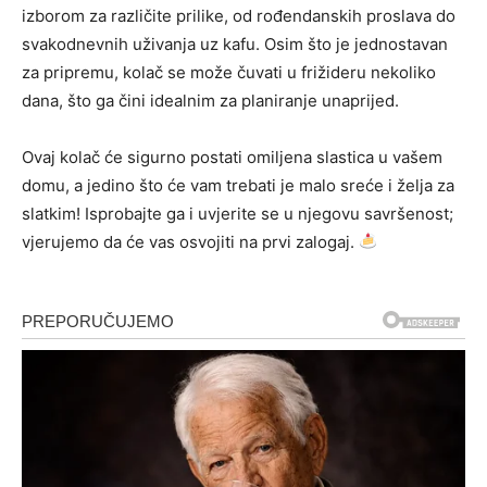
izborom za različite prilike, od rođendanskih proslava do
svakodnevnih uživanja uz kafu. Osim što je jednostavan
za pripremu, kolač se može čuvati u frižideru nekoliko
dana, što ga čini idealnim za planiranje unaprijed.
Ovaj kolač će sigurno postati omiljena slastica u vašem
domu, a jedino što će vam trebati je malo sreće i želja za
slatkim! Isprobajte ga i uvjerite se u njegovu savršenost;
vjerujemo da će vas osvojiti na prvi zalogaj.