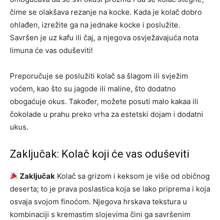
čime se olakšava rezanje na kocke. Kada je kolač dobro
ohlađen, izrežite ga na jednake kocke i poslužite.
Savršen je uz kafu ili čaj, a njegova osvježavajuća nota
limuna će vas oduševiti!
Preporučuje se poslužiti kolač sa šlagom ili svježim
voćem, kao što su jagode ili maline, što dodatno
obogaćuje okus. Također, možete posuti malo kakaa ili
čokolade u prahu preko vrha za estetski dojam i dodatni
ukus.
Zaključak: Kolač koji će vas oduševiti
Zaključak
Kolač sa grizom i keksom je više od običnog
deserta; to je prava poslastica koja se lako priprema i koja
osvaja svojom finoćom. Njegova hrskava tekstura u
kombinaciji s kremastim slojevima čini ga savršenim