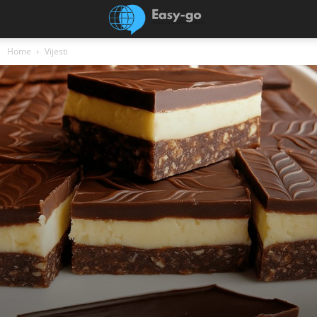
Home
Vijesti