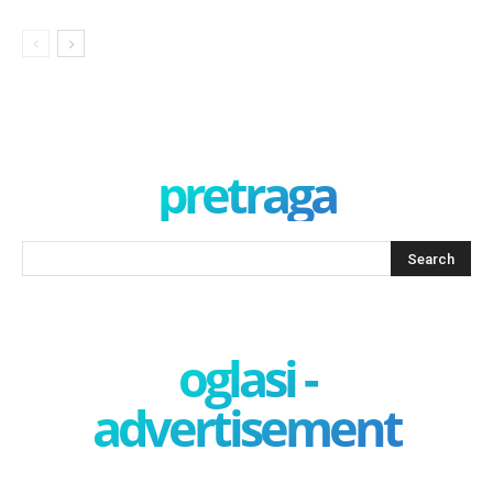
pretraga
oglasi -
advertisement