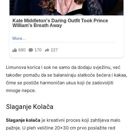
Limunova korica i sok ne samo da dodaju svježinu, već
također pomažu da se balansiraju slatkoće šećera i kakaa,
čime se postiže harmoničan ukus koji će zadovoljiti
mnoge nepce.
Slaganje Kolača
Slaganje kolača
je kreativni proces koji zahtijeva malo
pažnje. U pleh veličine 20×30 cm prvo poslažite red