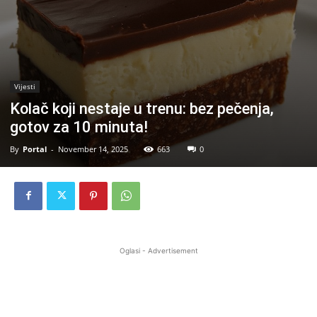
Vijesti
Kolač koji nestaje u trenu: bez pečenja,
gotov za 10 minuta!
By
Portal
-
November 14, 2025
663
0
Oglasi - Advertisement