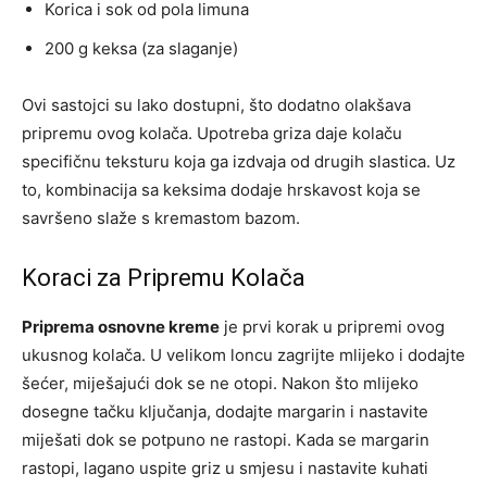
Korica i sok od pola limuna
200 g keksa (za slaganje)
Ovi sastojci su lako dostupni, što dodatno olakšava
pripremu ovog kolača. Upotreba griza daje kolaču
specifičnu teksturu koja ga izdvaja od drugih slastica. Uz
to, kombinacija sa keksima dodaje hrskavost koja se
savršeno slaže s kremastom bazom.
Koraci za Pripremu Kolača
Priprema osnovne kreme
je prvi korak u pripremi ovog
ukusnog kolača. U velikom loncu zagrijte mlijeko i dodajte
šećer, miješajući dok se ne otopi. Nakon što mlijeko
dosegne tačku ključanja, dodajte margarin i nastavite
miješati dok se potpuno ne rastopi. Kada se margarin
rastopi, lagano uspite griz u smjesu i nastavite kuhati