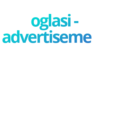
oglasi -
advertisement