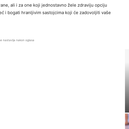
ane, ali i za one koji jednostavno žele zdraviju opciju
ć i bogati hranljivim sastojcima koji će zadovoljiti vaše
se nastavlja nakon oglasa