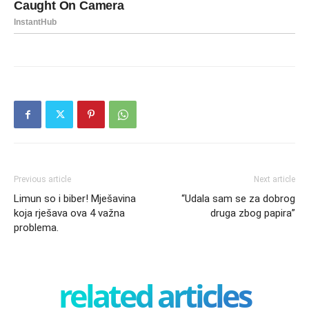
Previous article
Next article
Limun so i biber! Mješavina
“Udala sam se za dobrog
koja rješava ova 4 važna
druga zbog papira”
problema.
related articles