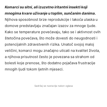
Komarci su sitni, ali izuzetno iritantni insekti koji
mnogima kvare uživanje u toplim, sunčanim danima.
Njihova sposobnost brze reprodukcije i lakoća ulaska u
domove predstavljaju značajan izazov za mnoge ljude.
Kako se temperature povećavaju, tako se i aktivnost ovih
štetočina povećava, što može dovesti do neugodnosti i
potencijalnih zdravstvenih rizika. Unatoč svojoj maloj
veličini, komarci mogu značajno uticati na kvalitet života,
a njihova prisutnost često je povezana sa strahom od
bolesti koje prenose, što dodatno pojačava frustracije
mnogih ljudi tokom ljetnih mjeseci.
Sadržaj se nastavlja nakon oglasa