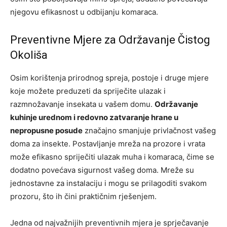
njegovu efikasnost u odbijanju komaraca.
Preventivne Mjere za Održavanje Čistog
Okoliša
Osim korištenja prirodnog spreja, postoje i druge mjere
koje možete preduzeti da spriječite ulazak i
razmnožavanje insekata u vašem domu.
Održavanje
kuhinje urednom i redovno zatvaranje hrane u
nepropusne posude
značajno smanjuje privlačnost vašeg
doma za insekte. Postavljanje mreža na prozore i vrata
može efikasno spriječiti ulazak muha i komaraca, čime se
dodatno povećava sigurnost vašeg doma. Mreže su
jednostavne za instalaciju i mogu se prilagoditi svakom
prozoru, što ih čini praktičnim rješenjem.
Jedna od najvažnijih preventivnih mjera je sprječavanje