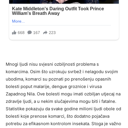
Mnogi ljudi nisu svjesni ozbiljnosti problema s
komarcima. Osim što uzrokuju svrbež i nelagodu svojim
ubodima, komarci su poznati po prenošenju opasnih
bolesti poput malarije, dengue groznice i virusa
Zapadnog Nila. Ove bolesti mogu imati ozbiljan utjecaj na
zdravlje ljudi, a u nekim slučajevima mogu biti i fatalne.
Statistike pokazuju da svake godine milioni ljudi obole od
bolesti koje prenose komarci, što dodatno pojačava
potrebu za efikasnom kontrolom insekata. Stoga je važno