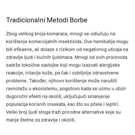
Tradicionalni Metodi Borbe
Zbog velikog broja komaraca, mnogi se odlučuju na
korištenje komercijalnih insekticida. Ove hemikalije mogu
biti efikasne, ali dolaze s rizikom od negativnog uticaja na
zdravlje ljudi i kućnih ljubimaca. Mnogi od ovih proizvoda
sadrže toksične sastojke koji mogu izazvati alergijske
reakcije, iritacije kože, pa čak i ozbiljnije zdravstvene
probleme. Također, njihovo korištenje može narušiti
ravnotežu u ekosistemu, pogotovo kada se uzmu u obzir
dugoročni efekti na okoliš, uključujući smanjenje
populacija korisnih insekata, kao što su pčele i leptiri.
Veliki broj ljudi stoga traži prirodne alternative koje su
manje štetne za zdravlje i okoliš.