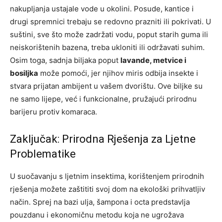
nakupljanja ustajale vode u okolini. Posude, kantice i
drugi spremnici trebaju se redovno prazniti ili pokrivati. U
suštini, sve što može zadržati vodu, poput starih guma ili
neiskorištenih bazena, treba ukloniti ili održavati suhim.
Osim toga, sadnja biljaka poput
lavande, metvice i
bosiljka
može pomoći, jer njihov miris odbija insekte i
stvara prijatan ambijent u vašem dvorištu. Ove biljke su
ne samo lijepe, već i funkcionalne, pružajući prirodnu
barijeru protiv komaraca.
Zaključak: Prirodna Rješenja za Ljetne
Problematike
U suočavanju s ljetnim insektima, korištenjem prirodnih
rješenja možete zaštititi svoj dom na ekološki prihvatljiv
način. Sprej na bazi ulja, šampona i octa predstavlja
pouzdanu i ekonomičnu metodu koja ne ugrožava