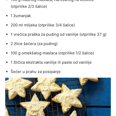
(otprilike 2/3 šalice)
1 žumanjak
200 ml mlijeka (otprilike 3/4 šalice)
1 vrećica praška za puding od vanilije (otprilike 37 g)
2 žlice šećera (za puding)
100 g omekšalog maslaca (otprilike 1/2 šalice)
1 žličica ekstrakta vanilije ili paste od vanilije
Šećer u prahu za posipanje