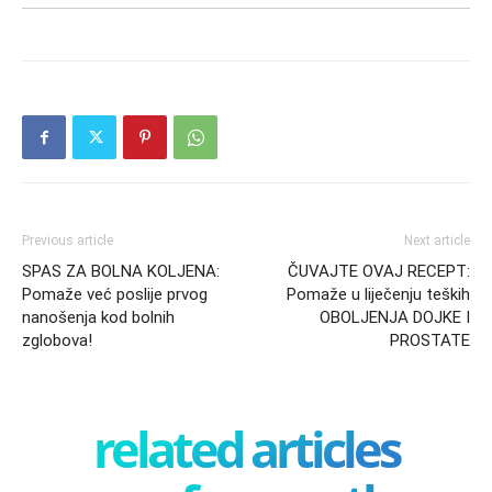
Previous article
Next article
SPAS ZA BOLNA KOLJENA:
ČUVAJTE OVAJ RECEPT:
Pomaže već poslije prvog
Pomaže u liječenju teških
nanošenja kod bolnih
OBOLJENJA DOJKE I
zglobova!
PROSTATE
related articles