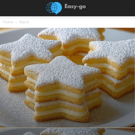
Home
Vijesti