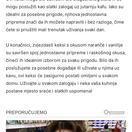
mogu poslužiti kao slatki zalogaj uz jutarnju kafu.
Iako su
idealni za posebne prigode, njihova jednostavna
priprema znači da ih možete napraviti i bez razloga, čime
ćete si priuštiti mali trenutak uživanja svaki dan.
U konačnici, zvjezdasti keksi s okusom naranče i vanilije
su savršen spoj jednostavne pripreme i raskošnog okusa,
čineći ih idealnim izborom za svaku prigodu. Bilo da ih
poslužujete za posebne događaje ili uživate u njima uz
kavu, ovi keksi će zasigurno postati omiljeni u svakom
domu. Uživajte u svakom zalogaju i neka vaša kuhinja
postane mjesto sreće i slatkih uspomena!