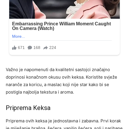
Važno je napomenuti da kvalitetni sastojci značajno
doprinosi konačnom okusu ovih keksa. Koristite svježe
naranče za koricu, a maslac koji nije star kako bi se
postigla najbolja tekstura i aroma.
Priprema Keksa
Priprema ovih keksa je jednostavna i zabavna. Prvi korak
je miješanje brašna, šećera, vanilin šećera, soli i naribane