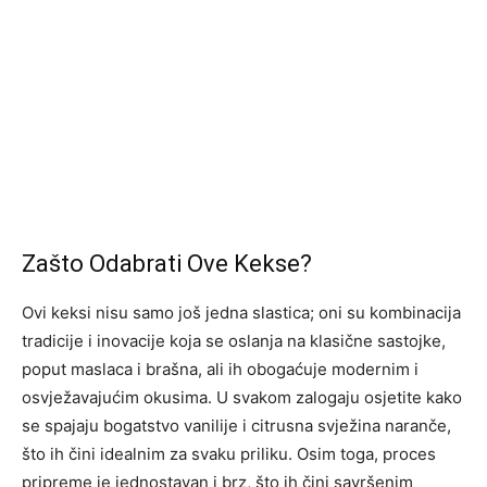
Zašto Odabrati Ove Kekse?
Ovi keksi nisu samo još jedna slastica; oni su kombinacija
tradicije i inovacije koja se oslanja na klasične sastojke,
poput maslaca i brašna, ali ih obogaćuje modernim i
osvježavajućim okusima. U svakom zalogaju osjetite kako
se spajaju bogatstvo vanilije i citrusna svježina naranče,
što ih čini idealnim za svaku priliku. Osim toga, proces
pripreme je jednostavan i brz, što ih čini savršenim