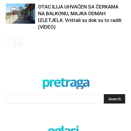
OTAC ILIJA UHVAĆEN SA ĆERKAMA
NA BALKONU, MAJKA ODMAH
IZLETJELA: Vrištali su dok su to radili
(VIDEO)
pretraga
oglasi -