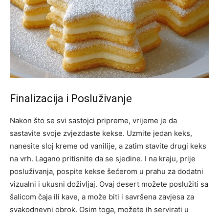
Finalizacija i Posluživanje
Nakon što se svi sastojci pripreme, vrijeme je da
sastavite svoje zvjezdaste kekse. Uzmite jedan keks,
nanesite sloj kreme od vanilije, a zatim stavite drugi keks
na vrh. Lagano pritisnite da se sjedine. I na kraju, prije
posluživanja, pospite kekse šećerom u prahu za dodatni
vizualni i ukusni doživljaj.
Ovaj desert možete poslužiti sa
šalicom čaja ili kave, a može biti i savršena zavjesa za
svakodnevni obrok. Osim toga, možete ih servirati u