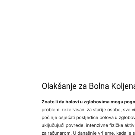
Olakšanje za Bolna Koljen
Znate li da bolovi u zglobovima mogu pogo
problemi rezervisani za starije osobe, sve 
počinje osjećati posljedice bolova u zglobov
uključujući povrede, intenzivne fizičke aktiv
za računarom. U današnje vrijeme, kada je st