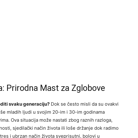
a: Prirodna Mast za Zglobove
diti svaku generaciju?
Dok se često misli da su ovakvi
više mladih ljudi u svojim 20-im i 30-im godinama
ima. Ova situacija može nastati zbog raznih razloga,
nosti, sjedilački način života ili loše držanje dok radimo
res i ubrzan način života sveprisutni, bolovi u