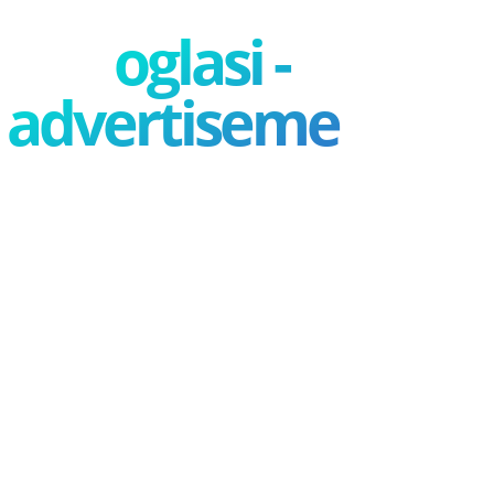
oglasi -
advertisement