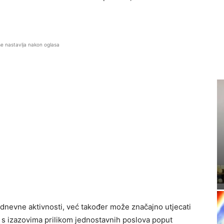
se nastavlja nakon oglasa
nevne aktivnosti, već također može značajno utjecati
u s izazovima prilikom jednostavnih poslova poput