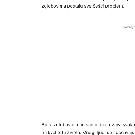
zglobovima postaju sve češći problem.
Sadržaj 
Bol u zglobovima ne samo da otežava svakod
na kvalitetu života. Mnogi ljudi se suočavaj