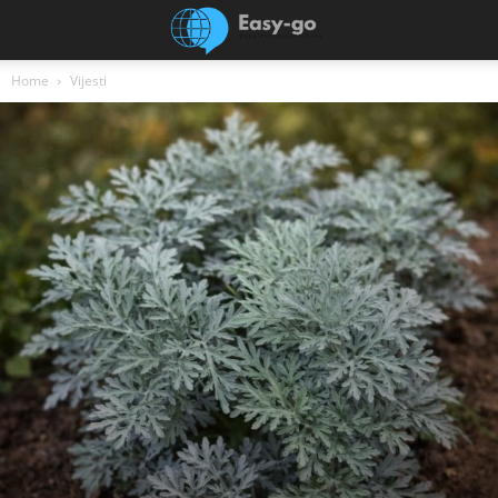
Home
Vijesti