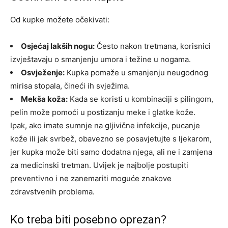
Od kupke možete očekivati:
Osjećaj lakših nogu:
Često nakon tretmana, korisnici
izvještavaju o smanjenju umora i težine u nogama.
Osvježenje:
Kupka pomaže u smanjenju neugodnog
mirisa stopala, čineći ih svježima.
Mekša koža:
Kada se koristi u kombinaciji s pilingom,
pelin može pomoći u postizanju meke i glatke kože.
Ipak, ako imate sumnje na gljivične infekcije, pucanje
kože ili jak svrbež, obavezno se posavjetujte s ljekarom,
jer kupka može biti samo dodatna njega, ali ne i zamjena
za medicinski tretman. Uvijek je najbolje postupiti
preventivno i ne zanemariti moguće znakove
zdravstvenih problema.
Ko treba biti posebno oprezan?