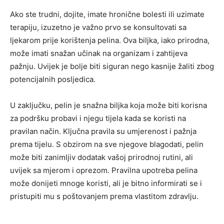
Ako ste trudni, dojite, imate hronične bolesti ili uzimate
terapiju, izuzetno je važno prvo se konsultovati sa
ljekarom prije korištenja pelina. Ova biljka, iako prirodna,
može imati snažan učinak na organizam i zahtijeva
pažnju. Uvijek je bolje biti siguran nego kasnije žaliti zbog
potencijalnih posljedica.
U zaključku, pelin je snažna biljka koja može biti korisna
za podršku probavi i njegu tijela kada se koristi na
pravilan način. Ključna pravila su umjerenost i pažnja
prema tijelu. S obzirom na sve njegove blagodati, pelin
može biti zanimljiv dodatak vašoj prirodnoj rutini, ali
uvijek sa mjerom i oprezom. Pravilna upotreba pelina
može donijeti mnoge koristi, ali je bitno informirati se i
pristupiti mu s poštovanjem prema vlastitom zdravlju.