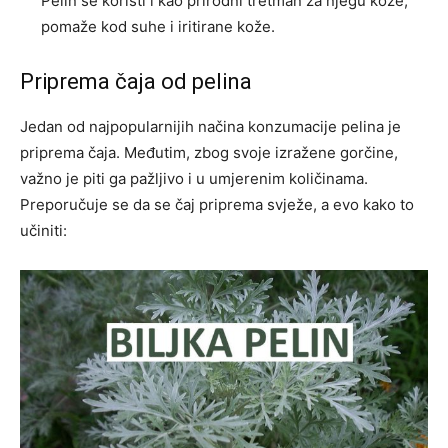
Pelin se koristi i kao prirodni tretman za njegu kože,
pomaže kod suhe i iritirane kože.
Priprema čaja od pelina
Jedan od najpopularnijih načina konzumacije pelina je
priprema čaja. Međutim, zbog svoje izražene gorčine,
važno je piti ga pažljivo i u umjerenim količinama.
Preporučuje se da se čaj priprema svježe, a evo kako to
učiniti: