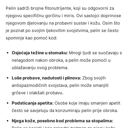
Pelin sadrži brojne fitonutrijente, koji su odgovorni za
njegovu specifičnu gorčinu i miris. Ovi sastojci doprinose
njegovom djelovanju na probavni sustav i kožu. Osim što
je poznat po svojim ljekovitim svojstvima, pelin se često
spominje kao pomoć kod:
Osjećaja težine u stomaku:
Mnogi ljudi se suočavaju s
nelagodom nakon obroka, a pelin može pomoći u
ublažavanju ovog problema.
Loše probave, nadutosti i plinova:
Zbog svojih
antispazmodičnih svojstava, pelin može smanjiti
grčeve i olakšati probavu.
Podsticanja apetita:
Osobe koje imaju smanjen apetit
često se savjetuju da konzumiraju pelin prije obroka.
Njega kože, posebno kod problema sa stopalima: