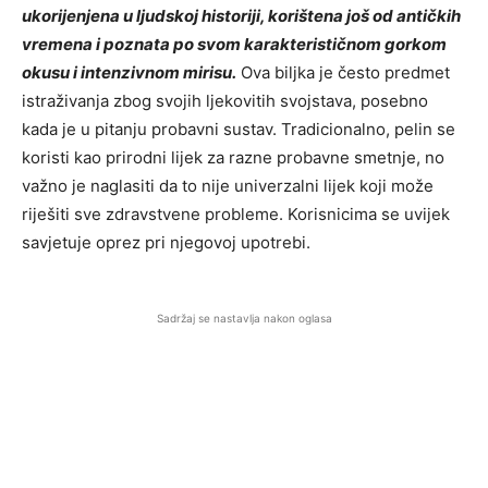
ukorijenjena u ljudskoj historiji, korištena još od antičkih
vremena i poznata po svom karakterističnom gorkom
okusu i intenzivnom mirisu.
Ova biljka je često predmet
istraživanja zbog svojih ljekovitih svojstava, posebno
kada je u pitanju probavni sustav. Tradicionalno, pelin se
koristi kao prirodni lijek za razne probavne smetnje, no
važno je naglasiti da to nije univerzalni lijek koji može
riješiti sve zdravstvene probleme. Korisnicima se uvijek
savjetuje oprez pri njegovoj upotrebi.
Sadržaj se nastavlja nakon oglasa