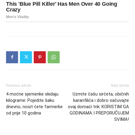
Previous article
Next article
4 moćne sjemenke skidaju
Uzmite čašu sirćeta, običnih
kilograme: Pojedite šaku
karanfilića i dobro sačuvajte
dnevno, nosit ćete farmerke
ovaj domaći trik: KORISTIM GA
od prije 10 godina
GODINAMA I PREPORUČUJEM
SVIMA!