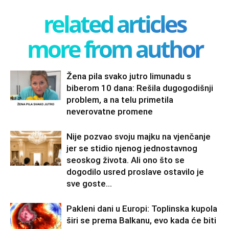
related articles
more from author
Žena pila svako jutro limunadu s
biberom 10 dana: Rešila dugogodišnji
problem, a na telu primetila
neverovatne promene
Nije pozvao svoju majku na vjenčanje
jer se stidio njenog jednostavnog
seoskog života. Ali ono što se
dogodilo usred proslave ostavilo je
sve goste...
Pakleni dani u Europi: Toplinska kupola
širi se prema Balkanu, evo kada će biti