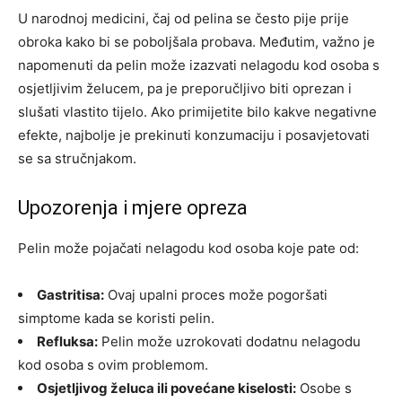
U narodnoj medicini, čaj od pelina se često pije prije
obroka kako bi se poboljšala probava. Međutim, važno je
napomenuti da pelin može izazvati nelagodu kod osoba s
osjetljivim želucem, pa je preporučljivo biti oprezan i
slušati vlastito tijelo.
Ako primijetite bilo kakve negativne
efekte, najbolje je prekinuti konzumaciju i posavjetovati
se sa stručnjakom.
Upozorenja i mjere opreza
Pelin može pojačati nelagodu kod osoba koje pate od:
Gastritisa:
Ovaj upalni proces može pogoršati
simptome kada se koristi pelin.
Refluksa:
Pelin može uzrokovati dodatnu nelagodu
kod osoba s ovim problemom.
Osjetljivog želuca ili povećane kiselosti:
Osobe s