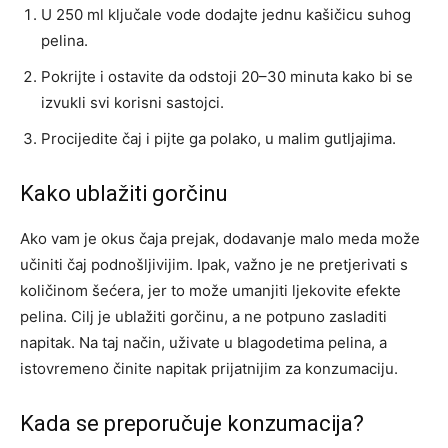
U 250 ml ključale vode dodajte jednu kašičicu suhog
pelina.
Pokrijte i ostavite da odstoji 20–30 minuta kako bi se
izvukli svi korisni sastojci.
Procijedite čaj i pijte ga polako, u malim gutljajima.
Kako ublažiti gorčinu
Ako vam je okus čaja prejak, dodavanje malo meda može
učiniti čaj podnošljivijim. Ipak, važno je ne pretjerivati s
količinom šećera, jer to može umanjiti ljekovite efekte
pelina. Cilj je ublažiti gorčinu, a ne potpuno zasladiti
napitak.
Na taj način, uživate u blagodetima pelina, a
istovremeno činite napitak prijatnijim za konzumaciju.
Kada se preporučuje konzumacija?