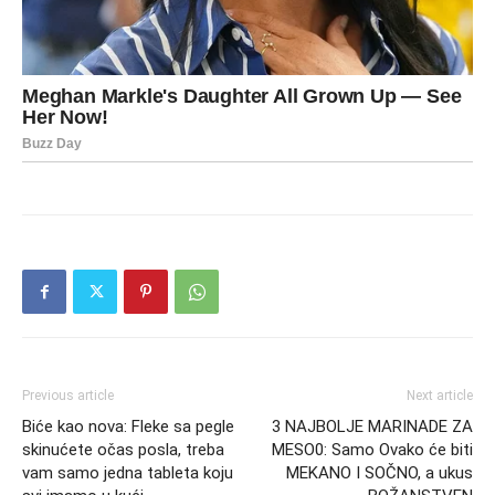
Previous article
Next article
Biće kao nova: Fleke sa pegle
3 NAJBOLJE MARINADE ZA
skinućete očas posla, treba
MESO0: Samo Ovako će biti
vam samo jedna tableta koju
MEKANO I SOČNO, a ukus