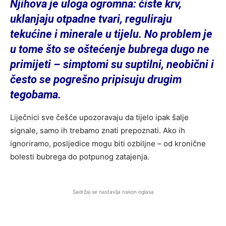
Njihova je uloga ogromna: čiste krv,
uklanjaju otpadne tvari, reguliraju
tekućine i minerale u tijelu. No problem je
u tome što se oštećenje bubrega dugo ne
primijeti – simptomi su suptilni, neobični i
često se pogrešno pripisuju drugim
tegobama.
Liječnici sve češće upozoravaju da tijelo ipak šalje
signale, samo ih trebamo znati prepoznati. Ako ih
ignoriramo, posljedice mogu biti ozbiljne – od kronične
bolesti bubrega do potpunog zatajenja.
Sadržaj se nastavlja nakon oglasa