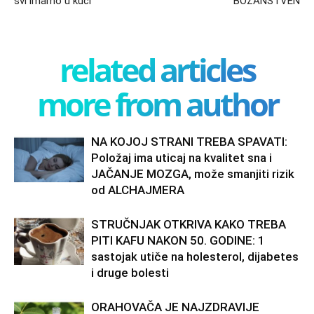
svi imamo u kući
BOŽANSTVEN
related articles
more from author
NA KOJOJ STRANI TREBA SPAVATI:
Položaj ima uticaj na kvalitet sna i
JAČANJE MOZGA, može smanjiti rizik
od ALCHAJMERA
STRUČNJAK OTKRIVA KAKO TREBA
PITI KAFU NAKON 50. GODINE: 1
sastojak utiče na holesterol, dijabetes
i druge bolesti
ORAHOVAČA JE NAJZDRAVIJE