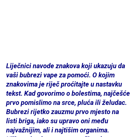
Liječnici navode znakova koji ukazuju da
vaši bubrezi vape za pomoći. O kojim
znakovima je riječ proćitajte u nastavku
tekst. Kad govorimo o bolestima, najčešće
prvo pomislimo na srce, pluća ili želudac.
Bubrezi rijetko zauzmu prvo mjesto na
listi briga, iako su upravo oni među
najvažnijim, ali i najtišim organima.