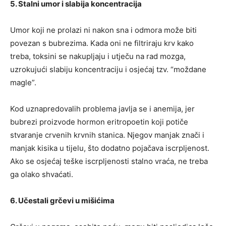
5. Stalni umor i slabija koncentracija
Umor koji ne prolazi ni nakon sna i odmora može biti
povezan s bubrezima. Kada oni ne filtriraju krv kako
treba, toksini se nakupljaju i utječu na rad mozga,
uzrokujući slabiju koncentraciju i osjećaj tzv. “moždane
magle”.
Kod uznapredovalih problema javlja se i anemija, jer
bubrezi proizvode hormon eritropoetin koji potiče
stvaranje crvenih krvnih stanica. Njegov manjak znači i
manjak kisika u tijelu, što dodatno pojačava iscrpljenost.
Ako se osjećaj teške iscrpljenosti stalno vraća, ne treba
ga olako shvaćati.
6. Učestali grčevi u mišićima