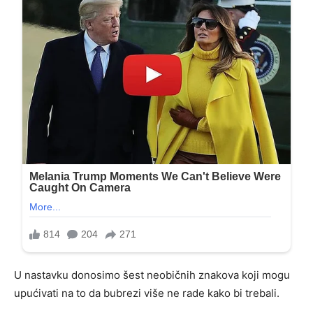
U nastavku donosimo šest neobičnih znakova koji mogu
upućivati na to da bubrezi više ne rade kako bi trebali.