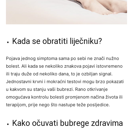
Kada se obratiti liječniku?
Pojava jednog simptoma sama po sebi ne znači nužno
bolest. Ali kada se nekoliko znakova pojavi istovremeno
ili traju duže od nekoliko dana, to je ozbiljan signal.
Jednostavni krvni i mokraćni testovi mogu brzo pokazati
u kakvom su stanju vaši bubrezi. Rano otkrivanje
omogućava kontrolu bolesti promjenom načina života ili
terapijom, prije nego što nastupe teže posljedice.
Kako očuvati bubrege zdravima