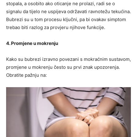
stopala, a osobito ako oticanje ne prolazi, radi se o
signalu da tijelo ne uspijeva održavati ravnotežu tekućina.
Bubrezi su u tom procesu ključni, pa bi ovakav simptom
trebao biti razlog za provjeru njihove funkcije.
4. Promjene u mokrenju
Kako su bubrezi izravno povezani s mokraćnim sustavom,
promjene u mokrenju često su prvi znak upozorenja.
Obratite pažnju na: