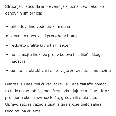
Stručnjaci ističu da je prevencija ključna. Evo nekoliko
osnovnih smjernica:
pijte dovoljno vode tijekom dana
smanjite unos soli i prerađene hrane
redovito pratite krvni tlak i šećer
ne uzimajte lijekove protiv bolova bez liječničkog
nadzora
budite fizički aktivni i održavajte zdravu tjelesnu težinu
Bubrezi su naši tihi čuvari zdravlja. Kada zatraže pomoć,
to rade na neuobičajene i često zbunjujuće načine – kroz
promjene okusa, svrbež kože, grčeve ili oteknuća.
Upravo zato je važno slušati signale koje tijelo šalje i
reagirati na vrijeme.