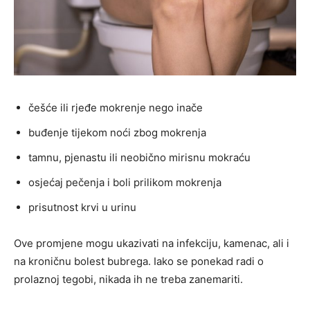
češće ili rjeđe mokrenje nego inače
buđenje tijekom noći zbog mokrenja
tamnu, pjenastu ili neobično mirisnu mokraću
osjećaj pečenja i boli prilikom mokrenja
prisutnost krvi u urinu
Ove promjene mogu ukazivati na infekciju, kamenac, ali i
na kroničnu bolest bubrega. Iako se ponekad radi o
prolaznoj tegobi, nikada ih ne treba zanemariti.