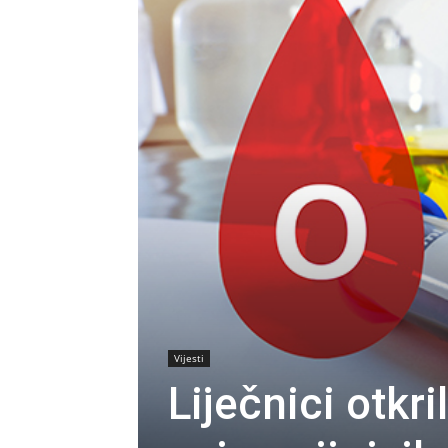
Vijesti
Liječnici otkr