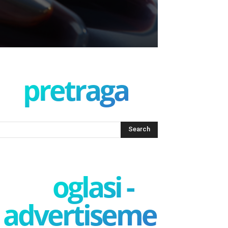
pretraga
oglasi -
advertisement