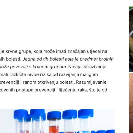
oje krvne grupe, koja može imati značajan utjecaj na
ih bolesti.
Jedna od tih bolesti koja je predmet brojnih
no može povezati s krvnom grupom.
Novija istraživanja
i različite nivoe rizika od razvijanja malignih
 prevenciji i ranom otkrivanju bolesti. Razumijevanje
anih pristupa prevenciji i liječenju raka, što je od