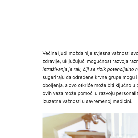
Većina ljudi možda nije svjesna važnosti sv
zdravlje, uključujući mogućnost razvoja razn
istraživanja je rak, čiji se rizik potencijal
sugeriraju da određene krvne grupe mogu imat
oboljenja, a ovo otkriće može biti ključno u
ovih veza može pomoći u razvoju personalizov
izuzetne važnosti u savremenoj medicini.