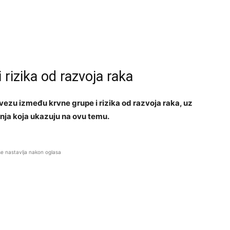
rizika od razvoja raka
zu između krvne grupe i rizika od razvoja raka, uz
nja koja ukazuju na ovu temu.
se nastavlja nakon oglasa