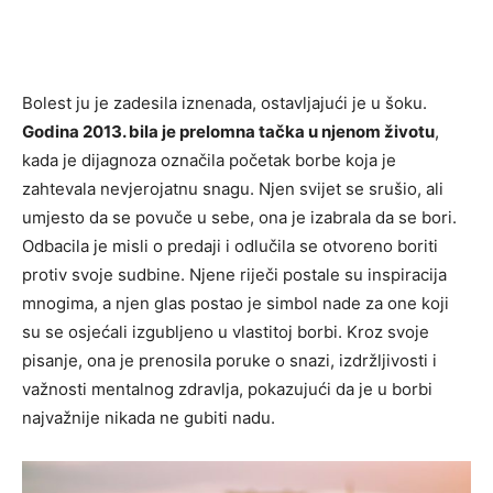
Bolest ju je zadesila iznenada, ostavljajući je u šoku.
Godina 2013. bila je prelomna tačka u njenom životu
,
kada je dijagnoza označila početak borbe koja je
zahtevala nevjerojatnu snagu. Njen svijet se srušio, ali
umjesto da se povuče u sebe, ona je izabrala da se bori.
Odbacila je misli o predaji i odlučila se otvoreno boriti
protiv svoje sudbine. Njene riječi postale su inspiracija
mnogima, a njen glas postao je simbol nade za one koji
su se osjećali izgubljeno u vlastitoj borbi. Kroz svoje
pisanje, ona je prenosila poruke o snazi, izdržljivosti i
važnosti mentalnog zdravlja, pokazujući da je u borbi
najvažnije nikada ne gubiti nadu.