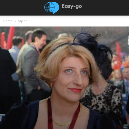
Home
Vijesti