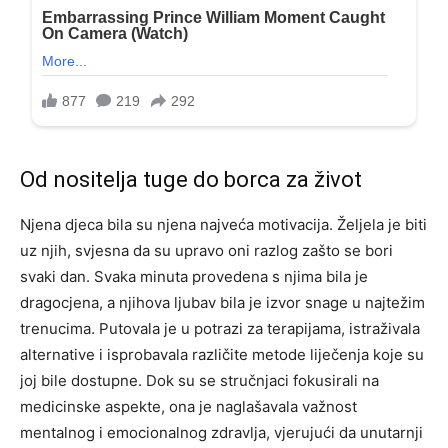
Od nositelja tuge do borca za život
Njena djeca bila su njena najveća motivacija. Željela je biti
uz njih, svjesna da su upravo oni razlog zašto se bori
svaki dan. Svaka minuta provedena s njima bila je
dragocjena, a njihova ljubav bila je izvor snage u najtežim
trenucima. Putovala je u potrazi za terapijama, istraživala
alternative i isprobavala različite metode liječenja koje su
joj bile dostupne. Dok su se stručnjaci fokusirali na
medicinske aspekte, ona je naglašavala važnost
mentalnog i emocionalnog zdravlja, vjerujući da unutarnji