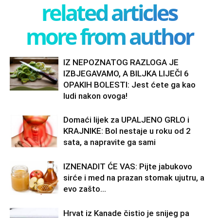
related articles
more from author
IZ NEPOZNATOG RAZLOGA JE
IZBJEGAVAMO, A BILJKA LIJEČI 6
OPAKIH BOLESTI: Jest ćete ga kao
ludi nakon ovoga!
Domaći lijek za UPALJENO GRLO i
KRAJNIKE: Bol nestaje u roku od 2
sata, a napravite ga sami
IZNENADIT ĆE VAS: Pijte jabukovo
sirće i med na prazan stomak ujutru, a
evo zašto…
Hrvat iz Kanade čistio je snijeg pa