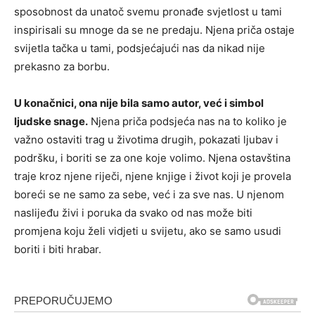
sposobnost da unatoč svemu pronađe svjetlost u tami
inspirisali su mnoge da se ne predaju.
Njena priča ostaje
svijetla tačka u tami, podsjećajući nas da nikad nije
prekasno za borbu.
U konačnici, ona nije bila samo autor, već i simbol
ljudske snage.
Njena priča podsjeća nas na to koliko je
važno ostaviti trag u životima drugih, pokazati ljubav i
podršku, i boriti se za one koje volimo. Njena ostavština
traje kroz njene riječi, njene knjige i život koji je provela
boreći se ne samo za sebe, već i za sve nas. U njenom
naslijeđu živi i poruka da svako od nas može biti
promjena koju želi vidjeti u svijetu, ako se samo usudi
boriti i biti hrabar.