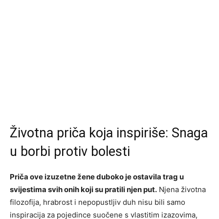
Životna priča koja inspiriše: Snaga
u borbi protiv bolesti
Priča ove izuzetne žene duboko je ostavila trag u
svijestima svih onih koji su pratili njen put.
Njena životna
filozofija, hrabrost i nepopustljiv duh nisu bili samo
inspiracija za pojedince suočene s vlastitim izazovima,