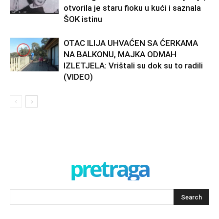
otvorila je staru fioku u kući i saznala
ŠOK istinu
OTAC ILIJA UHVAĆEN SA ĆERKAMA
NA BALKONU, MAJKA ODMAH
IZLETJELA: Vrištali su dok su to radili
(VIDEO)
pretraga