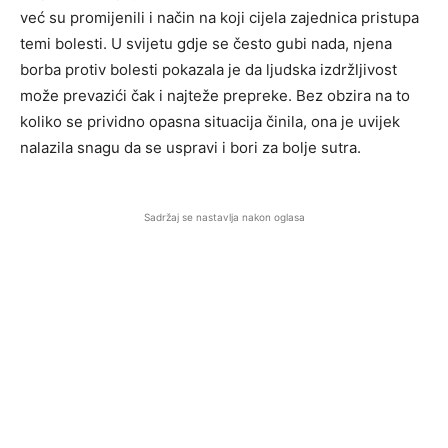
već su promijenili i način na koji cijela zajednica pristupa
temi bolesti. U svijetu gdje se često gubi nada, njena
borba protiv bolesti pokazala je da ljudska izdržljivost
može prevazići čak i najteže prepreke. Bez obzira na to
koliko se prividno opasna situacija činila, ona je uvijek
nalazila snagu da se uspravi i bori za bolje sutra.
Sadržaj se nastavlja nakon oglasa