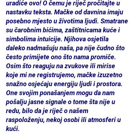
uradiće ovo! O čemu je riječ pročitajte u
nastavku teksta. Mačke od davnina imaju
posebno mjesto u životima ljudi. Smatrane
su čarobnim bićima, zaštitnicama kuće i
simbolima intuicije. Njihova osjetila
daleko nadmašuju naša, pa nije čudno što
često primijete ono što nama promiče.
Osim što reaguju na zvukove ili mirise
koje mi ne registrujemo, mačke izuzetno
snažno osjećaju energiju ljudi i prostora.
One svojim ponašanjem mogu da nam
pošalju jasne signale o tome šta nije u
redu, bilo da je riječ o našem
raspoloženju, nekoj osobi ili atmosferi u
kući.