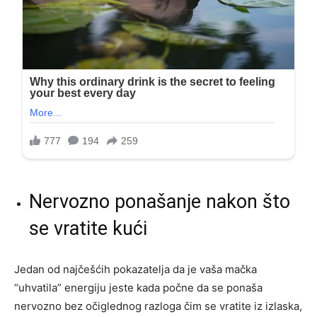
Nervozno ponašanje nakon što
se vratite kući
Jedan od najčešćih pokazatelja da je vaša mačka
“uhvatila” energiju jeste kada počne da se ponaša
nervozno bez očiglednog razloga čim se vratite iz izlaska,