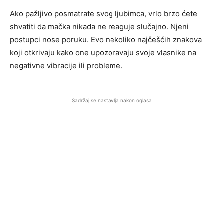
Ako pažljivo posmatrate svog ljubimca, vrlo brzo ćete
shvatiti da mačka nikada ne reaguje slučajno. Njeni
postupci nose poruku. Evo nekoliko najčešćih znakova
koji otkrivaju kako one upozoravaju svoje vlasnike na
negativne vibracije ili probleme.
Sadržaj se nastavlja nakon oglasa