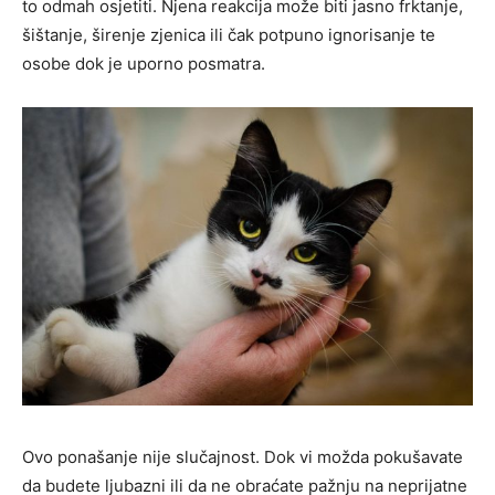
to odmah osjetiti. Njena reakcija može biti jasno frktanje,
šištanje, širenje zjenica ili čak potpuno ignorisanje te
osobe dok je uporno posmatra.
Ovo ponašanje nije slučajnost. Dok vi možda pokušavate
da budete ljubazni ili da ne obraćate pažnju na neprijatne