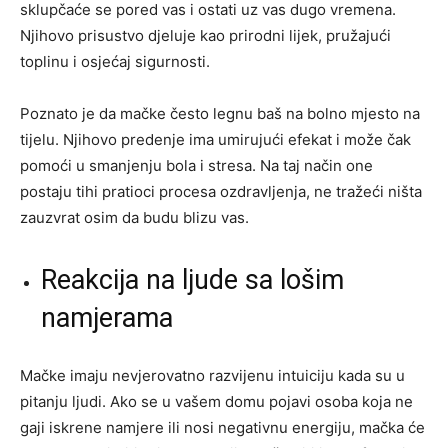
sklupčaće se pored vas i ostati uz vas dugo vremena.
Njihovo prisustvo djeluje kao prirodni lijek, pružajući
toplinu i osjećaj sigurnosti.
Poznato je da mačke često legnu baš na bolno mjesto na
tijelu. Njihovo predenje ima umirujući efekat i može čak
pomoći u smanjenju bola i stresa. Na taj način one
postaju tihi pratioci procesa ozdravljenja, ne tražeći ništa
zauzvrat osim da budu blizu vas.
Reakcija na ljude sa lošim
namjerama
Mačke imaju nevjerovatno razvijenu intuiciju kada su u
pitanju ljudi. Ako se u vašem domu pojavi osoba koja ne
gaji iskrene namjere ili nosi negativnu energiju, mačka će