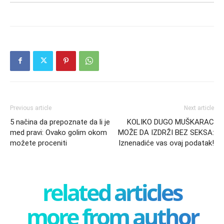
Previous article
Next article
5 načina da prepoznate da li je
KOLIKO DUGO MUŠKARAC
med pravi: Ovako golim okom
MOŽE DA IZDRŽI BEZ SEKSA:
možete proceniti
Iznenadiće vas ovaj podatak!
related articles
more from author