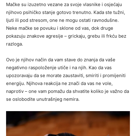
Mačke su izuzetno vezane za svoje vlasnike i osjećaju
njihovo psihičko stanje gotovo trenutno. Kada ste tužni,
ljuti ili pod stresom, one ne mogu ostati ravnodušne.
Neke mačke se povuku i sklone od vas, dok druge
pokazuju znakove agresije – grickaju, grebu ili frkću bez
razloga.
Ovo je njihov način da vam stave do znanja da vaše
negativno raspoloženje utiče i na njih. Kao da vas
upozoravaju da se morate zaustaviti, smiriti i promijeniti
energiju. Njihova reakcija ne znači da vas ne vole,
naprotiv – one vam pomažu da shvatite koliko je važno da
se oslobodite unutrašnjeg nemira.