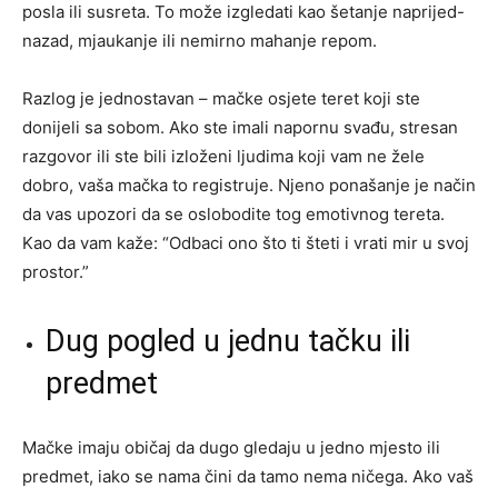
posla ili susreta. To može izgledati kao šetanje naprijed-
nazad, mjaukanje ili nemirno mahanje repom.
Razlog je jednostavan – mačke osjete teret koji ste
donijeli sa sobom. Ako ste imali napornu svađu, stresan
razgovor ili ste bili izloženi ljudima koji vam ne žele
dobro, vaša mačka to registruje. Njeno ponašanje je način
da vas upozori da se oslobodite tog emotivnog tereta.
Kao da vam kaže: “Odbaci ono što ti šteti i vrati mir u svoj
prostor.”
Dug pogled u jednu tačku ili
predmet
Mačke imaju običaj da dugo gledaju u jedno mjesto ili
predmet, iako se nama čini da tamo nema ničega. Ako vaš