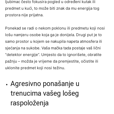
ljubimac često fokusira pogled u određeni kutak ili
predmet u kući, to može biti znak da mu energija tog
prostora nije prijatna.
Ponekad se radi o nekom poklonu ili predmetu koji nosi
lošu namjeru osobe koja ga je donijela. Drugi put je to
samo prostor u kojem se nakupila napeta atmosfera ili
sjećanja na sukobe. Vaša mačka tada postaje vaš lični
“detektor energije”. Umjesto da to ignorišete, obratite
pažnju – možda je vrijeme da premjestite, očistite ili
uklonite predmet koji nosi težinu.
Agresivno ponašanje u
trenucima vašeg lošeg
raspoloženja