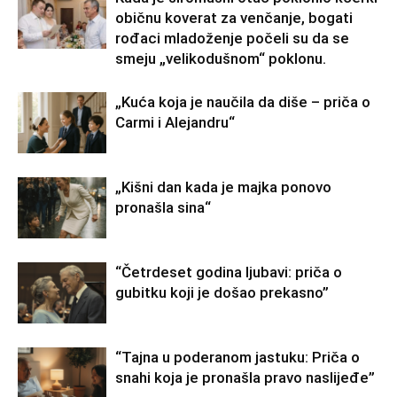
običnu koverat za venčanje, bogati
rođaci mladoženje počeli su da se
smeju „velikodušnom“ poklonu.
„Kuća koja je naučila da diše – priča o
Carmi i Alejandru“
„Kišni dan kada je majka ponovo
pronašla sina“
“Četrdeset godina ljubavi: priča o
gubitku koji je došao prekasno”
“Tajna u poderanom jastuku: Priča o
snahi koja je pronašla pravo naslijeđe”