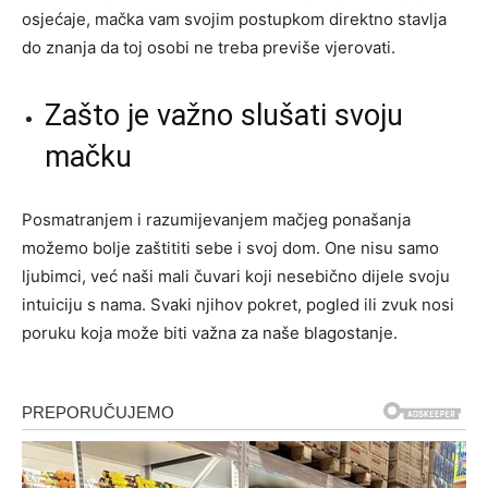
osjećaje, mačka vam svojim postupkom direktno stavlja
do znanja da toj osobi ne treba previše vjerovati.
Zašto je važno slušati svoju
mačku
Posmatranjem i razumijevanjem mačjeg ponašanja
možemo bolje zaštititi sebe i svoj dom. One nisu samo
ljubimci, već naši mali čuvari koji nesebično dijele svoju
intuiciju s nama. Svaki njihov pokret, pogled ili zvuk nosi
poruku koja može biti važna za naše blagostanje.