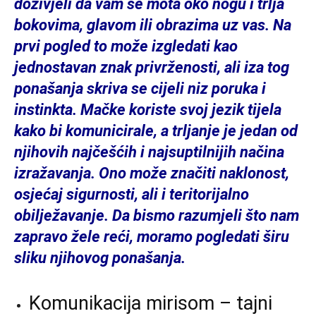
doživjeli da vam se mota oko nogu i trlja
bokovima, glavom ili obrazima uz vas. Na
prvi pogled to može izgledati kao
jednostavan znak privrženosti, ali iza tog
ponašanja skriva se cijeli niz poruka i
instinkta. Mačke koriste svoj jezik tijela
kako bi komunicirale, a trljanje je jedan od
njihovih najčešćih i najsuptilnijih načina
izražavanja. Ono može značiti naklonost,
osjećaj sigurnosti, ali i teritorijalno
obilježavanje. Da bismo razumjeli što nam
zapravo žele reći, moramo pogledati širu
sliku njihovog ponašanja.
Komunikacija mirisom – tajni