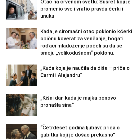
Otac na crvenom svetlu: Susret koji je
promenio sve i vratio pravdu ćerki i
unuku
Kada je siromašni otac poklonio kćerki
običnu koverat za venčanje, bogati
rođaci mladoženje počeli su da se
smeju „velikodušnom“ poklonu.
„Kuća koja je naučila da diše – priča o
Carmi i Alejandru“
„Kišni dan kada je majka ponovo
pronašla sina“
“Četrdeset godina ljubavi: priča o
gubitku koji je došao prekasno”