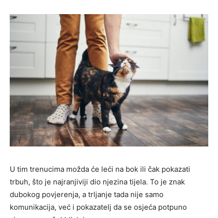
U tim trenucima možda će leći na bok ili čak pokazati
trbuh, što je najranjiviji dio njezina tijela. To je znak
dubokog povjerenja, a trljanje tada nije samo
komunikacija, već i pokazatelj da se osjeća potpuno