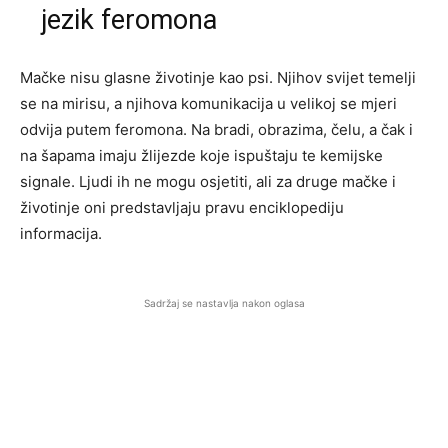
jezik feromona
Mačke nisu glasne životinje kao psi. Njihov svijet temelji
se na mirisu, a njihova komunikacija u velikoj se mjeri
odvija putem feromona. Na bradi, obrazima, čelu, a čak i
na šapama imaju žlijezde koje ispuštaju te kemijske
signale. Ljudi ih ne mogu osjetiti, ali za druge mačke i
životinje oni predstavljaju pravu enciklopediju
informacija.
Sadržaj se nastavlja nakon oglasa