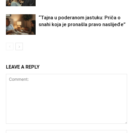
“Tajna u poderanom jastuku: Priča o
snahi koja je pronašla pravo naslijeđe”
LEAVE A REPLY