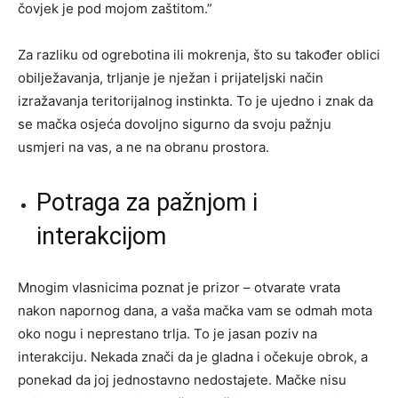
čovjek je pod mojom zaštitom.”
Za razliku od ogrebotina ili mokrenja, što su također oblici
obilježavanja, trljanje je nježan i prijateljski način
izražavanja teritorijalnog instinkta. To je ujedno i znak da
se mačka osjeća dovoljno sigurno da svoju pažnju
usmjeri na vas, a ne na obranu prostora.
Potraga za pažnjom i
interakcijom
Mnogim vlasnicima poznat je prizor – otvarate vrata
nakon napornog dana, a vaša mačka vam se odmah mota
oko nogu i neprestano trlja. To je jasan poziv na
interakciju. Nekada znači da je gladna i očekuje obrok, a
ponekad da joj jednostavno nedostajete. Mačke nisu