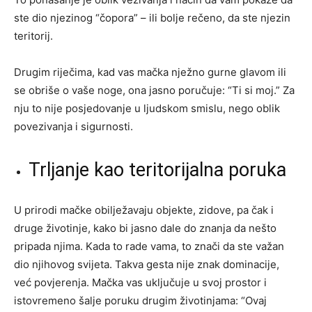
ste dio njezinog “čopora” – ili bolje rečeno, da ste njezin
teritorij.
Drugim riječima, kad vas mačka nježno gurne glavom ili
se obriše o vaše noge, ona jasno poručuje: “Ti si moj.” Za
nju to nije posjedovanje u ljudskom smislu, nego oblik
povezivanja i sigurnosti.
Trljanje kao teritorijalna poruka
U prirodi mačke obilježavaju objekte, zidove, pa čak i
druge životinje, kako bi jasno dale do znanja da nešto
pripada njima. Kada to rade vama, to znači da ste važan
dio njihovog svijeta. Takva gesta nije znak dominacije,
već povjerenja. Mačka vas uključuje u svoj prostor i
istovremeno šalje poruku drugim životinjama: “Ovaj