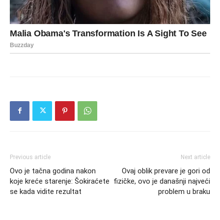
Previous article
Next article
Ovo je tačna godina nakon
Ovaj oblik prevare je gori od
koje kreće starenje: Šokiraćete
fizičke, ovo je današnji najveći
se kada vidite rezultat
problem u braku