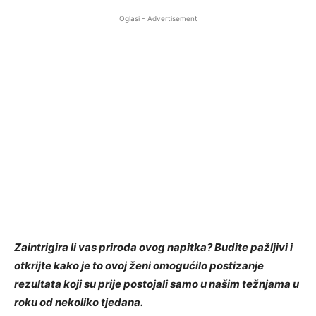
Oglasi - Advertisement
Zaintrigira li vas priroda ovog napitka? Budite pažljivi i
otkrijte kako je to ovoj ženi omogućilo postizanje
rezultata koji su prije postojali samo u našim težnjama u
roku od nekoliko tjedana.