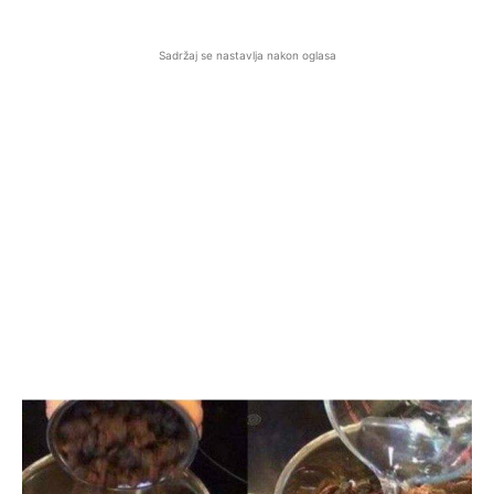
Sadržaj se nastavlja nakon oglasa