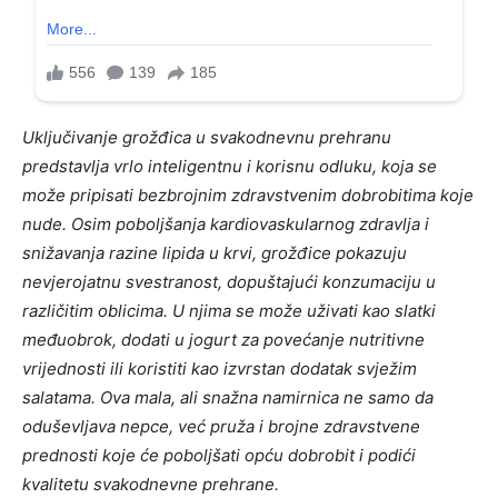
Uključivanje grožđica u svakodnevnu prehranu
predstavlja vrlo inteligentnu i korisnu odluku, koja se
može pripisati bezbrojnim zdravstvenim dobrobitima koje
nude. Osim poboljšanja kardiovaskularnog zdravlja i
snižavanja razine lipida u krvi, grožđice pokazuju
nevjerojatnu svestranost, dopuštajući konzumaciju u
različitim oblicima. U njima se može uživati ​​kao slatki
međuobrok, dodati u jogurt za povećanje nutritivne
vrijednosti ili koristiti kao izvrstan dodatak svježim
salatama. Ova mala, ali snažna namirnica ne samo da
oduševljava nepce, već pruža i brojne zdravstvene
prednosti koje će poboljšati opću dobrobit i podići
kvalitetu svakodnevne prehrane.