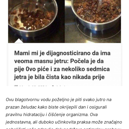
Ovu blagotvornu vodu poželjno je piti svako jutro na
prazan želudac kako biste okrijepili dan i osigurali
pravilnu hidrataciju i čišćenje organizma. Ova
jednostavna, ali duboko učinkovita praksa može značajno