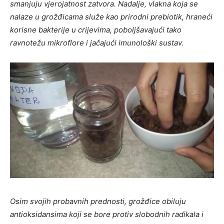
smanjuju vjerojatnost zatvora. Nadalje, vlakna koja se
nalaze u grožđicama služe kao prirodni prebiotik, hraneći
korisne bakterije u crijevima, poboljšavajući tako
ravnotežu mikroflore i jačajući imunološki sustav.
Osim svojih probavnih prednosti, grožđice obiluju
antioksidansima koji se bore protiv slobodnih radikala i