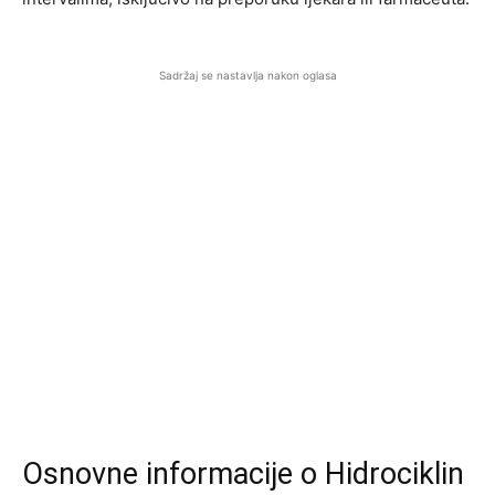
Sadržaj se nastavlja nakon oglasa
Osnovne informacije o Hidrociklin