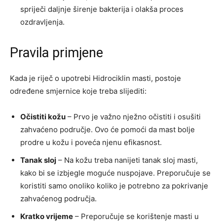
spriječi daljnje širenje bakterija i olakša proces
ozdravljenja.
Pravila primjene
Kada je riječ o upotrebi Hidrociklin masti, postoje
određene smjernice koje treba slijediti:
Očistiti kožu
– Prvo je važno nježno očistiti i osušiti
zahvaćeno područje. Ovo će pomoći da mast bolje
prodre u kožu i poveća njenu efikasnost.
Tanak sloj
– Na kožu treba nanijeti tanak sloj masti,
kako bi se izbjegle moguće nuspojave. Preporučuje se
koristiti samo onoliko koliko je potrebno za pokrivanje
zahvaćenog područja.
Kratko vrijeme
– Preporučuje se korištenje masti u