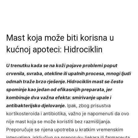
Mast koja može biti korisna u
kućnoj apoteci: Hidrociklin
U trenutku kada se na koži pojave problemi poput
crvenila, svraba, otekline ili upalnih procesa, mnogi ljudi
odmah traže brzo rješenje. Hidrociklin mast se često
spominje kao jedan od efikasnijih preparata, jer
kombinuje dva važna efekta: smirivanje upale i
antibakterijsko djelovanje.
Ipak, zbog prisustva
kortikosteroida i antibiotika, važno je napomenuti da ovo
nije mast koja se može koristiti bez razmišljanja.
Preporučuje se njena upotreba u kratkim vremenskim
intervalima, isključivo na preporuku ljekara ili farmaceuta.