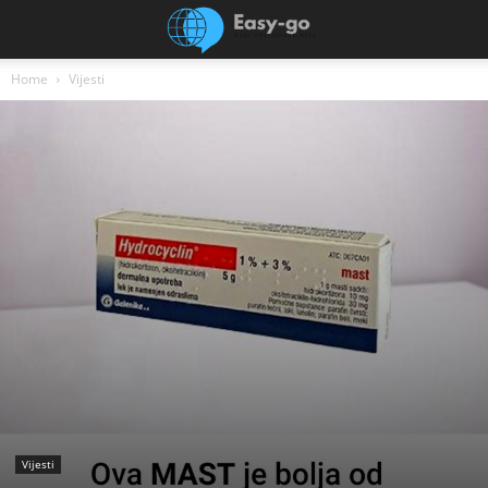
Home
Vijesti
Vijesti