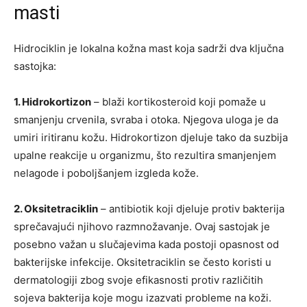
masti
Hidrociklin je lokalna kožna mast koja sadrži dva ključna
sastojka:
1. Hidrokortizon
– blaži kortikosteroid koji pomaže u
smanjenju crvenila, svraba i otoka. Njegova uloga je da
umiri iritiranu kožu. Hidrokortizon djeluje tako da suzbija
upalne reakcije u organizmu, što rezultira smanjenjem
nelagode i poboljšanjem izgleda kože.
2. Oksitetraciklin
– antibiotik koji djeluje protiv bakterija
sprečavajući njihovo razmnožavanje. Ovaj sastojak je
posebno važan u slučajevima kada postoji opasnost od
bakterijske infekcije. Oksitetraciklin se često koristi u
dermatologiji zbog svoje efikasnosti protiv različitih
sojeva bakterija koje mogu izazvati probleme na koži.