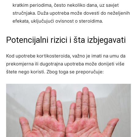
kratkim periodima, često nekoliko dana, uz savjet
stručnjaka. Duža upotreba može dovesti do neželjenih
efekata, uključujući ovisnost o steroidima.
Potencijalni rizici i šta izbjegavati
Kod upotrebe kortikosteroida, važno je imati na umu da
prekomjerna ili dugotrajna upotreba može donijeti više
štete nego koristi. Zbog toga se preporučuje: